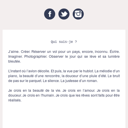
Facebook
Twitter
Instagram
Qui suis-je ?
J’aime. Créer. Réserver un vol pour un pays, encore, inconnu. Écrire.
Imaginer. Photographier. Observer le jour qui se lève et sa lumière
bleutée.
L’instant où l’avion décolle. Et puis, la vue par le hublot. La mélodie d’un
piano, la beauté d’une rencontre, la douceur d’une pluie d’été. Le bruit
de pas sur le parquet. Le silence. La justesse d’un roman.
Je crois en la beauté de la vie. Je crois en l’amour. Je crois en la
douceur. Je crois en l'humain. Je crois que les rêves sont faits pour être
réalisés.