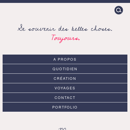
Search
for:
Se souvenir des belles choses.
Toujours.
A PROPOS
QUOTIDIEN
CRÉATION
VOYAGES
CONTACT
PORTFOLIO