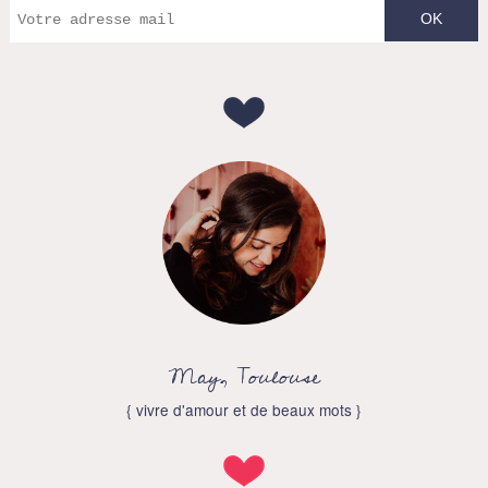
May, Toulouse
{ vivre d'amour et de beaux mots }