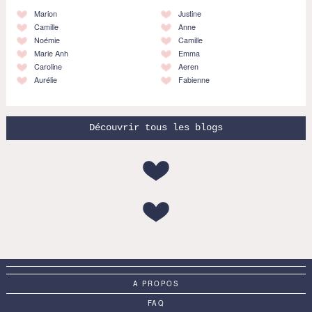
Marion
Justine
Camille
Anne
Noémie
Camille
Marie Anh
Emma
Caroline
Aeren
Aurélie
Fabienne
Découvrir tous les blogs
A PROPOS
FAQ