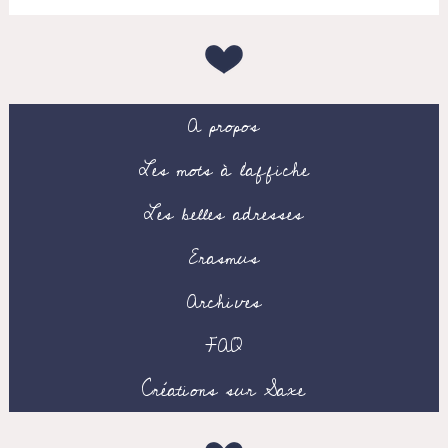
A propos
Les mots à l’affiche
Les belles adresses
Erasmus
Archives
FAQ
Créations sur Saxe