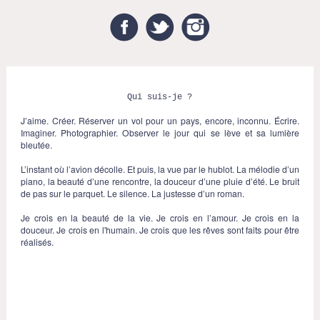
Facebook
Twitter
Instagram
Qui suis-je ?
J’aime. Créer. Réserver un vol pour un pays, encore, inconnu. Écrire.
Imaginer. Photographier. Observer le jour qui se lève et sa lumière
bleutée.
L’instant où l’avion décolle. Et puis, la vue par le hublot. La mélodie d’un
piano, la beauté d’une rencontre, la douceur d’une pluie d’été. Le bruit
de pas sur le parquet. Le silence. La justesse d’un roman.
Je crois en la beauté de la vie. Je crois en l’amour. Je crois en la
douceur. Je crois en l'humain. Je crois que les rêves sont faits pour être
réalisés.