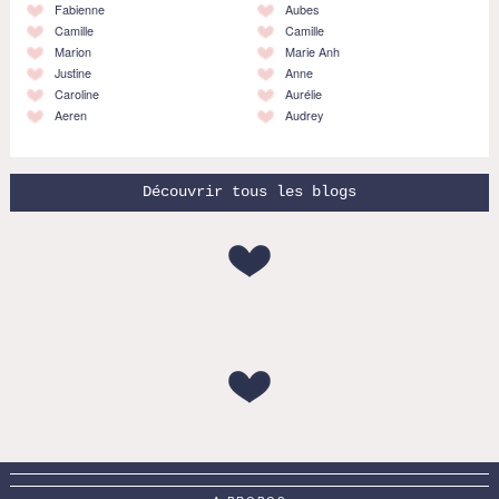
Fabienne
Aubes
Camille
Camille
Marion
Marie Anh
Justine
Anne
Caroline
Aurélie
Aeren
Audrey
Découvrir tous les blogs