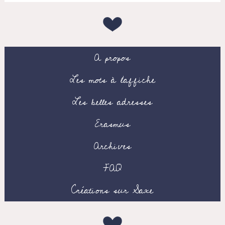
A propos
Les mots à l’affiche
Les belles adresses
Erasmus
Archives
FAQ
Créations sur Saxe