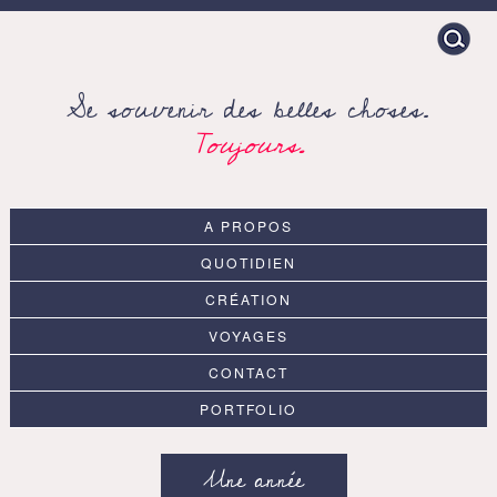
Search
for:
Se souvenir des belles choses.
Toujours.
A PROPOS
QUOTIDIEN
CRÉATION
VOYAGES
CONTACT
PORTFOLIO
Une année