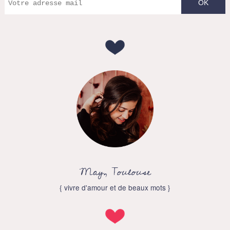
May, Toulouse
{ vivre d'amour et de beaux mots }