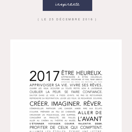
inspirante
{ LE
25 DÉCEMBRE 2016
}