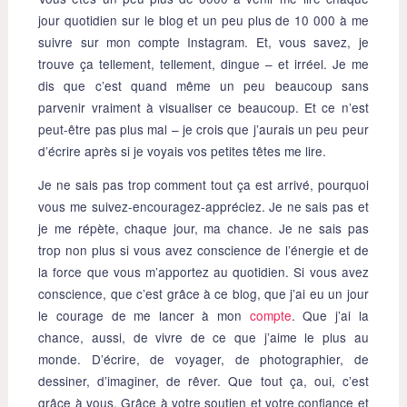
jour quotidien sur le blog et un peu plus de 10 000 à me
suivre sur mon compte Instagram. Et, vous savez, je
trouve ça tellement, tellement, dingue – et irréel. Je me
dis que c’est quand même un peu beaucoup sans
parvenir vraiment à visualiser ce beaucoup. Et ce n’est
peut-être pas plus mal – je crois que j’aurais un peu peur
d’écrire après si je voyais vos petites têtes me lire.
Je ne sais pas trop comment tout ça est arrivé, pourquoi
vous me suivez-encouragez-appréciez. Je ne sais pas et
je me répète, chaque jour, ma chance. Je ne sais pas
trop non plus si vous avez conscience de l’énergie et de
la force que vous m’apportez au quotidien. Si vous avez
conscience, que c’est grâce à ce blog, que j’ai eu un jour
le courage de me lancer à mon
compte
. Que j’ai la
chance, aussi, de vivre de ce que j’aime le plus au
monde. D’écrire, de voyager, de photographier, de
dessiner, d’imaginer, de rêver. Que tout ça, oui, c’est
grâce à vous. Grâce à votre soutien et votre confiance et