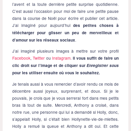
l’avent et la toute dernière petite surprise quotidienne.
C’est aussi l’occasion pour moi de faire une petite pause
dans la course de Noël pour écrire et publier cet article.
J’ai imaginé pour aujourd’hui
des petites choses à
télécharger pour glisser un peu de merveilleux et
.
d’amour sur les réseaux sociaux
J’ai imaginé plusieurs images à mettre sur votre profil
Facebook
,
Twitter
ou
Instagram
.
Il vous suffit de faire un
clic droit sur l’image et de cliquer sur
Enregistrer sous
pour les utiliser ensuite où vous le souhaitez.
Je tenais aussi à vous remercier d’avoir rendu ce mois de
décembre aussi joyeux, surprenant, et doux. Si je le
pouvais, je crois que je vous serrerai fort dans mes petits
bras là tout de suite. Mercredi, Anthony a croisé, dans
notre rue, une personne qui lui a demandé si Holly, donc,
s’appelait Holly, si c’était bien Hollynette-vie-de-miettes.
Holly a remué la queue et Anthony a dit oui. Et cette