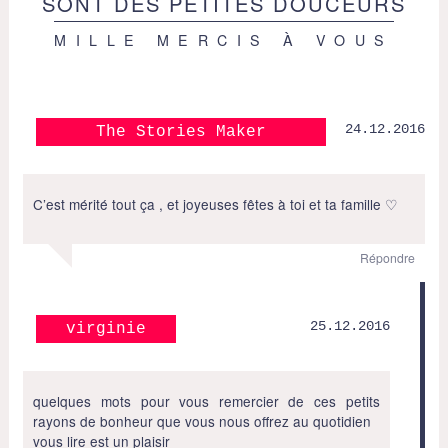
SONT DES PETITES DOUCEURS
MILLE MERCIS À VOUS
24.12.2016
The Stories Maker
C’est mérité tout ça , et joyeuses fêtes à toi et ta famille ♡
Répondre
25.12.2016
virginie
quelques mots pour vous remercier de ces petits
rayons de bonheur que vous nous offrez au quotidien
vous lire est un plaisir