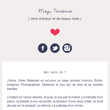
May, Toulouse
{ vivre d'amour et de beaux mots }
Facebook
Twitter
Instagram
Qui suis-je ?
J’aime. Créer. Réserver un vol pour un pays, encore, inconnu. Écrire.
Imaginer. Photographier. Observer le jour qui se lève et sa lumière
bleutée.
L’instant où l’avion décolle. Et puis, la vue par le hublot. La mélodie d’un
piano, la beauté d’une rencontre, la douceur d’une pluie d’été. Le bruit
de pas sur le parquet. Le silence. La justesse d’un roman.