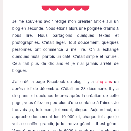
Je me souviens avoir rédigé mon premier article sur un
blog en seconde. Nous étions alors une poignée d’amis à
nous lire. Nous partagions quelques textes et
photographies. C’était léger. Tout doucement, quelques
personnes ont commencé à me lire. On a échangé
quelques mots, parfois un café. C’était simple et naturel.
Cela fait plus de dix ans et je n’ai jamais arrêté de
bloguer.
J’ai créé la page Facebook du blog il y a
cinq ans
un
après-midi de décembre. C’était un 28 décembre. Il y a
cinq ans, et quelques heures après la création de cette
page, vous étiez un peu plus d’une centaine à l’aimer. Je
trouvais ça, tellement, tellement, dingue. Aujourd’hui, on
approche doucement les 10 000 et, chaque fois que je
vois ce chiffre grandir, je le trouve géant – il est géant.
Vous êtes un peu plus de 6000 à venir me lire chaque