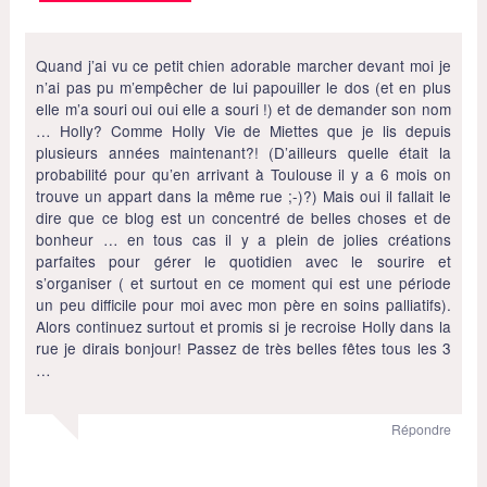
Quand j’ai vu ce petit chien adorable marcher devant moi je
n’ai pas pu m’empêcher de lui papouiller le dos (et en plus
elle m’a souri oui oui elle a souri !) et de demander son nom
… Holly? Comme Holly Vie de Miettes que je lis depuis
plusieurs années maintenant?! (D’ailleurs quelle était la
probabilité pour qu’en arrivant à Toulouse il y a 6 mois on
trouve un appart dans la même rue ;-)?) Mais oui il fallait le
dire que ce blog est un concentré de belles choses et de
bonheur … en tous cas il y a plein de jolies créations
parfaites pour gérer le quotidien avec le sourire et
s’organiser ( et surtout en ce moment qui est une période
un peu difficile pour moi avec mon père en soins palliatifs).
Alors continuez surtout et promis si je recroise Holly dans la
rue je dirais bonjour! Passez de très belles fêtes tous les 3
…
Répondre