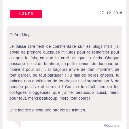
27.12.2016
Laure
Chère May,
Je laisse rarement de commentaire sur les blogs mais j’ai
envie de prendre quelques minutes pour te remercier pour
ce que tu fais, ce que tu créé, ce que tu écris. Chaque
passage ici est un bonheur, un petit moment de douceur, un
moment pour soi. J’ai toujours envie de tout imprimer, de
tout garder, de tout partager ! Tu fais de belles choses, tu
animes nos quotidiens de tendresse et d’organisation & de
pensée positive et sereine ! Comme le dirait, une de tes
collègues bloggeuses que j’aime beaucoup aussi, merci
pour tout, merci beaucoup, merci tout court !
Une lectrice enchantée par vie de miettes.
Répondre