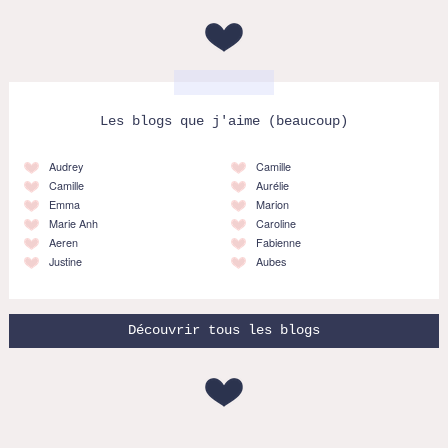
Les blogs que j'aime (beaucoup)
Audrey
Camille
Camille
Aurélie
Emma
Marion
Marie Anh
Caroline
Aeren
Fabienne
Justine
Aubes
Découvrir tous les blogs