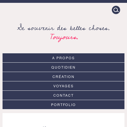
Search
for:
Se souvenir des belles choses.
Toujours.
A PROPOS
QUOTIDIEN
CRÉATION
VOYAGES
CONTACT
PORTFOLIO