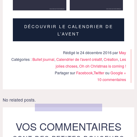
DÉCOUVRIR LE CALENDRIER DE
L’AVENT
Rédigé le 24 décembre 2016 par
May
Catégories :
Bullet journal
,
Calendrier de l'avent créatif
,
Création
,
Les
jolies choses
,
Oh oh Christmas is coming !
Partager sur
Facebook
,
Twitter
ou
Google +
10 commentaires
No related posts.
VOS COMMENTAIRES