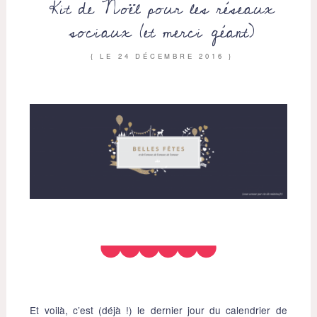
Kit de Noël pour les réseaux
sociaux (et merci géant)
{ LE
24 DÉCEMBRE 2016
}
Et voilà, c’est (déjà !) le dernier jour du calendrier de