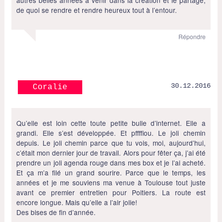
autres belles années à venir dans la création et le partage,
de quoi se rendre et rendre heureux tout à l’entour.
Répondre
30.12.2016
Coralie
Qu’elle est loin cette toute petite bulle d’internet. Elle a
grandi. Elle s’est développée. Et pffffiou. Le joli chemin
depuis. Le joli chemin parce que tu vois, moi, aujourd’hui,
c’était mon dernier jour de travail. Alors pour fêter ça, j’ai été
prendre un joli agenda rouge dans mes box et je l’ai acheté.
Et ça m’a filé un grand sourire. Parce que le temps, les
années et je me souviens ma venue à Toulouse tout juste
avant ce premier entretien pour Poitiers. La route est
encore longue. Mais qu’elle a l’air jolie!
Des bises de fin d’année.