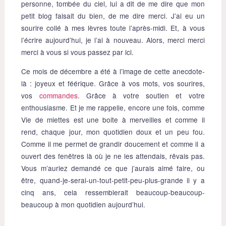
personne, tombée du ciel, lui a dit de me dire que mon
petit blog faisait du bien, de me dire merci. J’ai eu un
sourire collé à mes lèvres toute l’après-midi. Et, à vous
l’écrire aujourd’hui, je l’ai à nouveau. Alors, merci merci
merci à vous si vous passez par ici.
Ce mois de décembre a été à l’image de cette anecdote-
là : joyeux et féérique. Grâce à vos mots, vos sourires,
vos
commandes
. Grâce à votre soutien et votre
enthousiasme. Et je me rappelle, encore une fois, comme
Vie de miettes est une boite à merveilles et comme il
rend, chaque jour, mon quotidien doux et un peu fou.
Comme il me permet de grandir doucement et comme il a
ouvert des fenêtres là où je ne les attendais, rêvais pas.
Vous m’auriez demandé ce que j’aurais aimé faire, ou
être, quand-je-serai-un-tout-petit-peu-plus-grande il y a
cinq ans, cela ressemblerait beaucoup-beaucoup-
beaucoup à mon quotidien aujourd’hui.