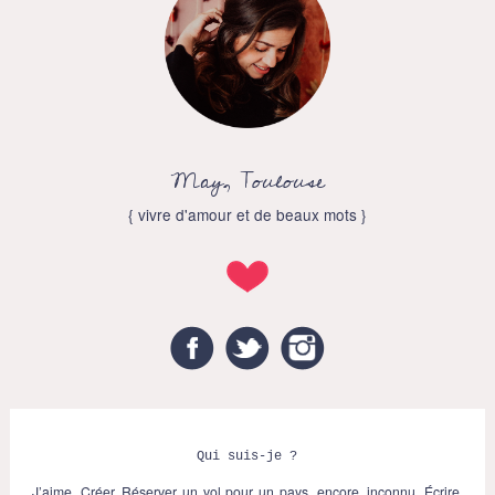
May, Toulouse
{ vivre d'amour et de beaux mots }
Facebook
Twitter
Instagram
Qui suis-je ?
J’aime. Créer. Réserver un vol pour un pays, encore, inconnu. Écrire.