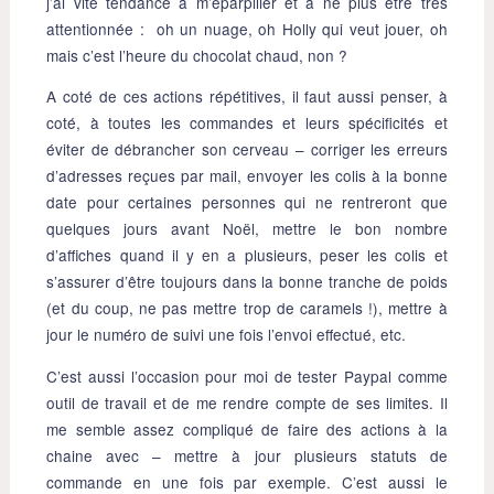
j’ai vite tendance à m’éparpiller et à ne plus être très
attentionnée : oh un nuage, oh Holly qui veut jouer, oh
mais c’est l’heure du chocolat chaud, non ?
A coté de ces actions répétitives, il faut aussi penser, à
coté, à toutes les commandes et leurs spécificités et
éviter de débrancher son cerveau – corriger les erreurs
d’adresses reçues par mail, envoyer les colis à la bonne
date pour certaines personnes qui ne rentreront que
quelques jours avant Noël, mettre le bon nombre
d’affiches quand il y en a plusieurs, peser les colis et
s’assurer d’être toujours dans la bonne tranche de poids
(et du coup, ne pas mettre trop de caramels !), mettre à
jour le numéro de suivi une fois l’envoi effectué, etc.
C’est aussi l’occasion pour moi de tester Paypal comme
outil de travail et de me rendre compte de ses limites. Il
me semble assez compliqué de faire des actions à la
chaine avec – mettre à jour plusieurs statuts de
commande en une fois par exemple. C’est aussi le