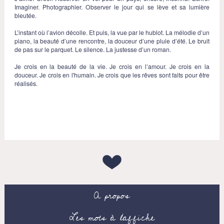
Imaginer. Photographier. Observer le jour qui se lève et sa lumière
bleutée.
L’instant où l’avion décolle. Et puis, la vue par le hublot. La mélodie d’un
piano, la beauté d’une rencontre, la douceur d’une pluie d’été. Le bruit
de pas sur le parquet. Le silence. La justesse d’un roman.
Je crois en la beauté de la vie. Je crois en l’amour. Je crois en la
douceur. Je crois en l'humain. Je crois que les rêves sont faits pour être
réalisés.
A propos
Les mots à l’affiche