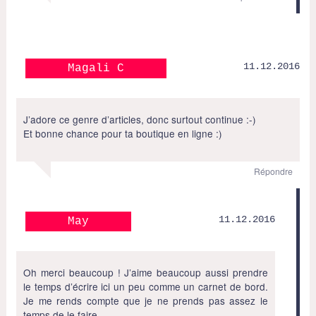
11.12.2016
Magali C
J’adore ce genre d’articles, donc surtout continue :-)
Et bonne chance pour ta boutique en ligne :)
Répondre
11.12.2016
May
Oh merci beaucoup ! J’aime beaucoup aussi prendre
le temps d’écrire ici un peu comme un carnet de bord.
Je me rends compte que je ne prends pas assez le
temps de le faire.