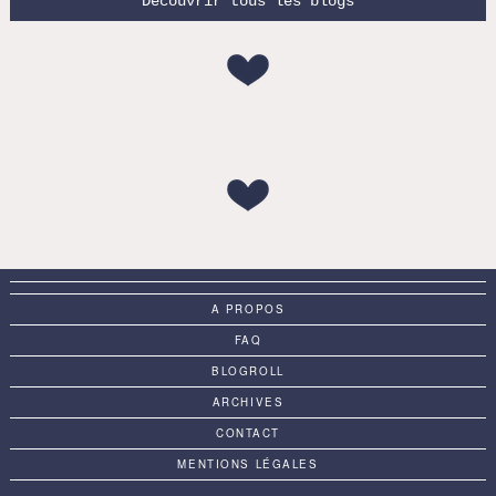
Découvrir tous les blogs
A PROPOS
FAQ
BLOGROLL
ARCHIVES
CONTACT
MENTIONS LÉGALES