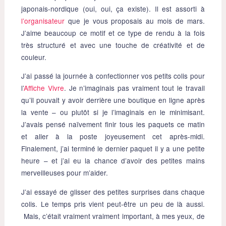
japonais-nordique (oui, oui, ça existe). Il est assorti à
l’organisateur
que je vous proposais au mois de mars.
J’aime beaucoup ce motif et ce type de rendu à la fois
très structuré et avec une touche de créativité et de
couleur.
J’ai passé la journée à confectionner vos petits colis pour
l’
Affiche Vivre
. Je n’imaginais pas vraiment tout le travail
qu’il pouvait y avoir derrière une boutique en ligne après
la vente – ou plutôt si je l’imaginais en le minimisant.
J’avais pensé naïvement finir tous les paquets ce matin
et aller à la poste joyeusement cet après-midi.
Finalement, j’ai terminé le dernier paquet il y a une petite
heure – et j’ai eu la chance d’avoir des petites mains
merveilleuses pour m’aider.
J’ai essayé de glisser des petites surprises dans chaque
colis. Le temps pris vient peut-être un peu de là aussi.
Mais, c’était vraiment vraiment important, à mes yeux, de