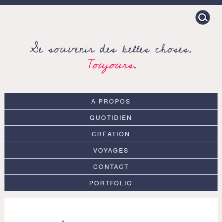
Search
for:
Se souvenir des belles choses.
Toujours.
A PROPOS
QUOTIDIEN
CRÉATION
VOYAGES
CONTACT
PORTFOLIO