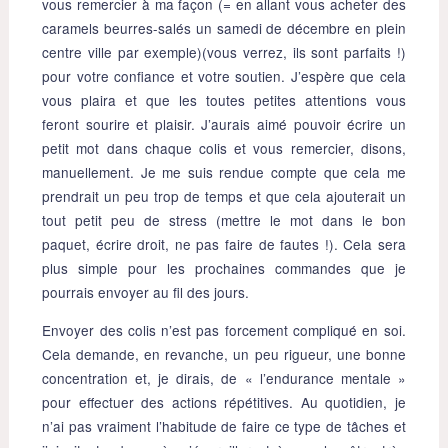
vous remercier à ma façon (= en allant vous acheter des
caramels beurres-salés un samedi de décembre en plein
centre ville par exemple)(vous verrez, ils sont parfaits !)
pour votre confiance et votre soutien. J’espère que cela
vous plaira et que les toutes petites attentions vous
feront sourire et plaisir. J’aurais aimé pouvoir écrire un
petit mot dans chaque colis et vous remercier, disons,
manuellement. Je me suis rendue compte que cela me
prendrait un peu trop de temps et que cela ajouterait un
tout petit peu de stress (mettre le mot dans le bon
paquet, écrire droit, ne pas faire de fautes !). Cela sera
plus simple pour les prochaines commandes que je
pourrais envoyer au fil des jours.
Envoyer des colis n’est pas forcement compliqué en soi.
Cela demande, en revanche, un peu rigueur, une bonne
concentration et, je dirais, de « l’endurance mentale »
pour effectuer des actions répétitives. Au quotidien, je
n’ai pas vraiment l’habitude de faire ce type de tâches et