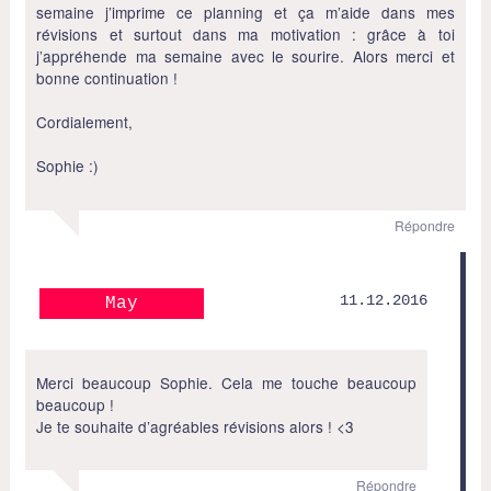
semaine j’imprime ce planning et ça m’aide dans mes
révisions et surtout dans ma motivation : grâce à toi
j’appréhende ma semaine avec le sourire. Alors merci et
bonne continuation !
Cordialement,
Sophie :)
Répondre
11.12.2016
May
Merci beaucoup Sophie. Cela me touche beaucoup
beaucoup !
Je te souhaite d’agréables révisions alors ! <3
Répondre