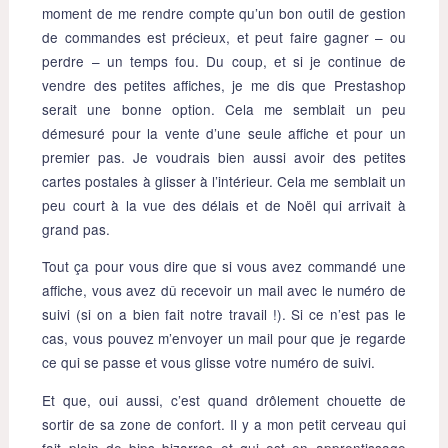
moment de me rendre compte qu’un bon outil de gestion
de commandes est précieux, et peut faire gagner – ou
perdre – un temps fou. Du coup, et si je continue de
vendre des petites affiches, je me dis que Prestashop
serait une bonne option. Cela me semblait un peu
démesuré pour la vente d’une seule affiche et pour un
premier pas. Je voudrais bien aussi avoir des petites
cartes postales à glisser à l’intérieur. Cela me semblait un
peu court à la vue des délais et de Noël qui arrivait à
grand pas.
Tout ça pour vous dire que si vous avez commandé une
affiche, vous avez dû recevoir un mail avec le numéro de
suivi (si on a bien fait notre travail !). Si ce n’est pas le
cas, vous pouvez m’envoyer un mail pour que je regarde
ce qui se passe et vous glisse votre numéro de suivi.
Et que, oui aussi, c’est quand drôlement chouette de
sortir de sa zone de confort. Il y a mon petit cerveau qui
fait plein de bips bizarres et qui est en apprentissage