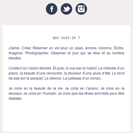
Facebook
Twitter
Instagram
Qui suis-je ?
J’aime. Créer. Réserver un vol pour un pays, encore, inconnu. Écrire.
Imaginer. Photographier. Observer le jour qui se lève et sa lumière
bleutée.
L’instant où l’avion décolle. Et puis, la vue par le hublot. La mélodie d’un
piano, la beauté d’une rencontre, la douceur d’une pluie d’été. Le bruit
de pas sur le parquet. Le silence. La justesse d’un roman.
Je crois en la beauté de la vie. Je crois en l’amour. Je crois en la
douceur. Je crois en l'humain. Je crois que les rêves sont faits pour être
réalisés.