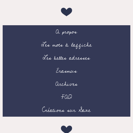
A propos
Les mots à l’affiche
Les belles adresses
Erasmus
Archives
FAQ
Créations sur Saxe