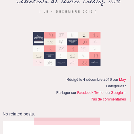
Calendrier de l’avent créatif 2016
{ LE
4 DÉCEMBRE 2016
}
Rédigé le 4 décembre 2016 par
May
Catégories :
Partager sur
Facebook
,
Twitter
ou
Google +
Pas de commentaires
No related posts.