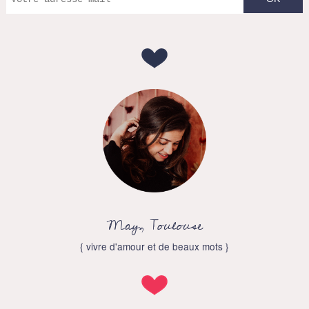
May, Toulouse
{ vivre d'amour et de beaux mots }