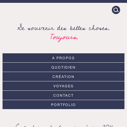
Search
for:
Se souvenir des belles choses.
Toujours.
A PROPOS
QUOTIDIEN
CRÉATION
VOYAGES
CONTACT
PORTFOLIO