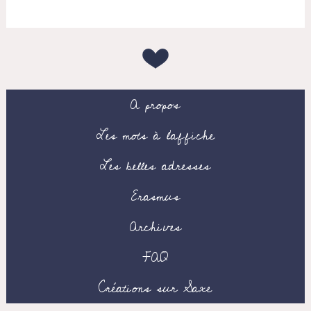
A propos
Les mots à l’affiche
Les belles adresses
Erasmus
Archives
FAQ
Créations sur Saxe