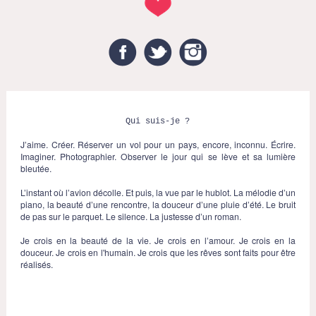
Facebook
Twitter
Instagram
Qui suis-je ?
J’aime. Créer. Réserver un vol pour un pays, encore, inconnu. Écrire.
Imaginer. Photographier. Observer le jour qui se lève et sa lumière
bleutée.
L’instant où l’avion décolle. Et puis, la vue par le hublot. La mélodie d’un
piano, la beauté d’une rencontre, la douceur d’une pluie d’été. Le bruit
de pas sur le parquet. Le silence. La justesse d’un roman.
Je crois en la beauté de la vie. Je crois en l’amour. Je crois en la
douceur. Je crois en l'humain. Je crois que les rêves sont faits pour être
réalisés.