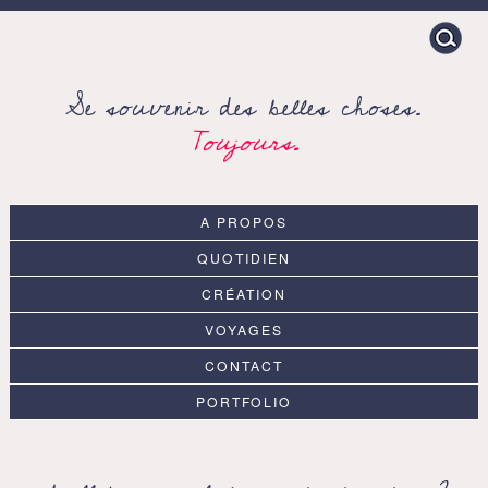
Search
for:
Se souvenir des belles choses.
Toujours.
A PROPOS
QUOTIDIEN
CRÉATION
VOYAGES
CONTACT
PORTFOLIO