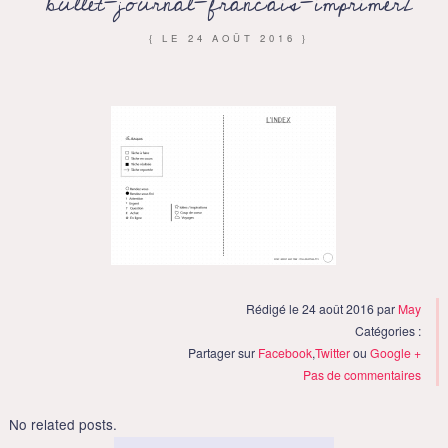
bullet-journal-francais-imprimer2
{ LE
24 AOÛT 2016
}
Rédigé le 24 août 2016 par
May
Catégories :
Partager sur
Facebook
,
Twitter
ou
Google +
Pas de commentaires
No related posts.