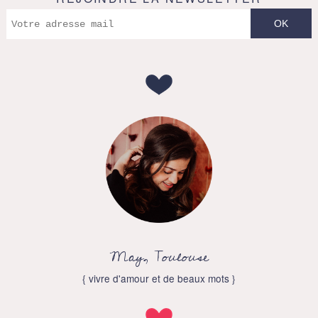
May, Toulouse
{ vivre d'amour et de beaux mots }