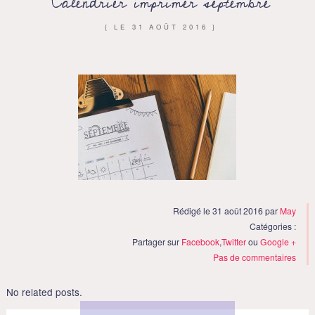
Calendrier imprimer septembre
{ LE
31 AOÛT 2016
}
Rédigé le 31 août 2016 par
May
Catégories :
Partager sur
Facebook
,
Twitter
ou
Google +
Pas de commentaires
No related posts.