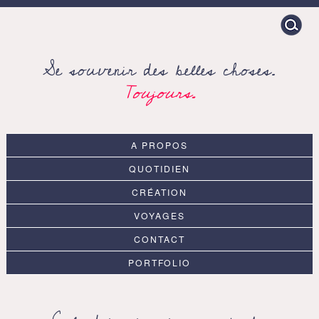
Search
for:
Se souvenir des belles choses.
Toujours.
A PROPOS
QUOTIDIEN
CRÉATION
VOYAGES
CONTACT
PORTFOLIO