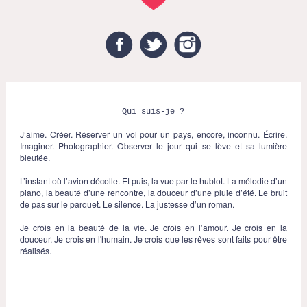
Facebook
Twitter
Instagram
Qui suis-je ?
J’aime. Créer. Réserver un vol pour un pays, encore, inconnu. Écrire.
Imaginer. Photographier. Observer le jour qui se lève et sa lumière
bleutée.
L’instant où l’avion décolle. Et puis, la vue par le hublot. La mélodie d’un
piano, la beauté d’une rencontre, la douceur d’une pluie d’été. Le bruit
de pas sur le parquet. Le silence. La justesse d’un roman.
Je crois en la beauté de la vie. Je crois en l’amour. Je crois en la
douceur. Je crois en l'humain. Je crois que les rêves sont faits pour être
réalisés.