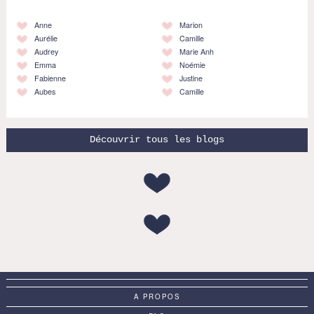
Anne
Marion
Aurélie
Camille
Audrey
Marie Anh
Emma
Noémie
Fabienne
Justine
Aubes
Camille
Découvrir tous les blogs
A PROPOS