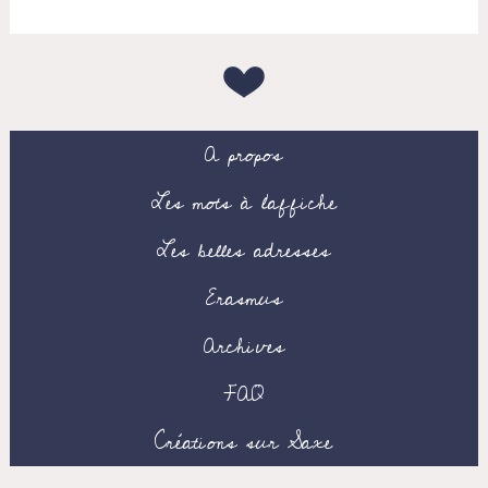
A propos
Les mots à l’affiche
Les belles adresses
Erasmus
Archives
FAQ
Créations sur Saxe