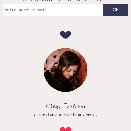
May, Toulouse
{ vivre d'amour et de beaux mots }