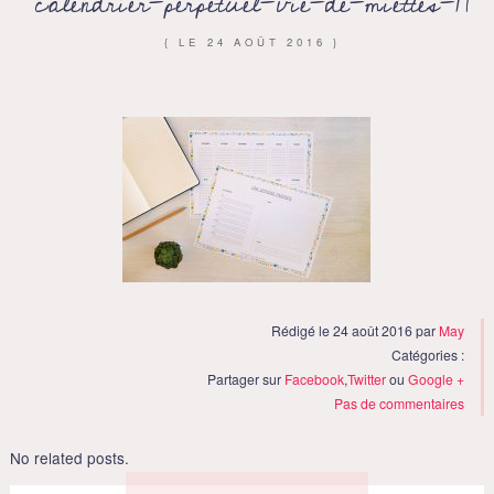
calendrier-perpetuel-vie-de-miettes-17
{ LE
24 AOÛT 2016
}
Rédigé le 24 août 2016 par
May
Catégories :
Partager sur
Facebook
,
Twitter
ou
Google +
Pas de commentaires
No related posts.