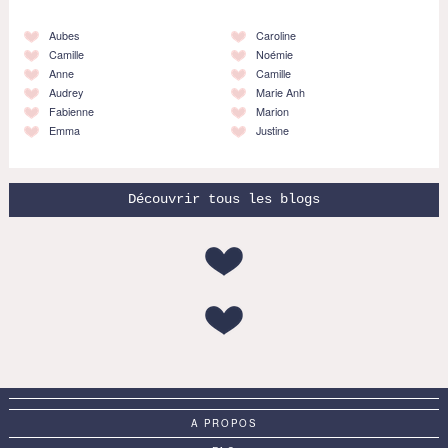
Aubes
Caroline
Camille
Noémie
Anne
Camille
Audrey
Marie Anh
Fabienne
Marion
Emma
Justine
Découvrir tous les blogs
A PROPOS