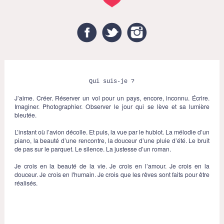
Facebook
Twitter
Instagram
Qui suis-je ?
J’aime. Créer. Réserver un vol pour un pays, encore, inconnu. Écrire.
Imaginer. Photographier. Observer le jour qui se lève et sa lumière
bleutée.
L’instant où l’avion décolle. Et puis, la vue par le hublot. La mélodie d’un
piano, la beauté d’une rencontre, la douceur d’une pluie d’été. Le bruit
de pas sur le parquet. Le silence. La justesse d’un roman.
Je crois en la beauté de la vie. Je crois en l’amour. Je crois en la
douceur. Je crois en l'humain. Je crois que les rêves sont faits pour être
réalisés.