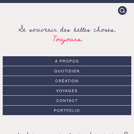
Search
for:
Se souvenir des belles choses.
Toujours.
A PROPOS
QUOTIDIEN
CRÉATION
VOYAGES
CONTACT
PORTFOLIO