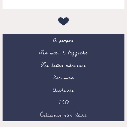
A propos
Les mots à l’affiche
Les belles adresses
Erasmus
Archives
FAQ
Créations sur Saxe