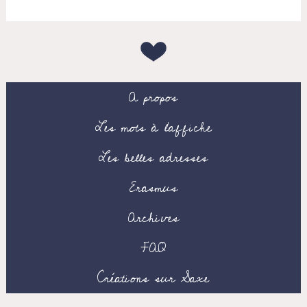
A propos
Les mots à l’affiche
Les belles adresses
Erasmus
Archives
FAQ
Créations sur Saxe