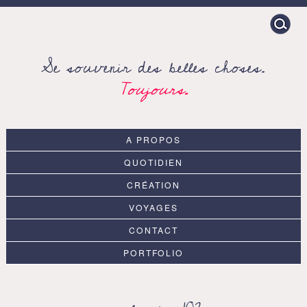
Search
for:
Se souvenir des belles choses.
Toujours.
A PROPOS
QUOTIDIEN
CRÉATION
VOYAGES
CONTACT
PORTFOLIO