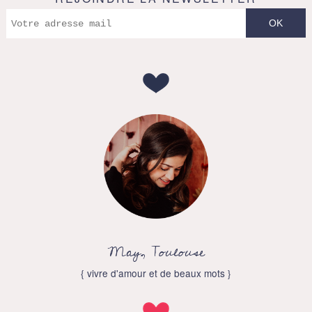
May, Toulouse
{ vivre d'amour et de beaux mots }