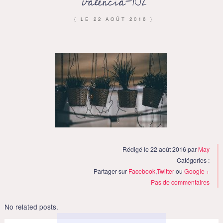
valencia-102
{ LE
22 AOÛT 2016
}
Rédigé le 22 août 2016 par
May
Catégories :
Partager sur
Facebook
,
Twitter
ou
Google +
Pas de commentaires
No related posts.