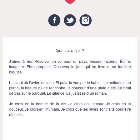
Facebook
Twitter
Instagram
Qui suis-je ?
J’aime. Créer. Réserver un vol pour un pays, encore, inconnu. Écrire.
Imaginer. Photographier. Observer le jour qui se lève et sa lumière
bleutée.
L’instant où l’avion décolle. Et puis, la vue par le hublot. La mélodie d’un
piano, la beauté d’une rencontre, la douceur d’une pluie d’été. Le bruit
de pas sur le parquet. Le silence. La justesse d’un roman.
Je crois en la beauté de la vie. Je crois en l’amour. Je crois en la
douceur. Je crois en l'humain. Je crois que les rêves sont faits pour être
réalisés.