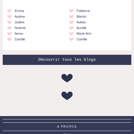
Emma
Fabienne
Audrey
Marion
Justine
Aubes
Noémie
Aurélie
Aeren
Marie Anh
Camille
Camille
Découvrir tous les blogs
A PROPOS