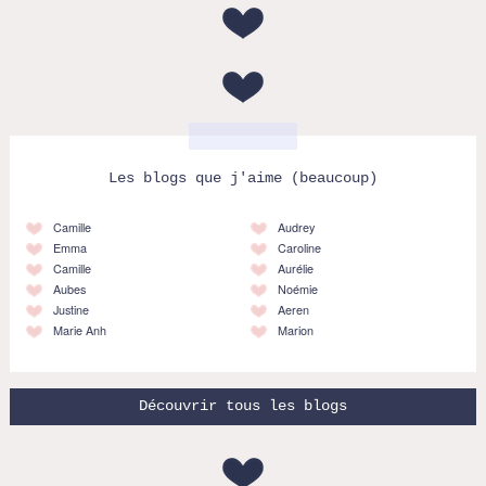
Les blogs que j'aime (beaucoup)
Camille
Audrey
Emma
Caroline
Camille
Aurélie
Aubes
Noémie
Justine
Aeren
Marie Anh
Marion
Découvrir tous les blogs