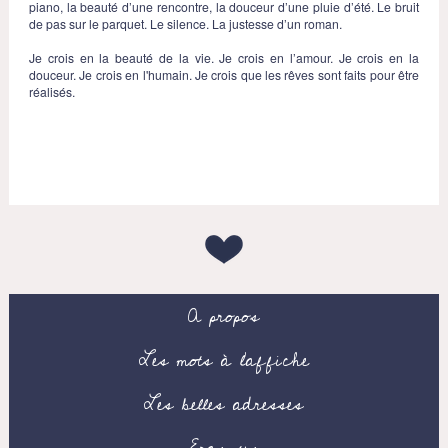
piano, la beauté d’une rencontre, la douceur d’une pluie d’été. Le bruit
de pas sur le parquet. Le silence. La justesse d’un roman.
Je crois en la beauté de la vie. Je crois en l’amour. Je crois en la
douceur. Je crois en l'humain. Je crois que les rêves sont faits pour être
réalisés.
A propos
Les mots à l’affiche
Les belles adresses