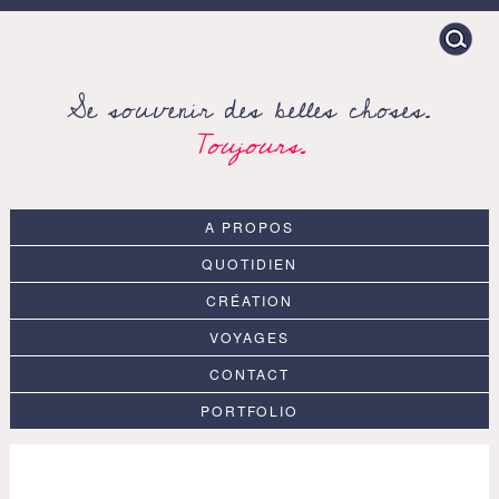
Search
for:
Se souvenir des belles choses.
Toujours.
A PROPOS
QUOTIDIEN
CRÉATION
VOYAGES
CONTACT
PORTFOLIO