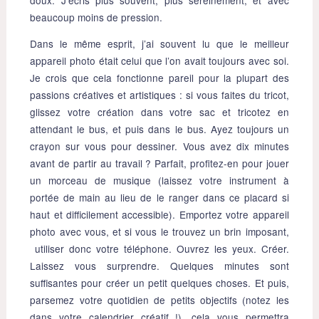
beaucoup moins de pression.
Dans le même esprit, j’ai souvent lu que le meilleur
appareil photo était celui que l’on avait toujours avec soi.
Je crois que cela fonctionne pareil pour la plupart des
passions créatives et artistiques : si vous faites du tricot,
glissez votre création dans votre sac et tricotez en
attendant le bus, et puis dans le bus. Ayez toujours un
crayon sur vous pour dessiner. Vous avez dix minutes
avant de partir au travail ? Parfait, profitez-en pour jouer
un morceau de musique (laissez votre instrument à
portée de main au lieu de le ranger dans ce placard si
haut et difficilement accessible). Emportez votre appareil
photo avec vous, et si vous le trouvez un brin imposant,
utiliser donc votre téléphone. Ouvrez les yeux. Créer.
Laissez vous surprendre. Quelques minutes sont
suffisantes pour créer un petit quelques choses. Et puis,
parsemez votre quotidien de petits objectifs (notez les
dans votre calendrier créatif !), cela vous permettra