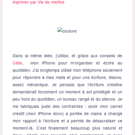
Dans la même idée, j’utilise, et grâce aux conseils de
Célie
, mon iPhone pour m’organiser et écrire au
quotidien. J’ai longtemps utilisé mon téléphone seulement
pour répondre à mes mails et pour une écriture, disons,
assez mécanique. Je pensais que l’écriture créative
demanderait forcement un moment à soi privilégié et un
peu hors du quotidien, un bureau rangé et du silence. Je
me fabriquais juste des contraintes : avoir mon carnet
créatif (mon iPhone donc) a portée de mains a changé
mon rapport à l’écriture et a permis de désacraliser ce
moment-là. C’est finalement beaucoup plus naturel et
doux. J’écris plus souvent, plus sereinement, et avec