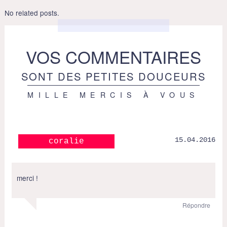
No related posts.
VOS COMMENTAIRES
SONT DES PETITES DOUCEURS
MILLE MERCIS À VOUS
15.04.2016
coralie
merci !
Répondre