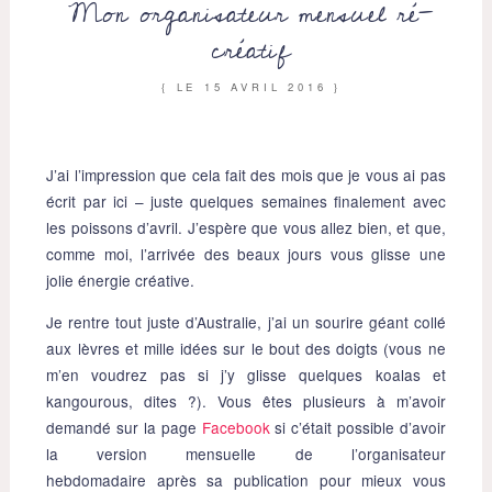
Mon organisateur mensuel ré-
créatif
{ LE
15 AVRIL 2016
}
J’ai l’impression que cela fait des mois que je vous ai pas
écrit par ici – juste quelques semaines finalement avec
les poissons d’avril. J’espère que vous allez bien, et que,
comme moi, l’arrivée des beaux jours vous glisse une
jolie énergie créative.
Je rentre tout juste d’Australie, j’ai un sourire géant collé
aux lèvres et mille idées sur le bout des doigts (vous ne
m’en voudrez pas si j’y glisse quelques koalas et
kangourous, dites ?). Vous êtes plusieurs à m’avoir
demandé sur la page
Facebook
si c’était possible d’avoir
la version mensuelle de l’organisateur
hebdomadaire après sa publication pour mieux vous