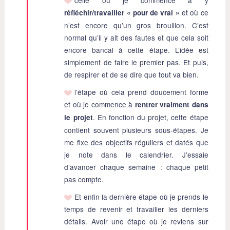
et où ce
réfléchir/travailler « pour de vrai »
n’est encore qu’un gros brouillon. C’est
normal qu’il y ait des fautes et que cela soit
encore bancal à cette étape. L’idée est
simplement de faire le premier pas. Et puis,
de respirer et de se dire que tout va bien.
l’étape où cela prend doucement forme
et où je commence à
rentrer vraiment dans
. En fonction du projet, cette étape
le projet
contient souvent plusieurs sous-étapes. Je
me fixe des objectifs réguliers et datés que
je note dans le calendrier. J’essaie
d’avancer chaque semaine : chaque petit
pas compte.
Et enfin la dernière étape où je prends le
temps de revenir et travailler les derniers
détails. Avoir une étape où je reviens sur