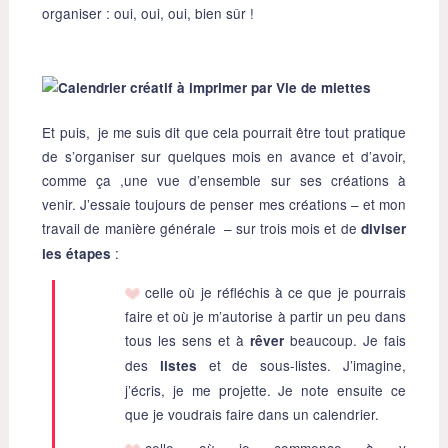
organiser : oui, oui, oui, bien sûr !
Et puis, je me suis dit que cela pourrait être tout pratique
de s’organiser sur quelques mois en avance et d’avoir,
comme ça ,une vue d’ensemble sur ses créations à
venir. J’essaie toujours de penser mes créations – et mon
travail de manière générale – sur trois mois et de
diviser
:
les étapes
celle où je réfléchis à ce que je pourrais
faire et où je m’autorise à partir un peu dans
tous les sens et à
beaucoup. Je fais
rêver
des
et de sous-listes. J’imagine,
listes
j’écris, je me projette. Je note ensuite ce
que je voudrais faire dans un calendrier.
celle où je commence à y