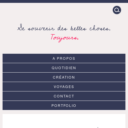
Search
for:
Se souvenir des belles choses.
Toujours.
A PROPOS
QUOTIDIEN
CRÉATION
VOYAGES
CONTACT
PORTFOLIO