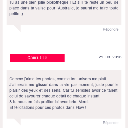
Tu as une bien jolie bibliothèque ! Et si il te reste un peu de
place dans ta valise pour l’Australie, je saurai me faire toute
petite ;)
Répondre
21.03.2016
Camille
Comme j’aime tes photos, comme ton univers me plaît…
J’aimerais me glisser dans ta vie par moment, juste pour le
plaisir des yeux et des sens. Car tu sembles avoir ce talent,
celui de savourer chaque détail de chaque instant.
& tu nous en fais profiter ici avec brio. Merci.
Et félicitations pour ces photos dans Flow !
Répondre