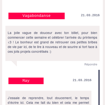
21.03.2016
Vagabondanse
La jolie vague de douceur avec ton billet, pour bien
commencer cette semaine et célébrer l’arrivée du printemps
<3 ! Le bonheur est grand de retrouver ces petites bribes
de vie par ici, de te lire à nouveau et de sourire si fort face à
ces jolis projets concrétisés :)
Répondre
21.03.2016
May
J’essaie de reprendre, tout doucement, le temps
d’écrire ici. Cela me fait du bien et cela me permet