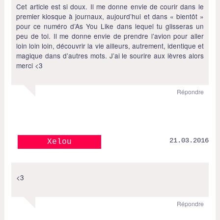
Cet article est si doux. Il me donne envie de courir dans le
premier kiosque à journaux, aujourd’hui et dans « bientôt »
pour ce numéro d’As You Like dans lequel tu glisseras un
peu de toi. Il me donne envie de prendre l’avion pour aller
loin loin loin, découvrir la vie ailleurs, autrement, identique et
magique dans d’autres mots. J’ai le sourire aux lèvres alors
merci <3
Répondre
21.03.2016
Xelou
<3
Répondre