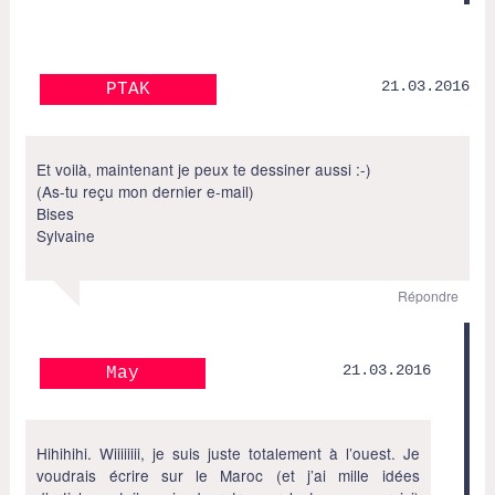
21.03.2016
PTAK
Et voilà, maintenant je peux te dessiner aussi :-)
(As-tu reçu mon dernier e-mail)
Bises
Sylvaine
Répondre
21.03.2016
May
Hihihihi. Wiiiiiiii, je suis juste totalement à l’ouest. Je
voudrais écrire sur le Maroc (et j’ai mille idées