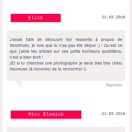
21.03.2016
Elise
J’avais hâte de découvrir ton ressentis à propos de
Stockholm, je vois que tu n’as pas été déçue ;) ! Qu’est ce
que j’aime tes articles sur ces petits bonheurs quotidiens,
c’est si bien écrit !
(Et si tu cherches une photographe je serai très très (très)
heureuse (& honorée) de te rencontrer !).
Répondre
21.03.2016
Miss Blemish