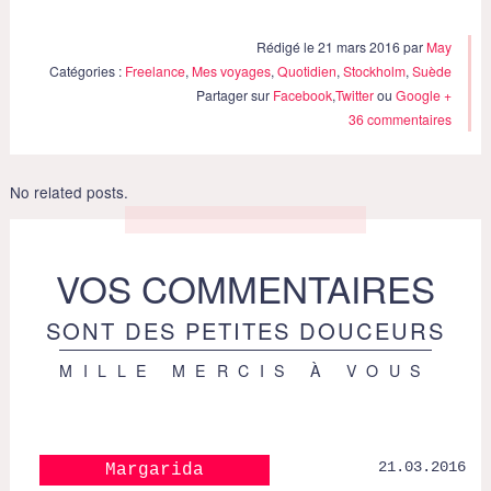
Rédigé le 21 mars 2016 par
May
Catégories :
Freelance
,
Mes voyages
,
Quotidien
,
Stockholm
,
Suède
Partager sur
Facebook
,
Twitter
ou
Google +
36 commentaires
No related posts.
VOS COMMENTAIRES
SONT DES PETITES DOUCEURS
MILLE MERCIS À VOUS
21.03.2016
Margarida