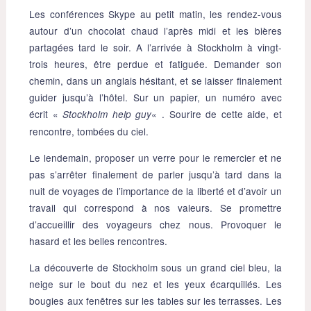
Les conférences Skype au petit matin, les rendez-vous
autour d’un chocolat chaud l’après midi et les bières
partagées tard le soir. A l’arrivée à Stockholm à vingt-
trois heures, être perdue et fatiguée. Demander son
chemin, dans un anglais hésitant, et se laisser finalement
guider jusqu’à l’hôtel. Sur un papier, un numéro avec
écrit «
« . Sourire de cette aide, et
Stockholm help guy
rencontre, tombées du ciel.
Le lendemain, proposer un verre pour le remercier et ne
pas s’arrêter finalement de parler jusqu’à tard dans la
nuit de voyages de l’importance de la liberté et d’avoir un
travail qui correspond à nos valeurs. Se promettre
d’accueillir des voyageurs chez nous. Provoquer le
hasard et les belles rencontres.
La découverte de Stockholm sous un grand ciel bleu, la
neige sur le bout du nez et les yeux écarquillés. Les
bougies aux fenêtres sur les tables sur les terrasses. Les