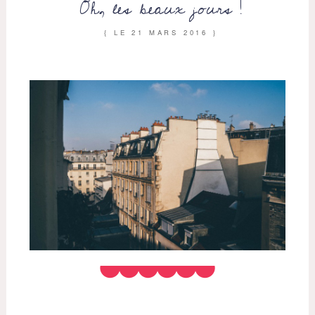
Oh, les beaux jours !
{ LE
21 MARS 2016
}