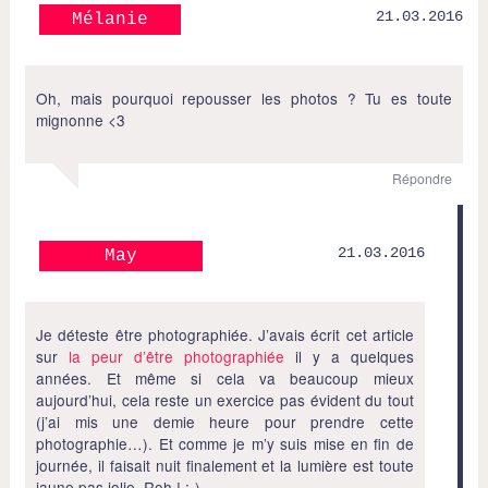
21.03.2016
Mélanie
Oh, mais pourquoi repousser les photos ? Tu es toute
mignonne <3
Répondre
21.03.2016
May
Je déteste être photographiée. J’avais écrit cet article
sur
la peur d’être photographiée
il y a quelques
années. Et même si cela va beaucoup mieux
aujourd’hui, cela reste un exercice pas évident du tout
(j’ai mis une demie heure pour prendre cette
photographie…). Et comme je m’y suis mise en fin de
journée, il faisait nuit finalement et la lumière est toute
jaune pas jolie. Roh ! :-)