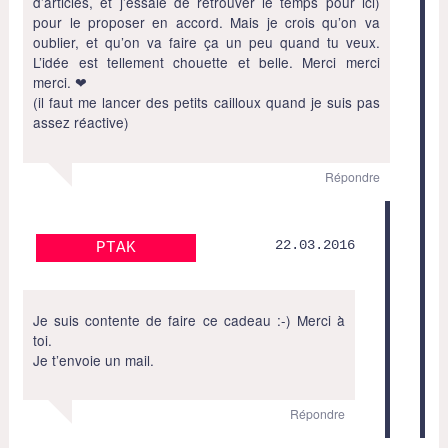
d’articles, et j’essaie de retrouver le temps pour ici)
pour le proposer en accord. Mais je crois qu’on va
oublier, et qu’on va faire ça un peu quand tu veux.
L’idée est tellement chouette et belle. Merci merci
merci. ❤
(il faut me lancer des petits cailloux quand je suis pas
assez réactive)
Répondre
22.03.2016
PTAK
Je suis contente de faire ce cadeau :-) Merci à
toi.
Je t’envoie un mail.
Répondre