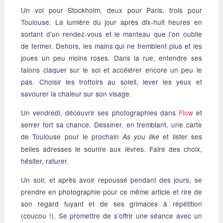
Un vol pour Stockholm, deux pour Paris, trois pour
Toulouse. La lumière du jour après dix-huit heures en
sortant d’un rendez-vous et le manteau que l’on oublie
de fermer. Dehors, les mains qui ne tremblent plus et les
joues un peu moins roses. Dans la rue, entendre ses
talons claquer sur le sol et accélérer encore un peu le
pas. Choisir les trottoirs au soleil, lever les yeux et
savourer la chaleur sur son visage.
Un vendredi, découvrir ses photographies dans
Flow
et
serrer fort sa chance. Dessiner, en tremblant, une carte
de Toulouse pour le prochain
et lister ses
As you like
belles adresses le sourire aux lèvres. Faire des choix,
hésiter, raturer.
Un soir, et après avoir repoussé pendant des jours, se
prendre en photographie pour ce même article et rire de
son regard fuyant et de ses grimaces à répétition
(coucou !). Se promettre de s’offrir une séance avec un