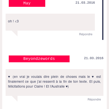
21.03.2016
May
oh ! <3
Répondre
21.03.2016
Beyondzewords
♥ (en vrai je voulais dire plein de choses mais le ♥ est
finalement ce que j’ai ressenti à la fin de ton texte. Et puis,
félicitations pour Claire ! Et l’Australie ♥)
Répondre