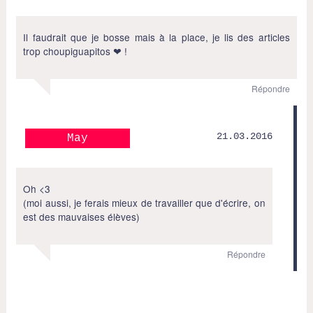
Il faudrait que je bosse mais à la place, je lis des articles
trop choupiguapitos ❤ !
Répondre
21.03.2016
May
Oh <3
(moi aussi, je ferais mieux de travailler que d'écrire, on
est des mauvaises élèves)
Répondre