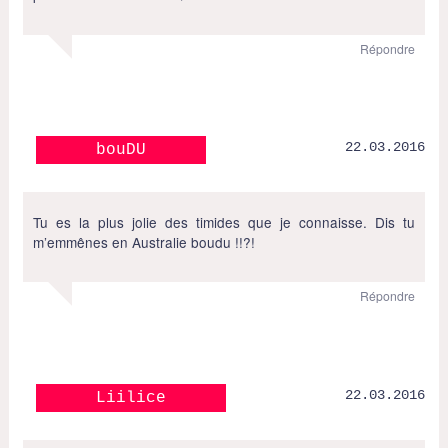
Répondre
22.03.2016
bouDU
Tu es la plus jolie des timides que je connaisse. Dis tu
m’emmênes en Australie boudu !!?!
Répondre
22.03.2016
Liilice