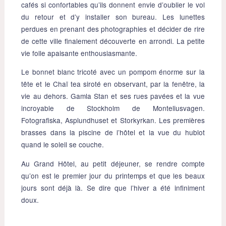
cafés si confortables qu’ils donnent envie d’oublier le vol
du retour et d’y installer son bureau. Les lunettes
perdues en prenant des photographies et décider de rire
de cette ville finalement découverte en arrondi. La petite
vie folle apaisante enthousiasmante.
Le bonnet blanc tricoté avec un pompom énorme sur la
tête et le Chaï tea siroté en observant, par la fenêtre, la
vie au dehors. Gamla Stan et ses rues pavées et la vue
incroyable de Stockholm de Monteliusvagen.
Fotografiska, Asplundhuset et Storkyrkan. Les premières
brasses dans la piscine de l’hôtel et la vue du hublot
quand le soleil se couche.
Au Grand Hôtel, au petit déjeuner, se rendre compte
qu’on est le premier jour du printemps et que les beaux
jours sont déjà là. Se dire que l’hiver a été infiniment
doux.