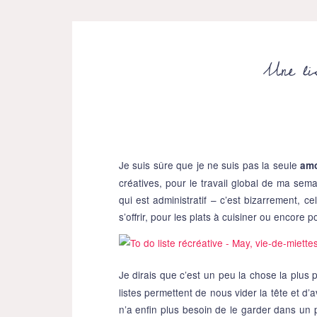
Une li
Je suis sûre que je ne suis pas la seule
amo
créatives, pour le travail global de ma sema
qui est administratif – c’est bizarrement, ce
s’offrir, pour les plats à cuisiner ou encore p
Je dirais que c’est un peu la chose la plus
listes permettent de nous vider la tête et d’a
n’a enfin plus besoin de le garder dans un p