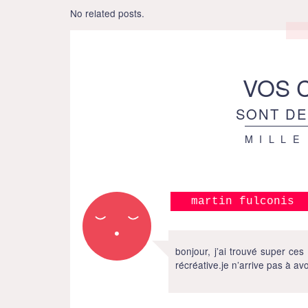
No related posts.
VOS 
SONT DE
MILLE
martin fulconis
bonjour, j’ai trouvé super ces 
récréative.je n’arrive pas à avo