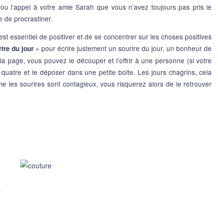
ou l’appel à votre amie Sarah que vous n’avez toujours pas pris le
e de procrastiner.
st essentiel de positiver et de se concentrer sur les choses positives
» pour écrire justement un sourire du jour, un bonheur de
ire du jour
la page, vous pouvez le découper et l’offrir à une personne (si votre
 quatre et le déposer dans une petite boite. Les jours chagrins, cela
me les sourires sont contagieux, vous risquerez alors de le retrouver