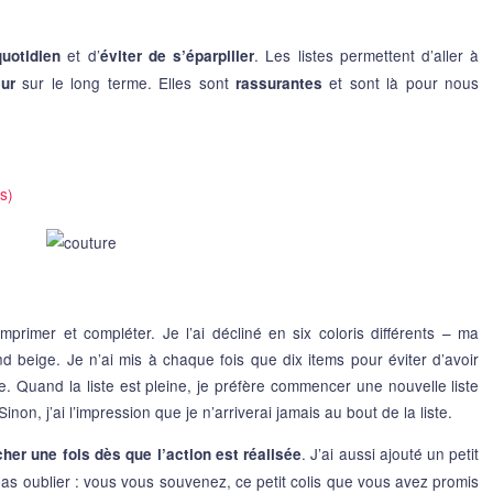
et d’
. Les listes permettent d’aller à
uotidien
éviter de s’éparpiller
sur le long terme. Elles sont
et sont là pour nous
eur
rassurantes
mprimer et compléter. Je l’ai décliné en six coloris différents – ma
nd beige. Je n’ai mis à chaque fois que dix items pour éviter d’avoir
e. Quand la liste est pleine, je préfère commencer une nouvelle liste
non, j’ai l’impression que je n’arriverai jamais au bout de la liste.
. J’ai aussi ajouté un petit
her une fois dès que l’action est réalisée
as oublier : vous vous souvenez, ce petit colis que vous avez promis