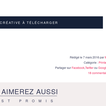
-CRÉATIVE À TÉLÉCHARGER
Rédigé le 7 mars 2016 par
Catégorie :
Print
Partager sur
Facebook
,
Twitter
ou
Googl
18 commentai
 AIMEREZ AUSSI
EST PROMIS