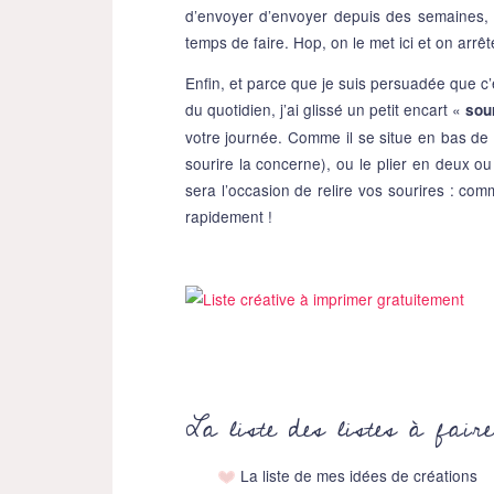
d’envoyer d’envoyer depuis des semaines, 
temps de faire. Hop, on le met ici et on arrêt
Enfin, et parce que je suis persuadée que c’e
du quotidien, j’ai glissé un petit encart «
sour
votre journée. Comme il se situe en bas de 
sourire la concerne), ou le plier en deux ou
sera l’occasion de relire vos sourires : com
rapidement !
La liste des listes à faire
La liste de mes idées de créations