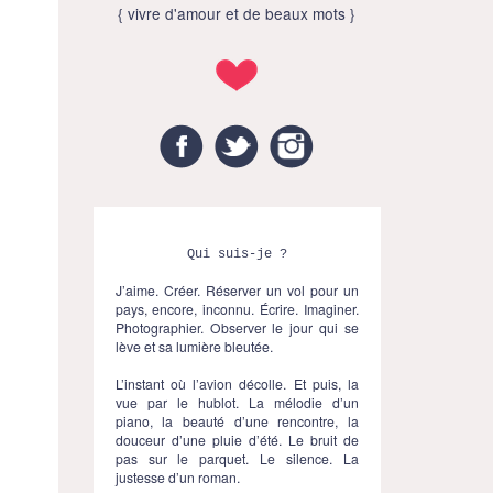
{ vivre d'amour et de beaux mots }
Facebook
Twitter
Instagram
Qui suis-je ?
J’aime. Créer. Réserver un vol pour un
pays, encore, inconnu. Écrire. Imaginer.
Photographier. Observer le jour qui se
lève et sa lumière bleutée.
L’instant où l’avion décolle. Et puis, la
vue par le hublot. La mélodie d’un
piano, la beauté d’une rencontre, la
douceur d’une pluie d’été. Le bruit de
pas sur le parquet. Le silence. La
justesse d’un roman.