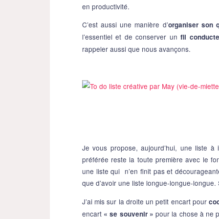
en productivité.
C’est aussi une manière d’
organiser son q
l’essentiel et de conserver un
fil conduct
rappeler aussi que nous avançons.
Je vous propose, aujourd’hui, une liste à i
préférée reste la toute première avec le fo
une liste qui n’en finit pas et décourageant
que d’avoir une liste longue-longue-longue. Si
J’ai mis sur la droite un petit encart pour
coc
encart
pour la chose à ne p
« se souvenir »