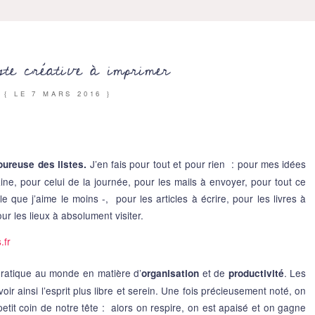
ste créative à imprimer
{ LE
7 MARS 2016
}
J’en fais pour tout et pour rien : pour mes idées
ureuse des listes.
ine, pour celui de la journée, pour les mails à envoyer, pour tout ce
lle que j’aime le moins -, pour les articles à écrire, pour les livres à
our les lieux à absolument visiter.
 pratique au monde en matière d’
et de
. Les
organisation
productivité
voir ainsi l’esprit plus libre et serein. Une fois précieusement noté, on
etit coin de notre tête : alors on respire, on est apaisé et on gagne