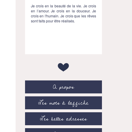
Je crois en la beauté de la vie. Je crois
en l’amour. Je crois en la douceur. Je
crois en l'humain. Je crois que les rêves
sont faits pour être réalisés.
A propos
Les mots à l’affiche
Les belles adresses