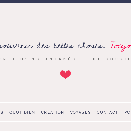
souvenir des belles choses.
Toujo
RNET D’INSTANTANÉS ET DE SOURI
OS
QUOTIDIEN
CRÉATION
VOYAGES
CONTACT
PO