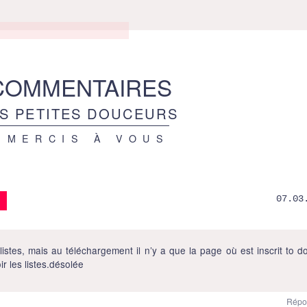
COMMENTAIRES
S PETITES DOUCEURS
 MERCIS À VOUS
07.03
listes, mais au téléchargement il n’y a que la page où est inscrit to do
ir les listes.désolée
Répo