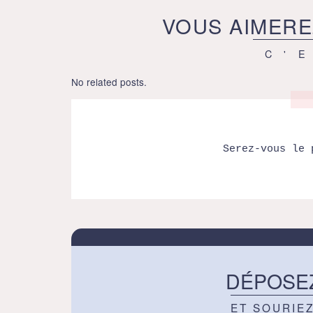
VOUS AIMERE
C'
No related posts.
Serez-vous le 
DÉPOSE
ET SOURIE