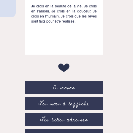
Je crois en la beauté de la vie. Je crois
en l’amour. Je crois en la douceur. Je
crois en l'humain. Je crois que les rêves
sont faits pour être réalisés.
A propos
Les mots à l’affiche
Les belles adresses