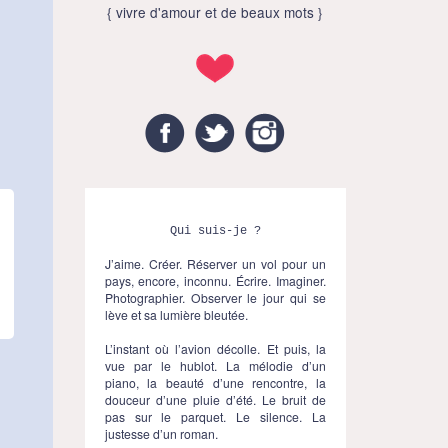
{ vivre d'amour et de beaux mots }
Facebook
Twitter
Instagram
Qui suis-je ?
J’aime. Créer. Réserver un vol pour un
pays, encore, inconnu. Écrire. Imaginer.
Photographier. Observer le jour qui se
lève et sa lumière bleutée.
L’instant où l’avion décolle. Et puis, la
vue par le hublot. La mélodie d’un
piano, la beauté d’une rencontre, la
douceur d’une pluie d’été. Le bruit de
pas sur le parquet. Le silence. La
justesse d’un roman.