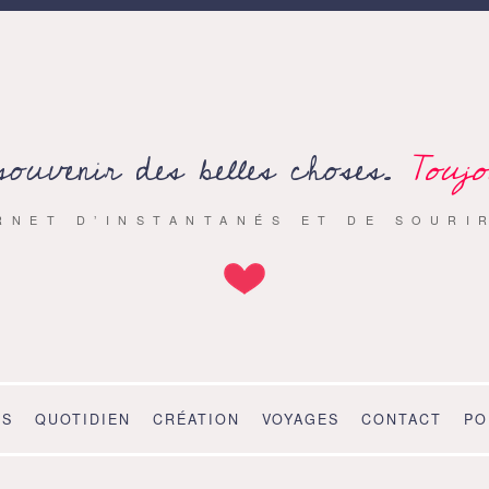
souvenir des belles choses.
Toujo
RNET D’INSTANTANÉS ET DE SOURI
OS
QUOTIDIEN
CRÉATION
VOYAGES
CONTACT
PO