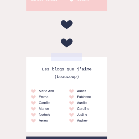
Les blogs que j'aime
(beaucoup)
Marie Anh
Aubes
Emma
Fabienne
Camille
Aurélie
Marion
Caroline
Noémie
Justine
Aeren
Audrey