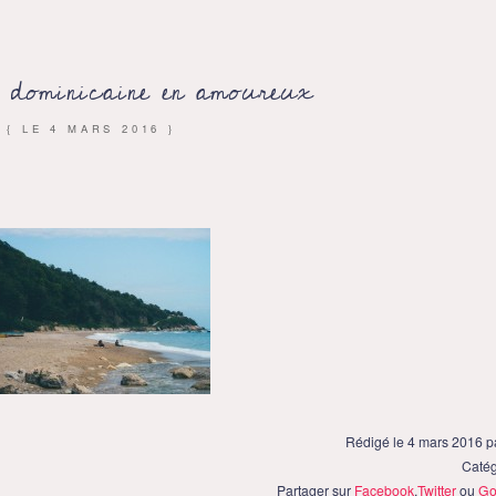
e dominicaine en amoureux
{ LE
4 MARS 2016
}
Rédigé le 4 mars 2016 
Catég
Partager sur
Facebook
,
Twitter
ou
Go