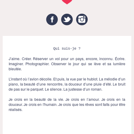
Facebook
Twitter
Instagram
Qui suis-je ?
J’aime. Créer. Réserver un vol pour un pays, encore, inconnu. Écrire.
Imaginer. Photographier. Observer le jour qui se lève et sa lumière
bleutée.
L’instant où l’avion décolle. Et puis, la vue par le hublot. La mélodie d’un
piano, la beauté d’une rencontre, la douceur d’une pluie d’été. Le bruit
de pas sur le parquet. Le silence. La justesse d’un roman.
Je crois en la beauté de la vie. Je crois en l’amour. Je crois en la
douceur. Je crois en l'humain. Je crois que les rêves sont faits pour être
réalisés.