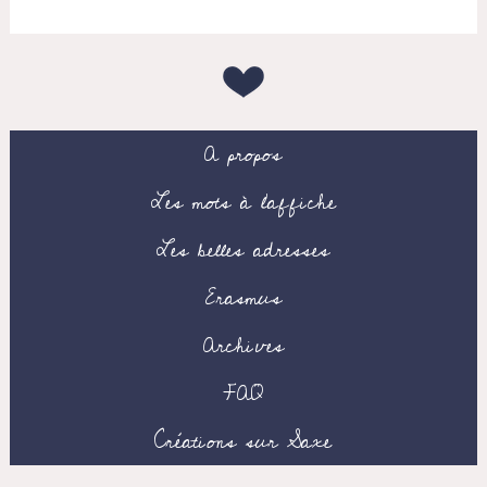
A propos
Les mots à l’affiche
Les belles adresses
Erasmus
Archives
FAQ
Créations sur Saxe