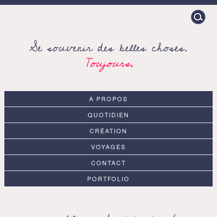
Search
for:
Se souvenir des belles choses.
Toujours.
A PROPOS
QUOTIDIEN
CRÉATION
VOYAGES
CONTACT
PORTFOLIO