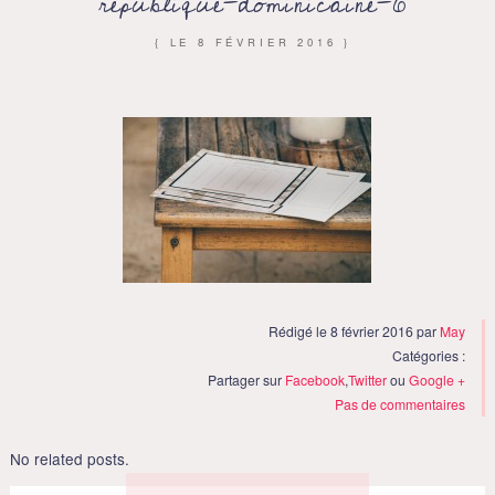
republique-dominicaine-6
{ LE
8 FÉVRIER 2016
}
Rédigé le 8 février 2016 par
May
Catégories :
Partager sur
Facebook
,
Twitter
ou
Google +
Pas de commentaires
No related posts.