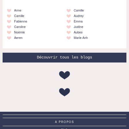
Anne
Camille
Camille
Audrey
Fabienne
Emma
Caroline
Justine
Noémie
Aubes
Aeren
Marie Anh
Découvrir tous les blogs
A PROPOS