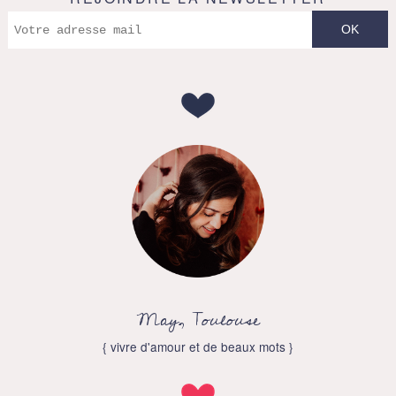
May, Toulouse
{ vivre d'amour et de beaux mots }