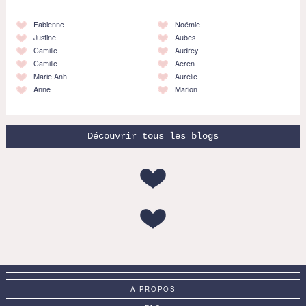
Fabienne
Noémie
Justine
Aubes
Camille
Audrey
Camille
Aeren
Marie Anh
Aurélie
Anne
Marion
Découvrir tous les blogs
A PROPOS