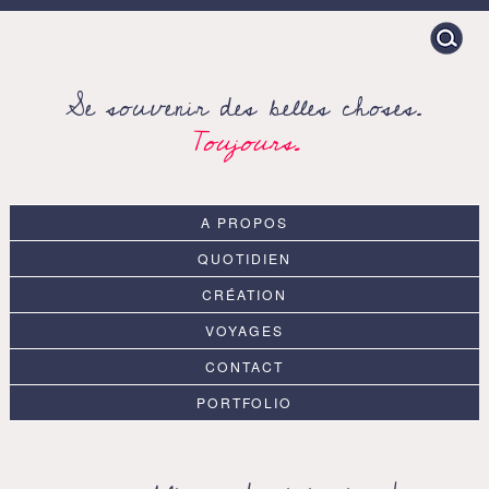
Search
for:
Se souvenir des belles choses.
Toujours.
A PROPOS
QUOTIDIEN
CRÉATION
VOYAGES
CONTACT
PORTFOLIO