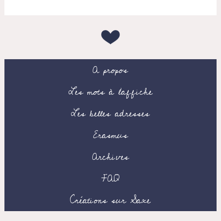
A propos
Les mots à l’affiche
Les belles adresses
Erasmus
Archives
FAQ
Créations sur Saxe