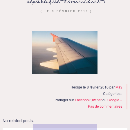
republique-dominicaine-1
{ LE
8 FÉVRIER 2016
}
Rédigé le 8 février 2016 par
May
Catégories :
Partager sur
Facebook
,
Twitter
ou
Google +
Pas de commentaires
No related posts.