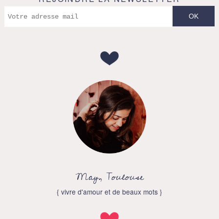
May, Toulouse
{ vivre d'amour et de beaux mots }