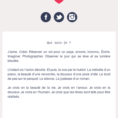
Facebook
Twitter
Instagram
Qui suis-je ?
J’aime. Créer. Réserver un vol pour un pays, encore, inconnu. Écrire.
Imaginer. Photographier. Observer le jour qui se lève et sa lumière
bleutée.
L’instant où l’avion décolle. Et puis, la vue par le hublot. La mélodie d’un
piano, la beauté d’une rencontre, la douceur d’une pluie d’été. Le bruit
de pas sur le parquet. Le silence. La justesse d’un roman.
Je crois en la beauté de la vie. Je crois en l’amour. Je crois en la
douceur. Je crois en l'humain. Je crois que les rêves sont faits pour être
réalisés.