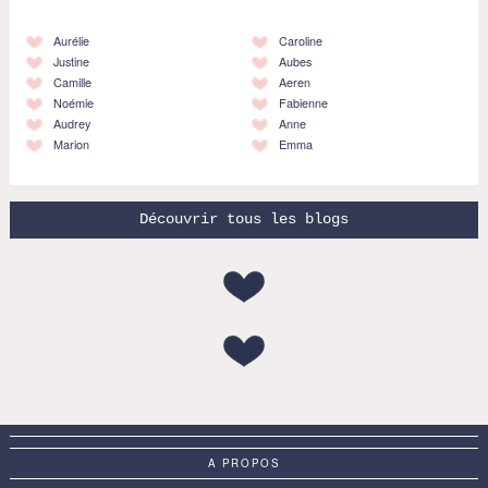
Aurélie
Caroline
Justine
Aubes
Camille
Aeren
Noémie
Fabienne
Audrey
Anne
Marion
Emma
Découvrir tous les blogs
A PROPOS