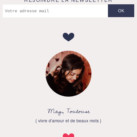
May, Toulouse
{ vivre d'amour et de beaux mots }