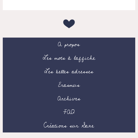
A propos
Les mots à l’affiche
Les belles adresses
Erasmus
Archives
FAQ
Créations sur Saxe