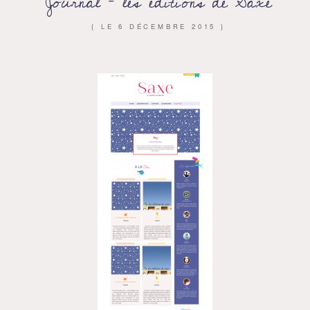
Journal – les éditions de Saxe
{ LE
6 DÉCEMBRE 2015
}