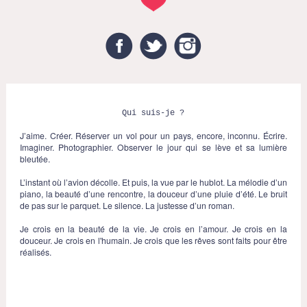
Facebook
Twitter
Instagram
Qui suis-je ?
J’aime. Créer. Réserver un vol pour un pays, encore, inconnu. Écrire.
Imaginer. Photographier. Observer le jour qui se lève et sa lumière
bleutée.
L’instant où l’avion décolle. Et puis, la vue par le hublot. La mélodie d’un
piano, la beauté d’une rencontre, la douceur d’une pluie d’été. Le bruit
de pas sur le parquet. Le silence. La justesse d’un roman.
Je crois en la beauté de la vie. Je crois en l’amour. Je crois en la
douceur. Je crois en l'humain. Je crois que les rêves sont faits pour être
réalisés.