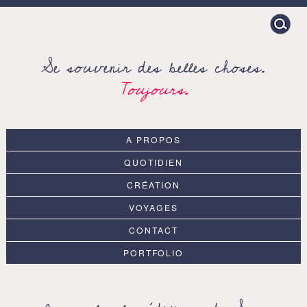
Search
for:
Se souvenir des belles choses.
Toujours.
A PROPOS
QUOTIDIEN
CRÉATION
VOYAGES
CONTACT
PORTFOLIO