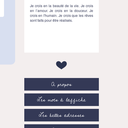
Je crois en la beauté de la vie. Je crois
en l’amour. Je crois en la douceur. Je
crois en l'humain. Je crois que les rêves
sont faits pour être réalisés.
A propos
Les mots à l’affiche
Les belles adresses