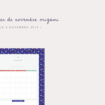
ier de novembre origami
 LE
2 NOVEMBRE 2015
}