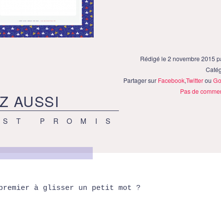
Rédigé le 2 novembre 2015 p
Catég
Partager sur
Facebook
,
Twitter
ou
Go
Pas de commen
Z AUSSI
EST PROMIS
premier à glisser un petit mot ?