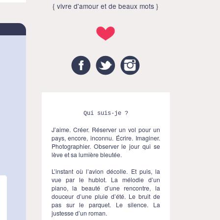
{ vivre d'amour et de beaux mots }
Facebook
Twitter
Instagram
Qui suis-je ?
J’aime. Créer. Réserver un vol pour un
pays, encore, inconnu. Écrire. Imaginer.
Photographier. Observer le jour qui se
lève et sa lumière bleutée.
L’instant où l’avion décolle. Et puis, la
vue par le hublot. La mélodie d’un
piano, la beauté d’une rencontre, la
douceur d’une pluie d’été. Le bruit de
pas sur le parquet. Le silence. La
justesse d’un roman.