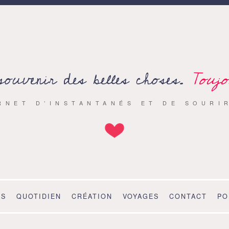
souvenir des belles choses.
Toujo
RNET D’INSTANTANÉS ET DE SOURI
OS
QUOTIDIEN
CRÉATION
VOYAGES
CONTACT
PO