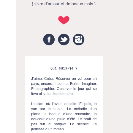
{ vivre d'amour et de beaux mots }
Facebook
Twitter
Instagram
Qui suis-je ?
J’aime. Créer. Réserver un vol pour un
pays, encore, inconnu. Écrire. Imaginer.
Photographier. Observer le jour qui se
lève et sa lumière bleutée.
L’instant où l’avion décolle. Et puis, la
vue par le hublot. La mélodie d’un
piano, la beauté d’une rencontre, la
douceur d’une pluie d’été. Le bruit de
pas sur le parquet. Le silence. La
justesse d’un roman.