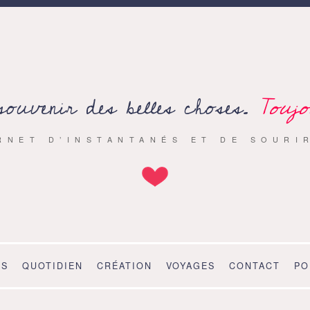
souvenir des belles choses.
Toujo
RNET D’INSTANTANÉS ET DE SOURI
OS
QUOTIDIEN
CRÉATION
VOYAGES
CONTACT
PO