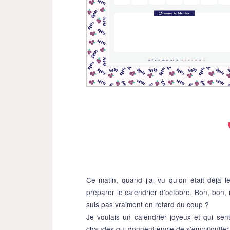
Ce matin, quand j’ai vu qu’on était déjà l
préparer le calendrier d’octobre. Bon, bon, r
suis pas vraiment en retard du coup ?
Je voulais un calendrier joyeux et qui se
chaudes qui donnent envie de s’emmitoufler n