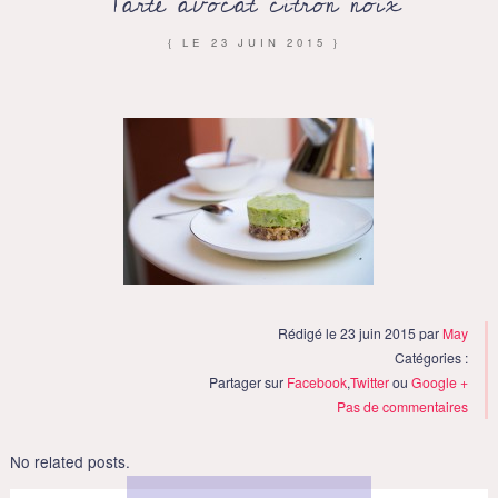
Tarte avocat citron noix
{ LE
23 JUIN 2015
}
Rédigé le 23 juin 2015 par
May
Catégories :
Partager sur
Facebook
,
Twitter
ou
Google +
Pas de commentaires
No related posts.