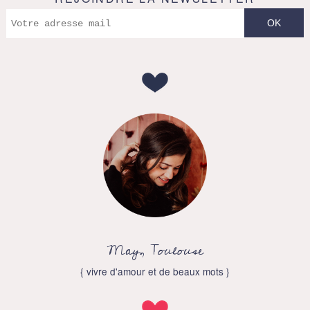
May, Toulouse
{ vivre d'amour et de beaux mots }