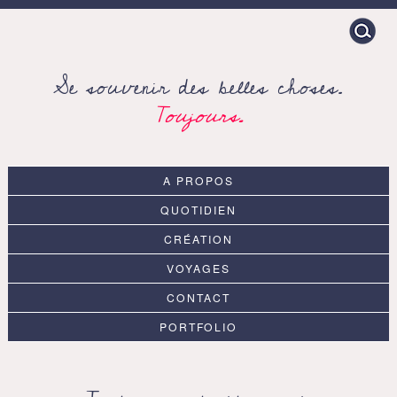
Search
for:
Se souvenir des belles choses.
Toujours.
A PROPOS
QUOTIDIEN
CRÉATION
VOYAGES
CONTACT
PORTFOLIO