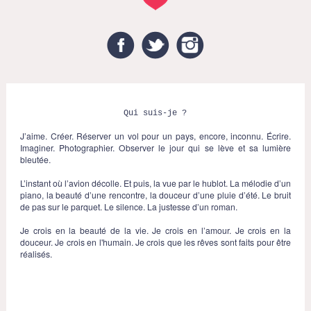
Facebook
Twitter
Instagram
Qui suis-je ?
J’aime. Créer. Réserver un vol pour un pays, encore, inconnu. Écrire.
Imaginer. Photographier. Observer le jour qui se lève et sa lumière
bleutée.
L’instant où l’avion décolle. Et puis, la vue par le hublot. La mélodie d’un
piano, la beauté d’une rencontre, la douceur d’une pluie d’été. Le bruit
de pas sur le parquet. Le silence. La justesse d’un roman.
Je crois en la beauté de la vie. Je crois en l’amour. Je crois en la
douceur. Je crois en l'humain. Je crois que les rêves sont faits pour être
réalisés.