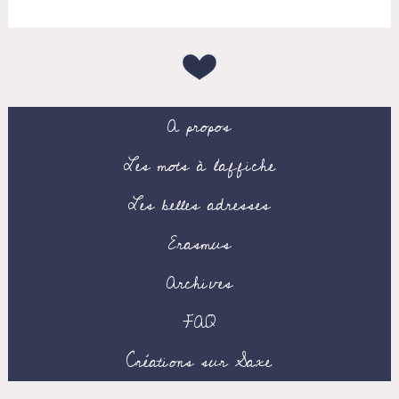
A propos
Les mots à l’affiche
Les belles adresses
Erasmus
Archives
FAQ
Créations sur Saxe