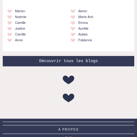
Marion
Aeren
Noémie
Marie Anh
Camille
Emma
Justine
Aurélie
Camille
Aubes
Anne
Fabienne
Découvrir tous les blogs
A PROPOS