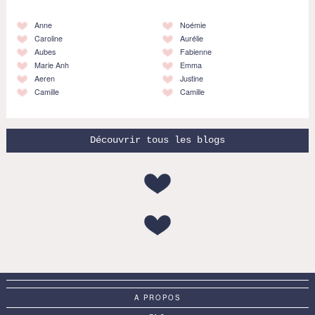
Anne
Noémie
Caroline
Aurélie
Aubes
Fabienne
Marie Anh
Emma
Aeren
Justine
Camille
Camille
Découvrir tous les blogs
A PROPOS