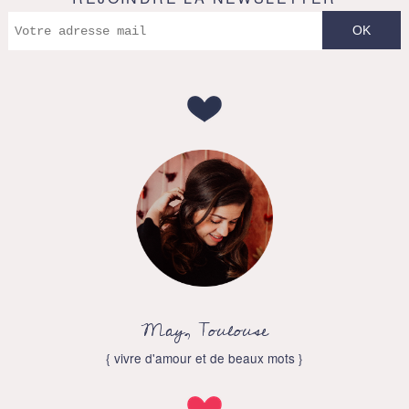
May, Toulouse
{ vivre d'amour et de beaux mots }