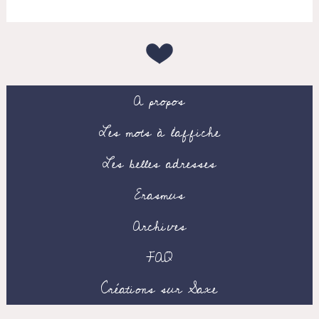
A propos
Les mots à l’affiche
Les belles adresses
Erasmus
Archives
FAQ
Créations sur Saxe