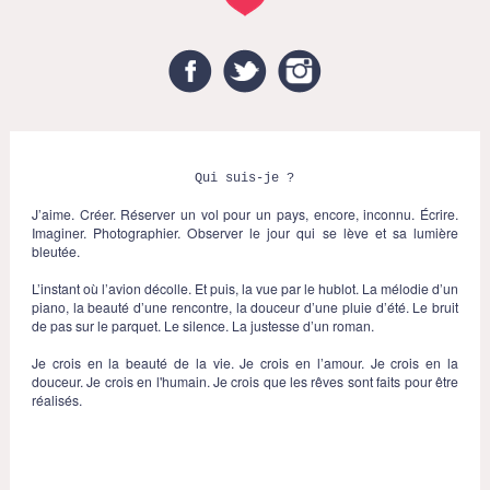
Facebook
Twitter
Instagram
Qui suis-je ?
J’aime. Créer. Réserver un vol pour un pays, encore, inconnu. Écrire.
Imaginer. Photographier. Observer le jour qui se lève et sa lumière
bleutée.
L’instant où l’avion décolle. Et puis, la vue par le hublot. La mélodie d’un
piano, la beauté d’une rencontre, la douceur d’une pluie d’été. Le bruit
de pas sur le parquet. Le silence. La justesse d’un roman.
Je crois en la beauté de la vie. Je crois en l’amour. Je crois en la
douceur. Je crois en l'humain. Je crois que les rêves sont faits pour être
réalisés.