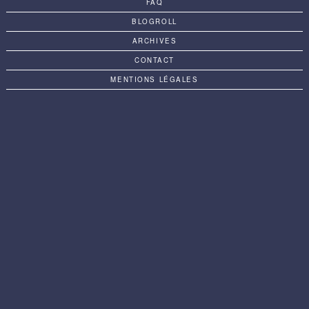
FAQ
BLOGROLL
ARCHIVES
CONTACT
MENTIONS LÉGALES