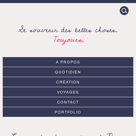
Search
for:
Se souvenir des belles choses.
Toujours.
A PROPOS
QUOTIDIEN
CRÉATION
VOYAGES
CONTACT
PORTFOLIO