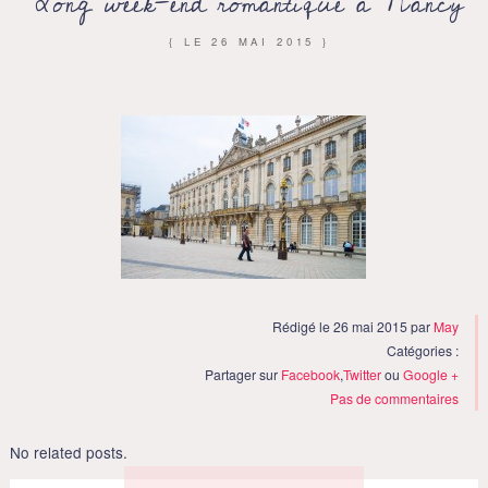
Long week-end romantique à Nancy
{ LE
26 MAI 2015
}
Rédigé le 26 mai 2015 par
May
Catégories :
Partager sur
Facebook
,
Twitter
ou
Google +
Pas de commentaires
No related posts.