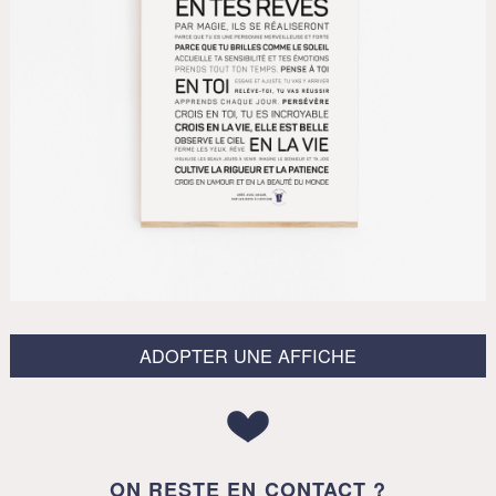
ADOPTER UNE AFFICHE
ON RESTE EN CONTACT ?