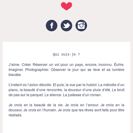
Facebook
Twitter
Instagram
Qui suis-je ?
J’aime. Créer. Réserver un vol pour un pays, encore, inconnu. Écrire.
Imaginer. Photographier. Observer le jour qui se lève et sa lumière
bleutée.
L’instant où l’avion décolle. Et puis, la vue par le hublot. La mélodie d’un
piano, la beauté d’une rencontre, la douceur d’une pluie d’été. Le bruit
de pas sur le parquet. Le silence. La justesse d’un roman.
Je crois en la beauté de la vie. Je crois en l’amour. Je crois en la
douceur. Je crois en l'humain. Je crois que les rêves sont faits pour être
réalisés.