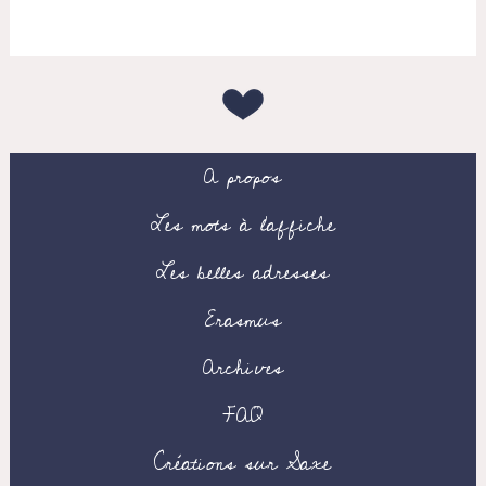
A propos
Les mots à l’affiche
Les belles adresses
Erasmus
Archives
FAQ
Créations sur Saxe