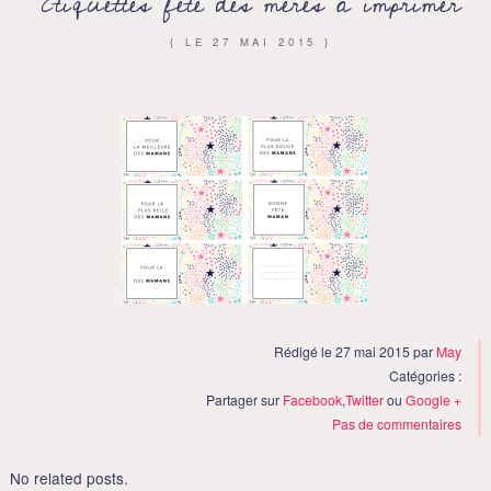
Etiquettes fête des mères à imprimer
{ LE
27 MAI 2015
}
Rédigé le 27 mai 2015 par
May
Catégories :
Partager sur
Facebook
,
Twitter
ou
Google +
Pas de commentaires
No related posts.