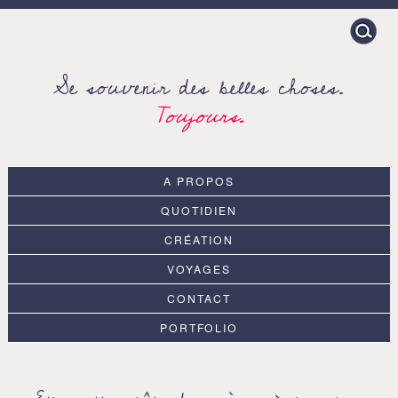
Search
for:
Se souvenir des belles choses.
Toujours.
A PROPOS
QUOTIDIEN
CRÉATION
VOYAGES
CONTACT
PORTFOLIO