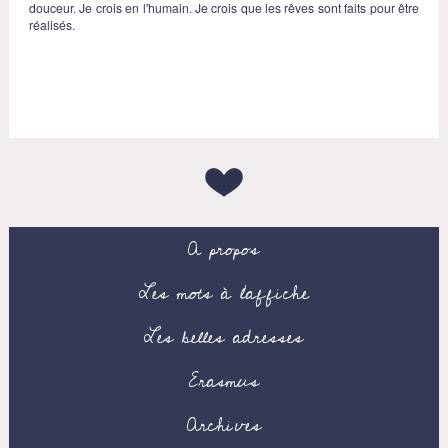
douceur. Je crois en l'humain. Je crois que les rêves sont faits pour être
réalisés.
A propos
Les mots à l’affiche
Les belles adresses
Erasmus
Archives