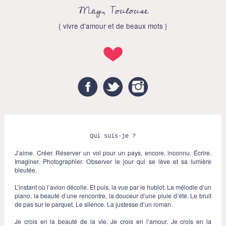
May, Toulouse
{ vivre d'amour et de beaux mots }
Facebook
Twitter
Instagram
Qui suis-je ?
J’aime. Créer. Réserver un vol pour un pays, encore, inconnu. Écrire.
Imaginer. Photographier. Observer le jour qui se lève et sa lumière
bleutée.
L’instant où l’avion décolle. Et puis, la vue par le hublot. La mélodie d’un
piano, la beauté d’une rencontre, la douceur d’une pluie d’été. Le bruit
de pas sur le parquet. Le silence. La justesse d’un roman.
Je crois en la beauté de la vie. Je crois en l’amour. Je crois en la