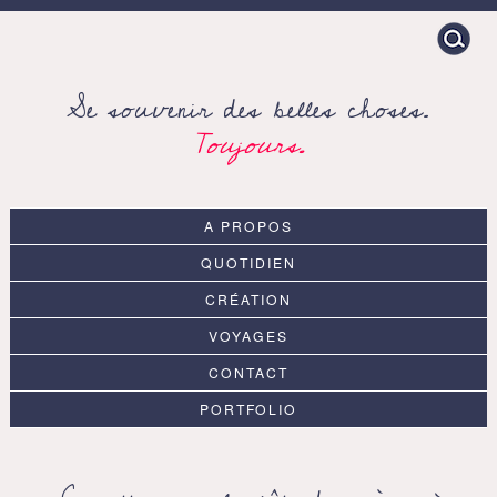
Search
for:
Se souvenir des belles choses.
Toujours.
A PROPOS
QUOTIDIEN
CRÉATION
VOYAGES
CONTACT
PORTFOLIO