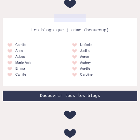
Les blogs que j'aime (beaucoup)
Camille
Noémie
Anne
Justine
Aubes
Aeren
Marie Anh
Audrey
Emma
Aurélie
Camille
Caroline
Découvrir tous les blogs