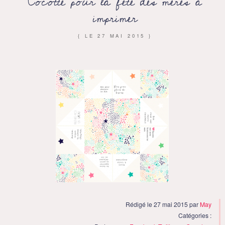
Cocotte pour la fête des mères à
imprimer
{ LE
27 MAI 2015
}
Rédigé le 27 mai 2015 par
May
Catégories :