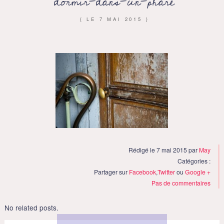
dormir-dans-un-phare
{ LE
7 MAI 2015
}
Rédigé le 7 mai 2015 par
May
Catégories :
Partager sur
Facebook
,
Twitter
ou
Google +
Pas de commentaires
No related posts.