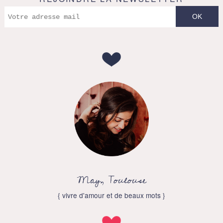
May, Toulouse
{ vivre d'amour et de beaux mots }