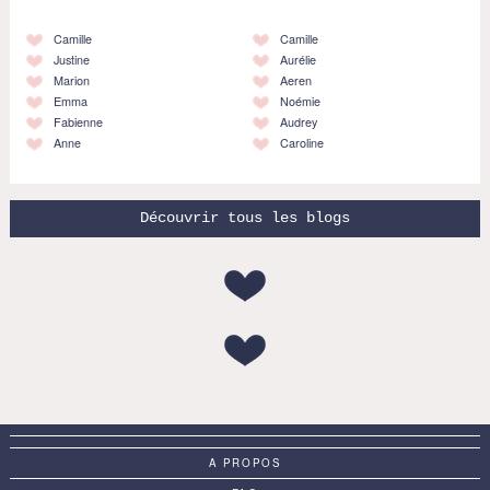
Camille
Camille
Justine
Aurélie
Marion
Aeren
Emma
Noémie
Fabienne
Audrey
Anne
Caroline
Découvrir tous les blogs
A PROPOS