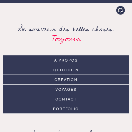
Search
for:
Se souvenir des belles choses.
Toujours.
A PROPOS
QUOTIDIEN
CRÉATION
VOYAGES
CONTACT
PORTFOLIO