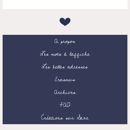
A propos
Les mots à l’affiche
Les belles adresses
Erasmus
Archives
FAQ
Créations sur Saxe