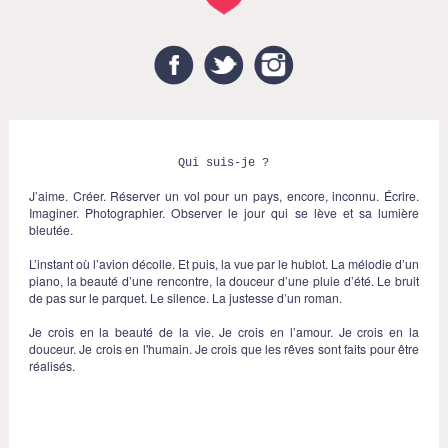
Facebook
Twitter
Instagram
Qui suis-je ?
J’aime. Créer. Réserver un vol pour un pays, encore, inconnu. Écrire.
Imaginer. Photographier. Observer le jour qui se lève et sa lumière
bleutée.
L’instant où l’avion décolle. Et puis, la vue par le hublot. La mélodie d’un
piano, la beauté d’une rencontre, la douceur d’une pluie d’été. Le bruit
de pas sur le parquet. Le silence. La justesse d’un roman.
Je crois en la beauté de la vie. Je crois en l’amour. Je crois en la
douceur. Je crois en l'humain. Je crois que les rêves sont faits pour être
réalisés.