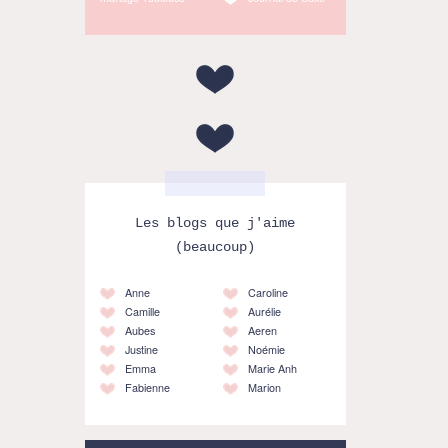
Les blogs que j'aime
(beaucoup)
Anne
Caroline
Camille
Aurélie
Aubes
Aeren
Justine
Noémie
Emma
Marie Anh
Fabienne
Marion