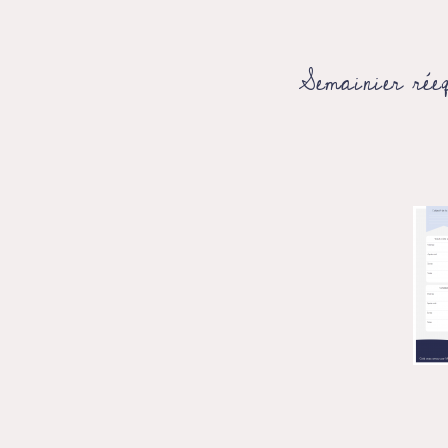
Semainier rée