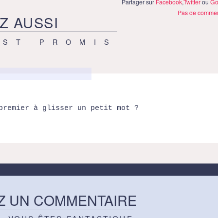
Partager sur
Facebook
,
Twitter
ou
Go
Pas de commen
Z AUSSI
EST PROMIS
premier à glisser un petit mot ?
Z UN COMMENTAIRE