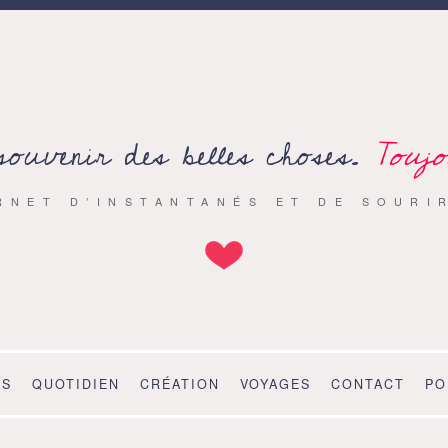
souvenir des belles choses.
Toujo
RNET D’INSTANTANÉS ET DE SOURI
OS
QUOTIDIEN
CRÉATION
VOYAGES
CONTACT
PO