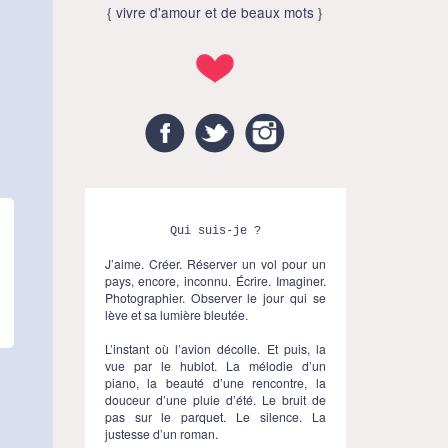
{ vivre d'amour et de beaux mots }
Facebook
Twitter
Instagram
Qui suis-je ?
J’aime. Créer. Réserver un vol pour un
pays, encore, inconnu. Écrire. Imaginer.
Photographier. Observer le jour qui se
lève et sa lumière bleutée.
L’instant où l’avion décolle. Et puis, la
vue par le hublot. La mélodie d’un
piano, la beauté d’une rencontre, la
douceur d’une pluie d’été. Le bruit de
pas sur le parquet. Le silence. La
justesse d’un roman.