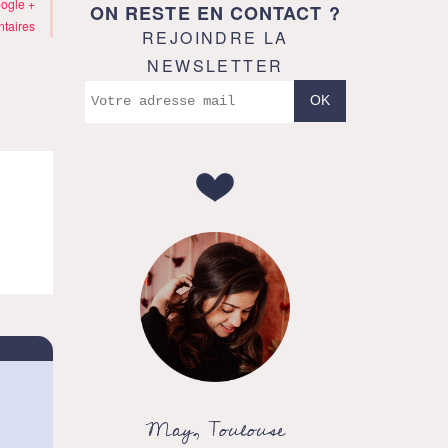
ogle +
ON RESTE EN CONTACT ?
taires
REJOINDRE LA
NEWSLETTER
May, Toulouse