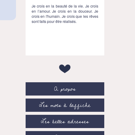
Je crois en la beauté de la vie. Je crois
en l’amour. Je crois en la douceur. Je
crois en l'humain. Je crois que les rêves
sont faits pour être réalisés.
A propos
Les mots à l’affiche
Les belles adresses