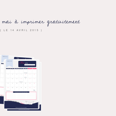
e mai à imprimer gratuitement
{ LE
14 AVRIL 2015
}