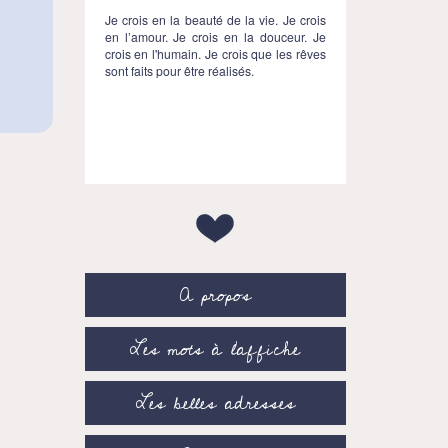
Je crois en la beauté de la vie. Je crois
en l’amour. Je crois en la douceur. Je
crois en l'humain. Je crois que les rêves
sont faits pour être réalisés.
A propos
Les mots à l’affiche
Les belles adresses