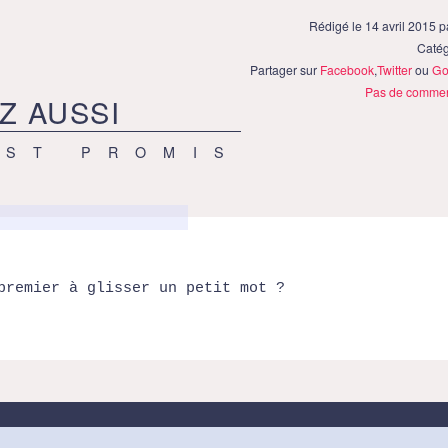
Rédigé le 14 avril 2015 
Catég
Partager sur
Facebook
,
Twitter
ou
Go
Pas de commen
Z AUSSI
EST PROMIS
premier à glisser un petit mot ?