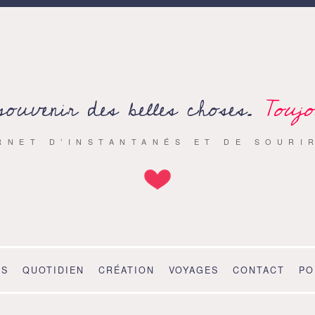
souvenir des belles choses.
Toujo
RNET D’INSTANTANÉS ET DE SOURI
OS
QUOTIDIEN
CRÉATION
VOYAGES
CONTACT
PO