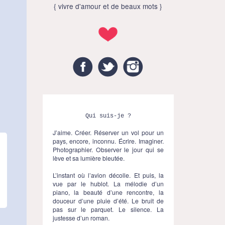
{ vivre d'amour et de beaux mots }
Facebook
Twitter
Instagram
Qui suis-je ?
J’aime. Créer. Réserver un vol pour un
pays, encore, inconnu. Écrire. Imaginer.
Photographier. Observer le jour qui se
lève et sa lumière bleutée.
L’instant où l’avion décolle. Et puis, la
vue par le hublot. La mélodie d’un
piano, la beauté d’une rencontre, la
douceur d’une pluie d’été. Le bruit de
pas sur le parquet. Le silence. La
justesse d’un roman.