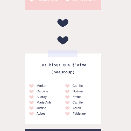
Les blogs que j'aime
(beaucoup)
Marion
Camille
Caroline
Noémie
Audrey
Emma
Marie Anh
Camille
Justine
Aeren
Aubes
Fabienne