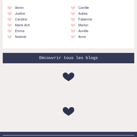
Aeren
Camille
Justine
Aubes
Caroline
Fabienne
Marie Anh
Marion
Emma
Aurélie
Noémie
Anne
Découvrir tous les blogs