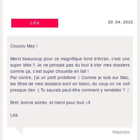
20.04.2015
Léa
Coucou May !
Merci beaucoup pour ce magnifique fond d’écran, c’est une
super idée !! Je ne pensais pas du tout à trier mes dossiers
comme ça, c’est super chouette en fait !
Par contre, j’ai un petit problème :/ Comme je suis sur Mac,
les titres de mes dossiers sont en blanc, du coup on ne voit
presque rien :( Tu saurais peut-être comment y remédier ? :/
Bref, bonne soirée, et merci pour tout <3
Léa
Répondre