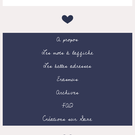
A propos
Les mots à l’affiche
Les belles adresses
Erasmus
Archives
FAQ
Créations sur Saxe