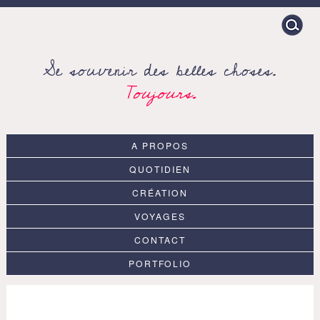
Search
for:
Se souvenir des belles choses.
Toujours.
A PROPOS
QUOTIDIEN
CRÉATION
VOYAGES
CONTACT
PORTFOLIO