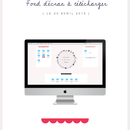
Fond d’écran à télécharger
{ LE
20 AVRIL 2015
}