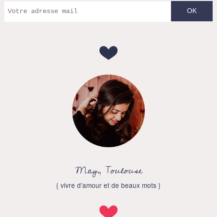
May, Toulouse
{ vivre d'amour et de beaux mots }