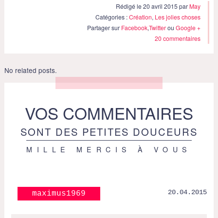
Rédigé le 20 avril 2015 par
May
Catégories :
Création
,
Les jolies choses
Partager sur
Facebook
,
Twitter
ou
Google +
20 commentaires
No related posts.
VOS COMMENTAIRES
SONT DES PETITES DOUCEURS
MILLE MERCIS À VOUS
20.04.2015
maximus1969