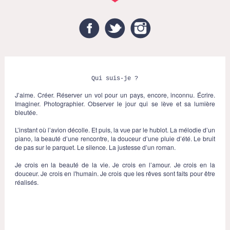
Facebook
Twitter
Instagram
Qui suis-je ?
J’aime. Créer. Réserver un vol pour un pays, encore, inconnu. Écrire.
Imaginer. Photographier. Observer le jour qui se lève et sa lumière
bleutée.
L’instant où l’avion décolle. Et puis, la vue par le hublot. La mélodie d’un
piano, la beauté d’une rencontre, la douceur d’une pluie d’été. Le bruit
de pas sur le parquet. Le silence. La justesse d’un roman.
Je crois en la beauté de la vie. Je crois en l’amour. Je crois en la
douceur. Je crois en l'humain. Je crois que les rêves sont faits pour être
réalisés.