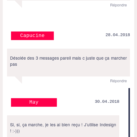
Répondre
28.04.2018
Capucine
Désolée des 3 messages pareil mais c juste que ça marcher
pas
Répondre
30.04.2018
May
Si, si, ça marche, je les ai bien reçu ! J’utilise Indesign
! :-)))