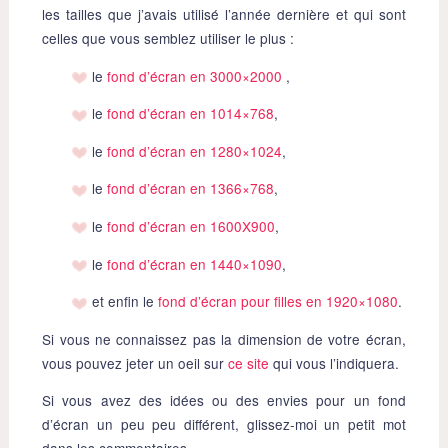
les tailles que j’avais utilisé l’année dernière et qui sont
celles que vous semblez utiliser le plus :
le
fond d’écran en 3000×2000
,
le
fond d’écran en 1014×768
,
le
fond d’écran en 1280×1024
,
le
fond d’écran en 1366×768
,
le
fond d’écran en 1600X900
,
le
fond d’écran en 1440×1090
,
et enfin le
fond d’écran pour filles en 1920×1080
.
Si vous ne connaissez pas la dimension de votre écran,
vous pouvez jeter un oeil sur
ce site
qui vous l’indiquera.
Si vous avez des idées ou des envies pour un fond
d’écran un peu peu différent, glissez-moi un petit mot