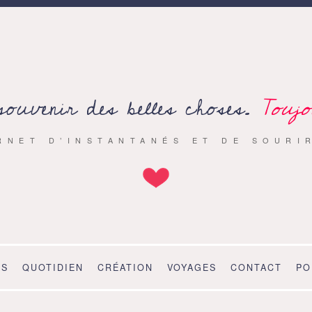
souvenir des belles choses.
Toujo
RNET D’INSTANTANÉS ET DE SOURI
OS
QUOTIDIEN
CRÉATION
VOYAGES
CONTACT
PO