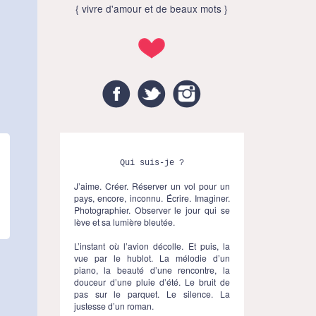
{ vivre d'amour et de beaux mots }
Facebook
Twitter
Instagram
Qui suis-je ?
J’aime. Créer. Réserver un vol pour un
pays, encore, inconnu. Écrire. Imaginer.
Photographier. Observer le jour qui se
lève et sa lumière bleutée.
L’instant où l’avion décolle. Et puis, la
vue par le hublot. La mélodie d’un
piano, la beauté d’une rencontre, la
douceur d’une pluie d’été. Le bruit de
pas sur le parquet. Le silence. La
justesse d’un roman.