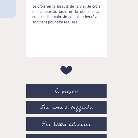
Je crois en la beauté de la vie. Je crois
en l’amour. Je crois en la douceur. Je
crois en l'humain. Je crois que les rêves
sont faits pour être réalisés.
A propos
Les mots à l’affiche
Les belles adresses