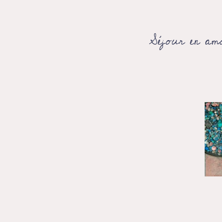
Séjour en a