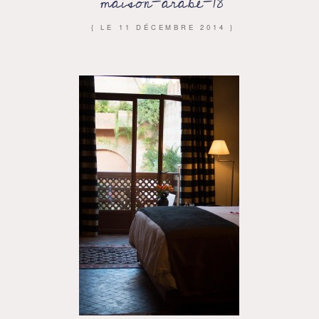
maison-arabe-18
{ LE
11 DÉCEMBRE 2014
}