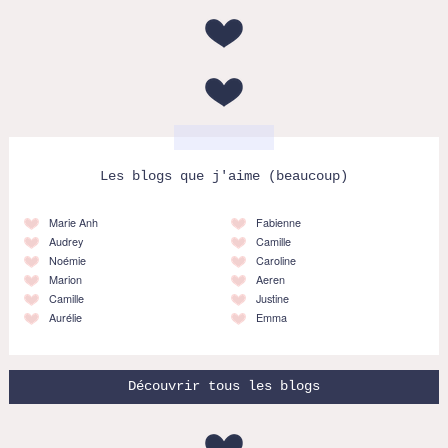
Les blogs que j'aime (beaucoup)
Marie Anh
Fabienne
Audrey
Camille
Noémie
Caroline
Marion
Aeren
Camille
Justine
Aurélie
Emma
Découvrir tous les blogs