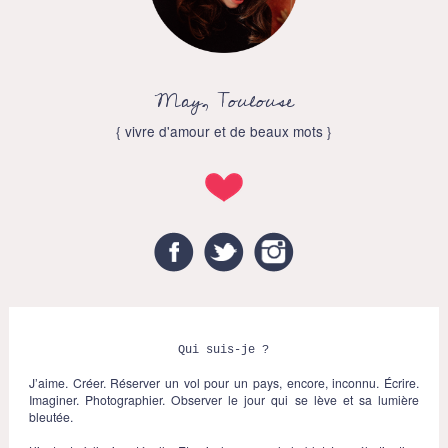
May, Toulouse
{ vivre d'amour et de beaux mots }
Facebook
Twitter
Instagram
Qui suis-je ?
J’aime. Créer. Réserver un vol pour un pays, encore, inconnu. Écrire.
Imaginer. Photographier. Observer le jour qui se lève et sa lumière
bleutée.