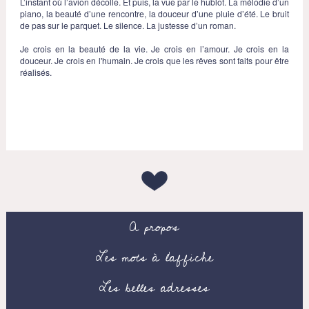
L’instant où l’avion décolle. Et puis, la vue par le hublot. La mélodie d’un
piano, la beauté d’une rencontre, la douceur d’une pluie d’été. Le bruit
de pas sur le parquet. Le silence. La justesse d’un roman.
Je crois en la beauté de la vie. Je crois en l’amour. Je crois en la
douceur. Je crois en l'humain. Je crois que les rêves sont faits pour être
réalisés.
A propos
Les mots à l’affiche
Les belles adresses