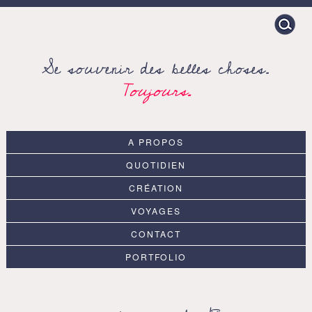
Search
for:
Se souvenir des belles choses.
Toujours.
A PROPOS
QUOTIDIEN
CRÉATION
VOYAGES
CONTACT
PORTFOLIO