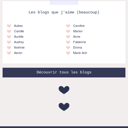
Les blogs que j'aime (beaucoup)
Aubes
Caroline
Camille
Marion
Aurélie
Anne
Audrey
Fabienne
Noémie
Emma
Aeren
Marie Anh
Découvrir tous les blogs