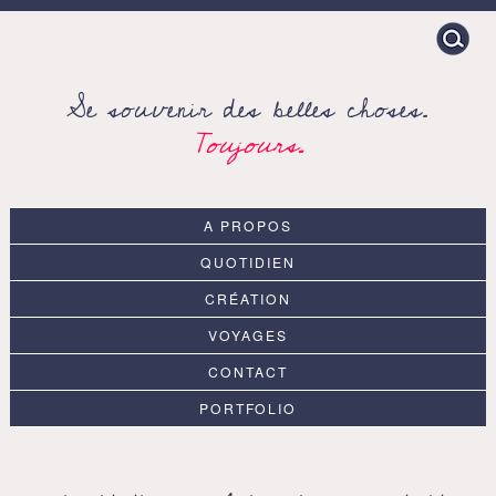
Search
for:
Se souvenir des belles choses.
Toujours.
A PROPOS
QUOTIDIEN
CRÉATION
VOYAGES
CONTACT
PORTFOLIO