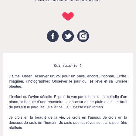
Facebook
Twitter
Instagram
Qui suis-je ?
J’aime. Créer. Réserver un vol pour un pays, encore, inconnu. Écrire.
Imaginer. Photographier. Observer le jour qui se lève et sa lumière
bleutée.
L’instant où l’avion décolle. Et puis, la vue par le hublot. La mélodie d’un
piano, la beauté d’une rencontre, la douceur d’une pluie d’été. Le bruit
de pas sur le parquet. Le silence. La justesse d’un roman.
Je crois en la beauté de la vie. Je crois en l’amour. Je crois en la
douceur. Je crois en l'humain. Je crois que les rêves sont faits pour être
réalisés.