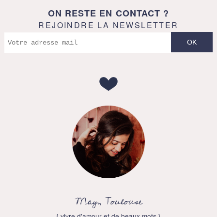
ON RESTE EN CONTACT ?
REJOINDRE LA NEWSLETTER
May, Toulouse
{ vivre d'amour et de beaux mots }