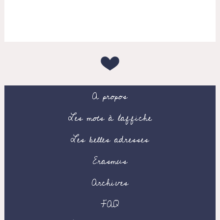
A propos
Les mots à l’affiche
Les belles adresses
Erasmus
Archives
FAQ