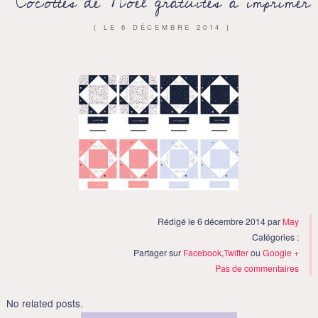
Cocottes de Noël gratuites à imprimer
{ LE
6 DÉCEMBRE 2014
}
Rédigé le 6 décembre 2014 par
May
Catégories :
Partager sur
Facebook
,
Twitter
ou
Google +
Pas de commentaires
No related posts.