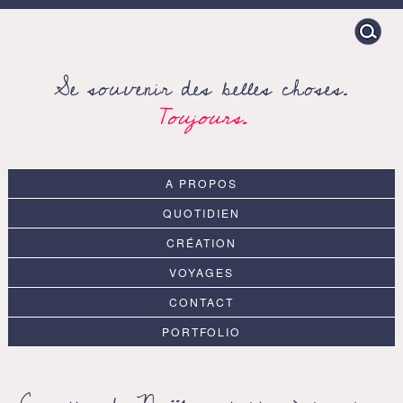
Search
for:
Se souvenir des belles choses.
Toujours.
A PROPOS
QUOTIDIEN
CRÉATION
VOYAGES
CONTACT
PORTFOLIO