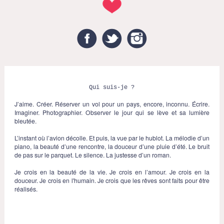
Facebook
Twitter
Instagram
Qui suis-je ?
J’aime. Créer. Réserver un vol pour un pays, encore, inconnu. Écrire.
Imaginer. Photographier. Observer le jour qui se lève et sa lumière
bleutée.
L’instant où l’avion décolle. Et puis, la vue par le hublot. La mélodie d’un
piano, la beauté d’une rencontre, la douceur d’une pluie d’été. Le bruit
de pas sur le parquet. Le silence. La justesse d’un roman.
Je crois en la beauté de la vie. Je crois en l’amour. Je crois en la
douceur. Je crois en l'humain. Je crois que les rêves sont faits pour être
réalisés.