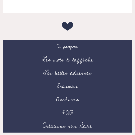
A propos
Les mots à l’affiche
Les belles adresses
Erasmus
Archives
FAQ
Créations sur Saxe