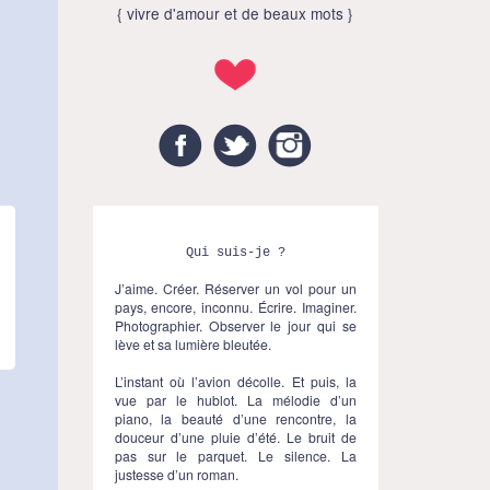
{ vivre d'amour et de beaux mots }
Facebook
Twitter
Instagram
Qui suis-je ?
J’aime. Créer. Réserver un vol pour un
pays, encore, inconnu. Écrire. Imaginer.
Photographier. Observer le jour qui se
lève et sa lumière bleutée.
L’instant où l’avion décolle. Et puis, la
vue par le hublot. La mélodie d’un
piano, la beauté d’une rencontre, la
douceur d’une pluie d’été. Le bruit de
pas sur le parquet. Le silence. La
justesse d’un roman.