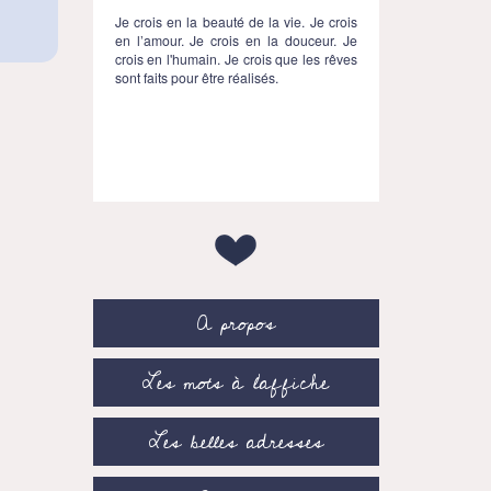
Je crois en la beauté de la vie. Je crois
en l’amour. Je crois en la douceur. Je
crois en l'humain. Je crois que les rêves
sont faits pour être réalisés.
A propos
Les mots à l’affiche
Les belles adresses