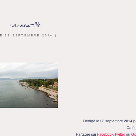
cannes-116
LE
28 SEPTEMBRE 2014
}
Rédigé le 28 septembre 2014 
Catég
Partager sur
Facebook
,
Twitter
ou
Go