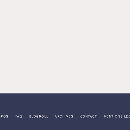
OPOS
FAQ
BLOGROLL
ARCHIVES
CONTACT
MENTIONS LÉ