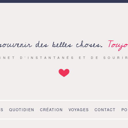
souvenir des belles choses.
Toujo
RNET D’INSTANTANÉS ET DE SOURI
OS
QUOTIDIEN
CRÉATION
VOYAGES
CONTACT
PO