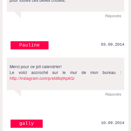
Répondre
03.09.2014
Pauline
Merci pour ce joli calendrier!
Le voici accroché sur le mur de mon bureau :
http://instagram.com/p/sfd8qIKp6Q/
Répondre
10.09.2014
gally