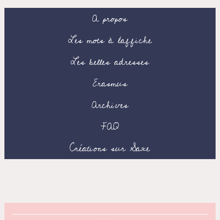
A propos
Les mots à l’affiche
Les belles adresses
Erasmus
Archives
FAQ
Créations sur Saxe