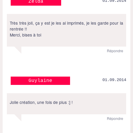
01.09.2014
Zelda
Très très joli, ça y est je les ai imprimés, je les garde pour la
rentrée !!
Merci, bises à toi
Répondre
01.09.2014
Guylaine
Jolie création, une fois de plus :] !
Répondre