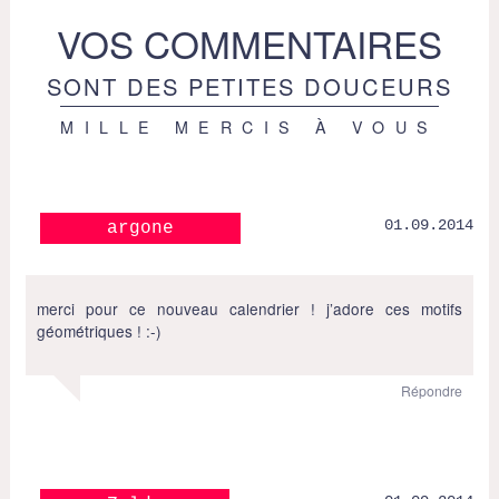
VOS COMMENTAIRES
SONT DES PETITES DOUCEURS
MILLE MERCIS À VOUS
01.09.2014
argone
merci pour ce nouveau calendrier ! j’adore ces motifs
géométriques ! :-)
Répondre