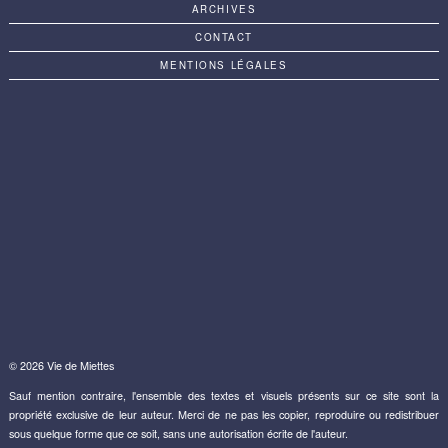
ARCHIVES
CONTACT
MENTIONS LÉGALES
© 2026 Vie de Miettes
Sauf mention contraire, l'ensemble des textes et visuels présents sur ce site sont la
propriété exclusive de leur auteur. Merci de ne pas les copier, reproduire ou redistribuer
sous quelque forme que ce soit, sans une autorisation écrite de l'auteur.