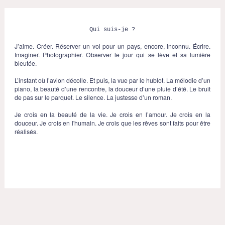
Qui suis-je ?
J’aime. Créer. Réserver un vol pour un pays, encore, inconnu. Écrire.
Imaginer. Photographier. Observer le jour qui se lève et sa lumière
bleutée.
L’instant où l’avion décolle. Et puis, la vue par le hublot. La mélodie d’un
piano, la beauté d’une rencontre, la douceur d’une pluie d’été. Le bruit
de pas sur le parquet. Le silence. La justesse d’un roman.
Je crois en la beauté de la vie. Je crois en l’amour. Je crois en la
douceur. Je crois en l'humain. Je crois que les rêves sont faits pour être
réalisés.