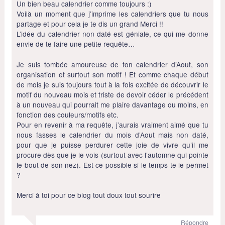
Un bien beau calendrier comme toujours :)
Voilà un moment que j’imprime les calendriers que tu nous
partage et pour cela je te dis un grand Merci !!
L’idée du calendrier non daté est géniale, ce qui me donne
envie de te faire une petite requête…
Je suis tombée amoureuse de ton calendrier d’Aout, son
organisation et surtout son motif ! Et comme chaque début
de mois je suis toujours tout à la fois excitée de découvrir le
motif du nouveau mois et triste de devoir céder le précédent
à un nouveau qui pourrait me plaire davantage ou moins, en
fonction des couleurs/motifs etc.
Pour en revenir à ma requête, j’aurais vraiment aimé que tu
nous fasses le calendrier du mois d’Aout mais non daté,
pour que je puisse perdurer cette joie de vivre qu’il me
procure dès que je le vois (surtout avec l’automne qui pointe
le bout de son nez). Est ce possible si le temps te le permet
?
Merci à toi pour ce blog tout doux tout sourire
Répondre