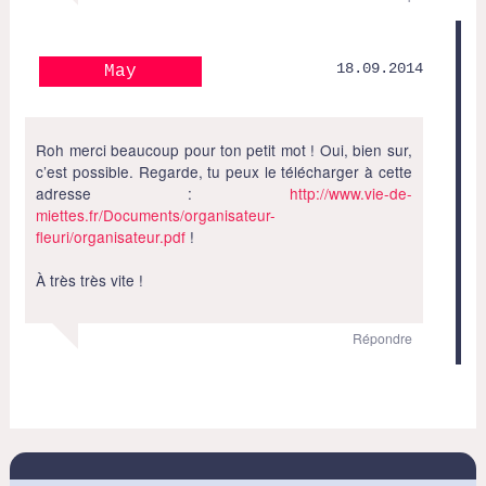
18.09.2014
May
Roh merci beaucoup pour ton petit mot ! Oui, bien sur,
c’est possible. Regarde, tu peux le télécharger à cette
adresse :
http://www.vie-de-
miettes.fr/Documents/organisateur-
fleuri/organisateur.pdf
!
À très très vite !
Répondre