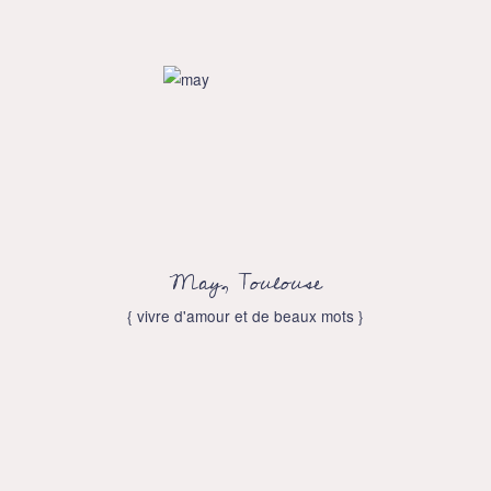
May, Toulouse
{ vivre d'amour et de beaux mots }
Facebook
Twitter
Instagram