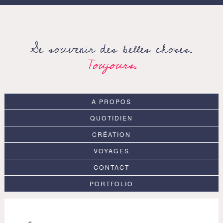
Search
for:
Se souvenir des belles choses.
Toujours.
A PROPOS
QUOTIDIEN
CRÉATION
VOYAGES
CONTACT
PORTFOLIO