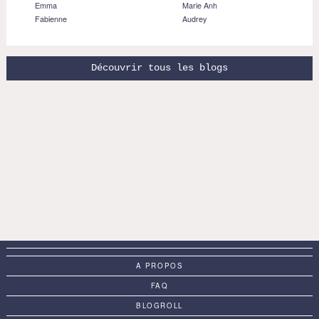
Emma
Marie Anh
Fabienne
Audrey
Découvrir tous les blogs
A PROPOS
FAQ
BLOGROLL