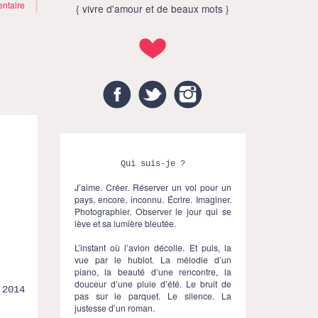
ntaire
{ vivre d'amour et de beaux mots }
Facebook
Twitter
Instagram
Qui suis-je ?
J’aime. Créer. Réserver un vol pour un
pays, encore, inconnu. Écrire. Imaginer.
Photographier. Observer le jour qui se
lève et sa lumière bleutée.
L’instant où l’avion décolle. Et puis, la
vue par le hublot. La mélodie d’un
piano, la beauté d’une rencontre, la
douceur d’une pluie d’été. Le bruit de
.2014
pas sur le parquet. Le silence. La
justesse d’un roman.