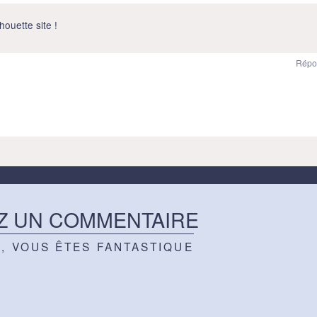
houette site !
Répo
Z UN COMMENTAIRE
Z, VOUS ÊTES FANTASTIQUE