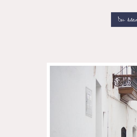
Du bla