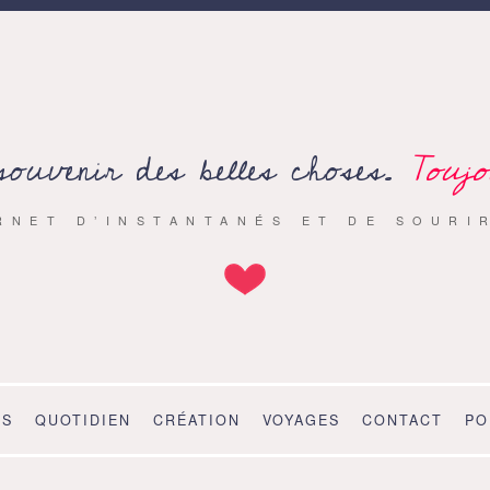
souvenir des belles choses.
Toujo
RNET D’INSTANTANÉS ET DE SOURI
OS
QUOTIDIEN
CRÉATION
VOYAGES
CONTACT
PO