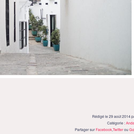
Rédigé le 29 août 2014 
Catégorie :
Anda
Partager sur
Facebook
,
Twitter
ou
Go