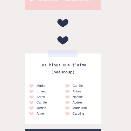
Les blogs que j'aime
(beaucoup)
Marion
Camille
Emma
Aubes
Aeren
Noémie
Camille
Audrey
Justine
Marie Anh
Anne
Caroline