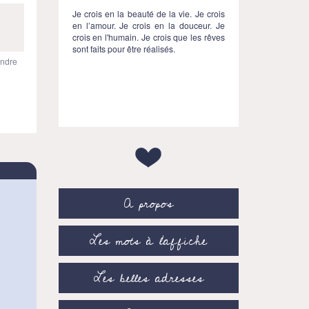
Je crois en la beauté de la vie. Je crois
en l’amour. Je crois en la douceur. Je
crois en l'humain. Je crois que les rêves
sont faits pour être réalisés.
ndre
A propos
Les mots à l’affiche
Les belles adresses