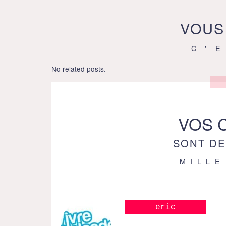
VOUS
C'
No related posts.
VOS 
SONT DE
MILLE
eric