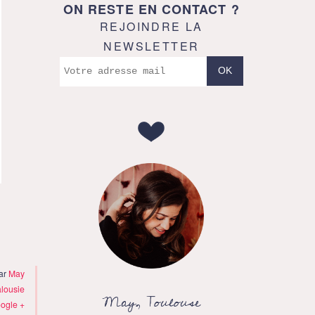
ON RESTE EN CONTACT ?
REJOINDRE LA
NEWSLETTER
par
May
lousie
May, Toulouse
ogle +