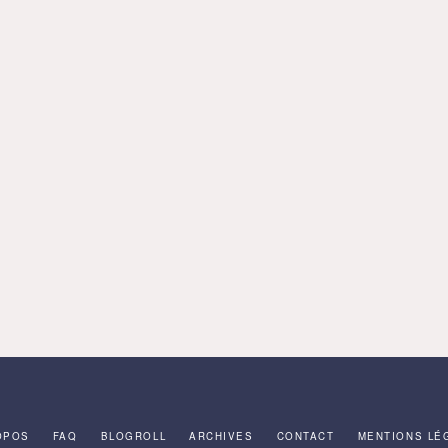
OPOS
FAQ
BLOGROLL
ARCHIVES
CONTACT
MENTIONS LÉ