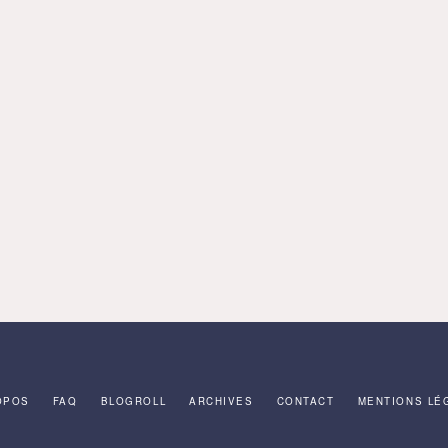
OPOS
FAQ
BLOGROLL
ARCHIVES
CONTACT
MENTIONS LÉ