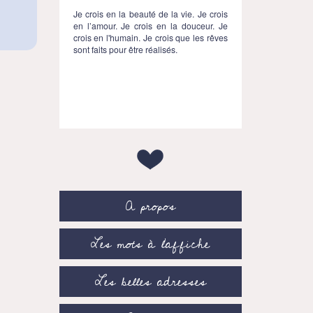
Je crois en la beauté de la vie. Je crois
en l’amour. Je crois en la douceur. Je
crois en l'humain. Je crois que les rêves
sont faits pour être réalisés.
A propos
Les mots à l’affiche
Les belles adresses