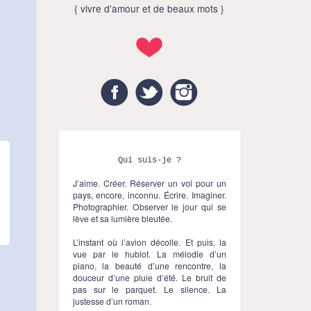
{ vivre d'amour et de beaux mots }
Facebook
Twitter
Instagram
Qui suis-je ?
J’aime. Créer. Réserver un vol pour un
pays, encore, inconnu. Écrire. Imaginer.
Photographier. Observer le jour qui se
lève et sa lumière bleutée.
L’instant où l’avion décolle. Et puis, la
vue par le hublot. La mélodie d’un
piano, la beauté d’une rencontre, la
douceur d’une pluie d’été. Le bruit de
pas sur le parquet. Le silence. La
justesse d’un roman.