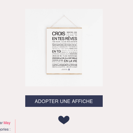
ADOPTER UNE AFFICHE
par
May
ories :