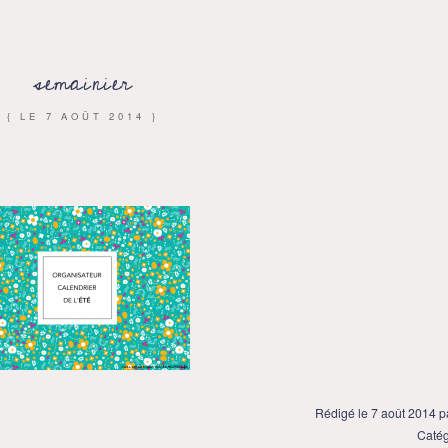
semainier
{ LE
7 AOÛT 2014
}
Rédigé le 7 août 2014 
Catég