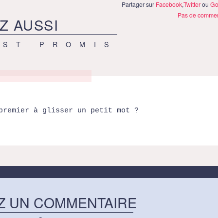
Partager sur
Facebook
,
Twitter
ou
Go
Pas de commen
Z AUSSI
EST PROMIS
premier à glisser un petit mot ?
Z UN COMMENTAIRE