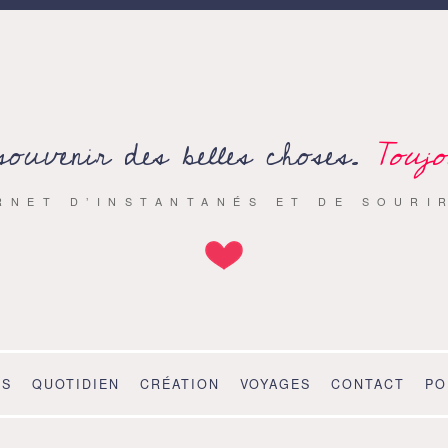
souvenir des belles choses.
Toujo
RNET D’INSTANTANÉS ET DE SOURI
OS
QUOTIDIEN
CRÉATION
VOYAGES
CONTACT
PO