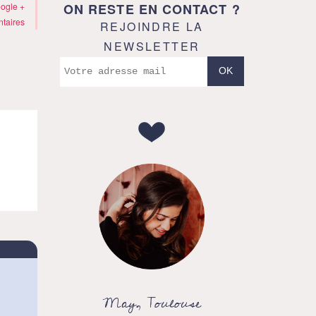
ON RESTE EN CONTACT ?
ogle +
taires
REJOINDRE LA
NEWSLETTER
May, Toulouse