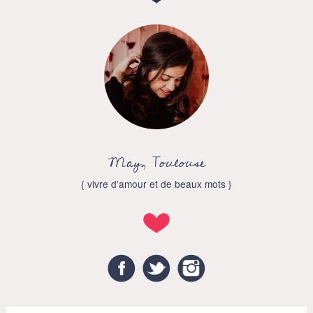
May, Toulouse
{ vivre d'amour et de beaux mots }
Facebook
Twitter
Instagram