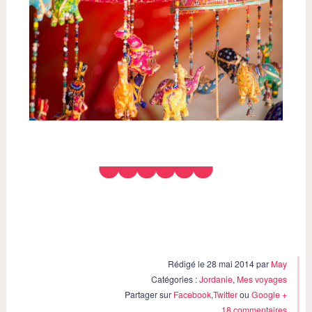
Rédigé le 28 mai 2014 par
May
Catégories :
Jordanie
,
Mes voyages
Partager sur
Facebook
,
Twitter
ou
Google +
18 commentaires