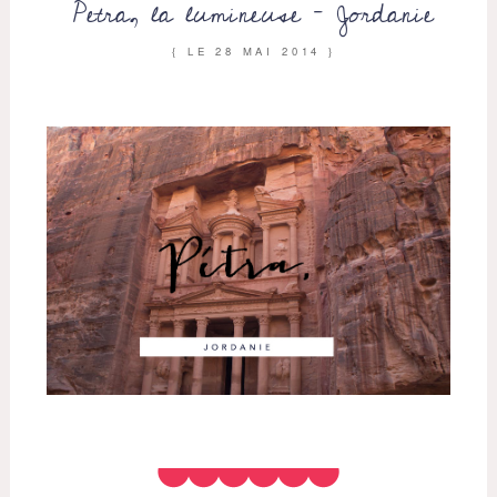
Petra, la lumineuse – Jordanie
{ LE
28 MAI 2014
}