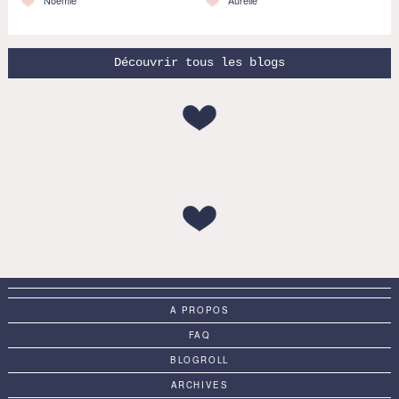
Noémie
Aurélie
Découvrir tous les blogs
A PROPOS
FAQ
BLOGROLL
ARCHIVES