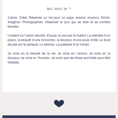
Qui suis-je ?
J’aime. Créer. Réserver un vol pour un pays, encore, inconnu. Écrire.
Imaginer. Photographier. Observer le jour qui se lève et sa lumière
bleutée.
L’instant où l’avion décolle. Et puis, la vue par le hublot. La mélodie d’un
piano, la beauté d’une rencontre, la douceur d’une pluie d’été. Le bruit
de pas sur le parquet. Le silence. La justesse d’un roman.
Je crois en la beauté de la vie. Je crois en l’amour. Je crois en la
douceur. Je crois en l'humain. Je crois que les rêves sont faits pour être
réalisés.