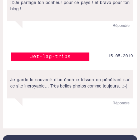
:DJe partage ton bonheur pour ce pays ! et bravo pour ton
blog !
Répondre
15.05.2019
Jet-lag-trips
Je garde le souvenir d’un énorme frisson en pénétrant sur
ce site incroyable… Très belles photos comme toujours…;-)
Répondre