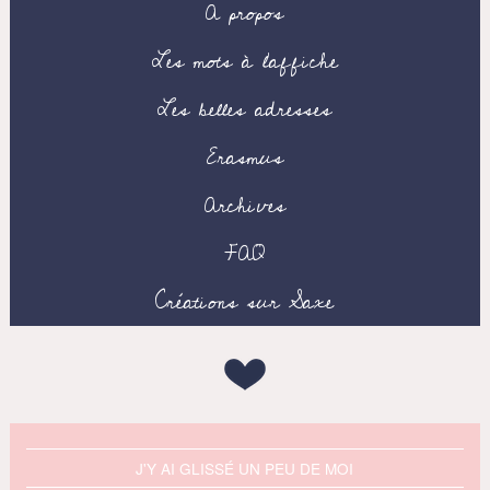
A propos
Les mots à l’affiche
Les belles adresses
Erasmus
Archives
FAQ
Créations sur Saxe
J'Y AI GLISSÉ UN PEU DE MOI