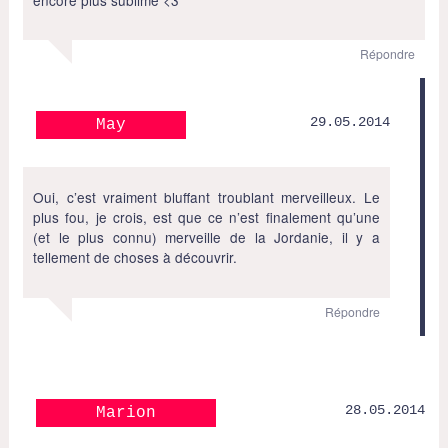
Répondre
29.05.2014
May
Oui, c’est vraiment bluffant troublant merveilleux. Le
plus fou, je crois, est que ce n’est finalement qu’une
(et le plus connu) merveille de la Jordanie, il y a
tellement de choses à découvrir.
Répondre
28.05.2014
Marion