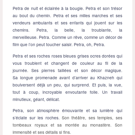
Petra de nuit et éclairée à la bougie. Petra et son trésor
au bout du chemin. Petra et ses milles marches et ses
vendeurs ambulants et ses enfants qui jouent sur les
chemins. Petra, la belle, la troublante, la
merveilleuse. Petra. Comme un rêve, comme un décor de
film que l’on peut toucher saisir. Petra, oh, Petra.
Petra et ses roches roses bleues grises ocres dorées qui
vous troublent et changent de couleur au fil de la
journée. Ses pierres taillées et son décor magique.
Sa longue promenade avant d’arriver au Khazneh qui
boulversent déjà un peu, qui surprend. Et puis, la vue,
tout à coup, incroyable envoutante folle. Un travail
minutieux, géant, délicat.
Petra, son atmosphère émouvante et sa lumière qui
s’éclate sur les roches.
Son théâtre, ses temples, ses
tombeaux royaux et sa montée au monastère. Son
immensité et ses détails si fins.