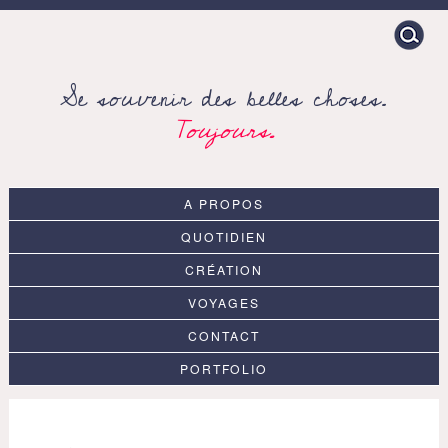
Search
for:
Se souvenir des belles choses.
Toujours.
A PROPOS
QUOTIDIEN
CRÉATION
VOYAGES
CONTACT
PORTFOLIO