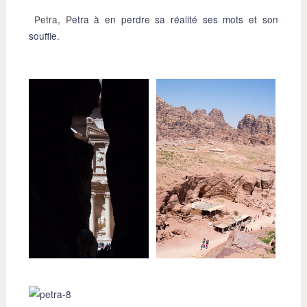
Petra, P
etra à en perdre sa réalité ses mots et son
souffle.