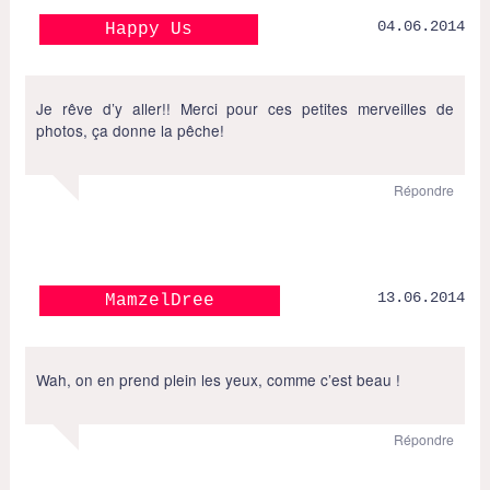
04.06.2014
Happy Us
Je rêve d’y aller!! Merci pour ces petites merveilles de
photos, ça donne la pêche!
Répondre
13.06.2014
MamzelDree
Wah, on en prend plein les yeux, comme c’est beau !
Répondre