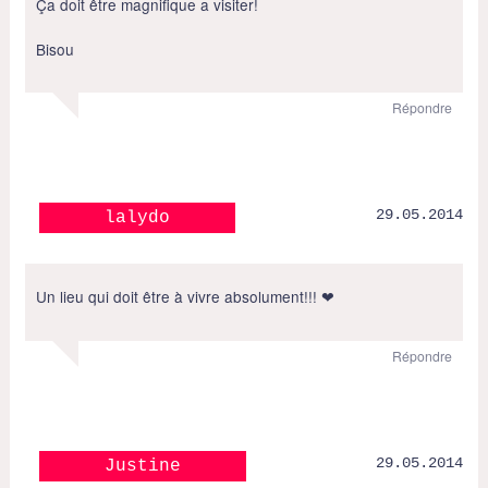
Ça doit être magnifique a visiter!
Bisou
Répondre
29.05.2014
lalydo
Un lieu qui doit être à vivre absolument!!! ❤
Répondre
29.05.2014
Justine