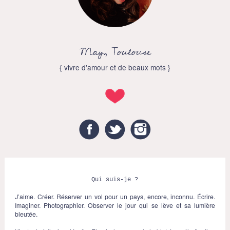
May, Toulouse
{ vivre d'amour et de beaux mots }
Facebook
Twitter
Instagram
Qui suis-je ?
J’aime. Créer. Réserver un vol pour un pays, encore, inconnu. Écrire.
Imaginer. Photographier. Observer le jour qui se lève et sa lumière
bleutée.