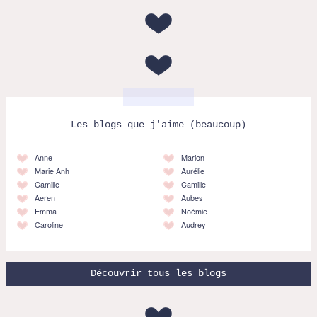
Les blogs que j'aime (beaucoup)
Anne
Marion
Marie Anh
Aurélie
Camille
Camille
Aeren
Aubes
Emma
Noémie
Caroline
Audrey
Découvrir tous les blogs