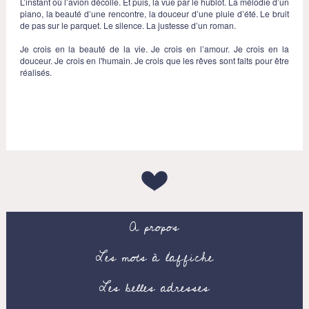
L’instant où l’avion décolle. Et puis, la vue par le hublot. La mélodie d’un
piano, la beauté d’une rencontre, la douceur d’une pluie d’été. Le bruit
de pas sur le parquet. Le silence. La justesse d’un roman.
Je crois en la beauté de la vie. Je crois en l’amour. Je crois en la
douceur. Je crois en l'humain. Je crois que les rêves sont faits pour être
réalisés.
A propos
Les mots à l’affiche
Les belles adresses