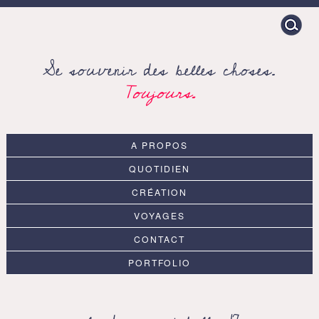
Search
for:
Se souvenir des belles choses.
Toujours.
A PROPOS
QUOTIDIEN
CRÉATION
VOYAGES
CONTACT
PORTFOLIO