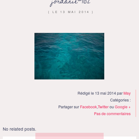
jordanie-162
{ LE
13 MAI 2014
}
Rédigé le 13 mai 2014 par
May
Catégories :
Partager sur
Facebook
,
Twitter
ou
Google +
Pas de commentaires
No related posts.