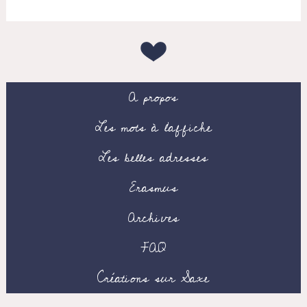
A propos
Les mots à l’affiche
Les belles adresses
Erasmus
Archives
FAQ
Créations sur Saxe