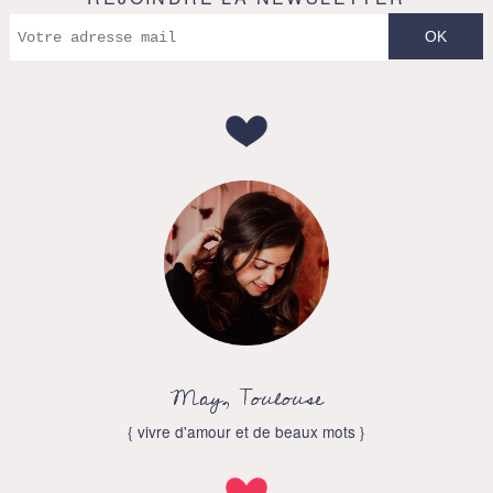
May, Toulouse
{ vivre d'amour et de beaux mots }