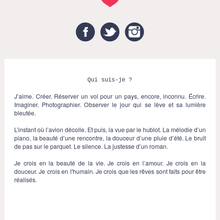
Facebook
Twitter
Instagram
Qui suis-je ?
J’aime. Créer. Réserver un vol pour un pays, encore, inconnu. Écrire.
Imaginer. Photographier. Observer le jour qui se lève et sa lumière
bleutée.
L’instant où l’avion décolle. Et puis, la vue par le hublot. La mélodie d’un
piano, la beauté d’une rencontre, la douceur d’une pluie d’été. Le bruit
de pas sur le parquet. Le silence. La justesse d’un roman.
Je crois en la beauté de la vie. Je crois en l’amour. Je crois en la
douceur. Je crois en l'humain. Je crois que les rêves sont faits pour être
réalisés.