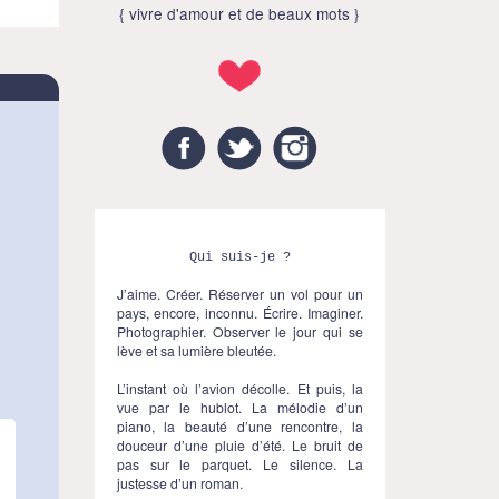
{ vivre d'amour et de beaux mots }
Facebook
Twitter
Instagram
Qui suis-je ?
J’aime. Créer. Réserver un vol pour un
pays, encore, inconnu. Écrire. Imaginer.
Photographier. Observer le jour qui se
lève et sa lumière bleutée.
L’instant où l’avion décolle. Et puis, la
vue par le hublot. La mélodie d’un
piano, la beauté d’une rencontre, la
douceur d’une pluie d’été. Le bruit de
pas sur le parquet. Le silence. La
justesse d’un roman.