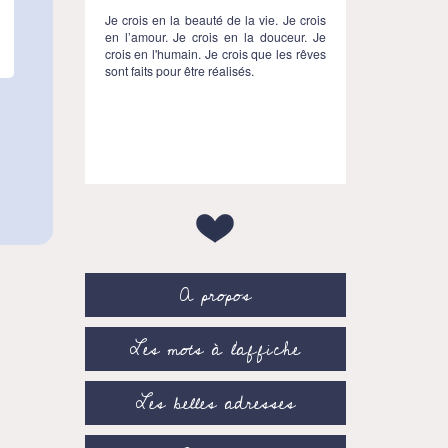
Je crois en la beauté de la vie. Je crois
en l’amour. Je crois en la douceur. Je
crois en l'humain. Je crois que les rêves
sont faits pour être réalisés.
A propos
Les mots à l’affiche
Les belles adresses