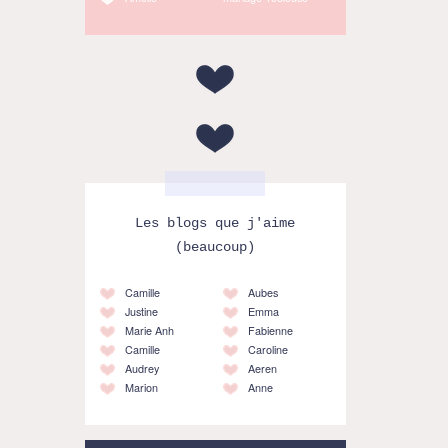
Les blogs que j'aime
(beaucoup)
Camille
Aubes
Justine
Emma
Marie Anh
Fabienne
Camille
Caroline
Audrey
Aeren
Marion
Anne