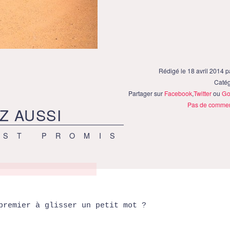
Rédigé le 18 avril 2014 
Catég
Partager sur
Facebook
,
Twitter
ou
Go
Pas de commen
Z AUSSI
EST PROMIS
premier à glisser un petit mot ?