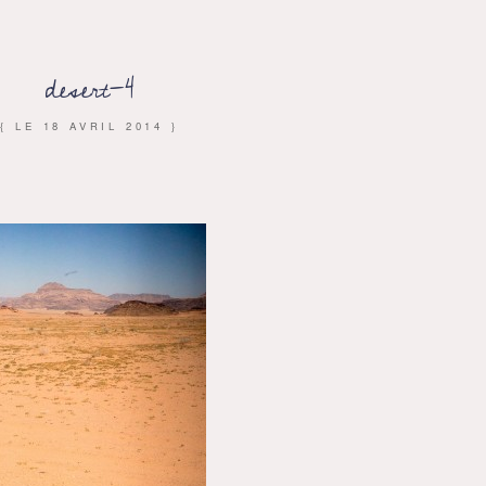
desert-4
{ LE
18 AVRIL 2014
}