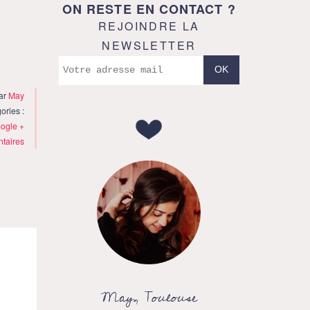
ON RESTE EN CONTACT ?
REJOINDRE LA
NEWSLETTER
par
May
ories :
ogle +
taires
May, Toulouse