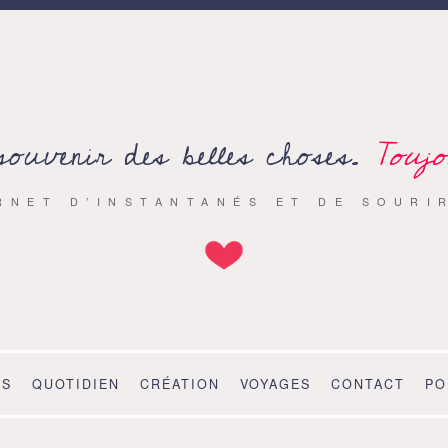
souvenir des belles choses.
Toujo
RNET D’INSTANTANÉS ET DE SOURI
OS
QUOTIDIEN
CRÉATION
VOYAGES
CONTACT
PO