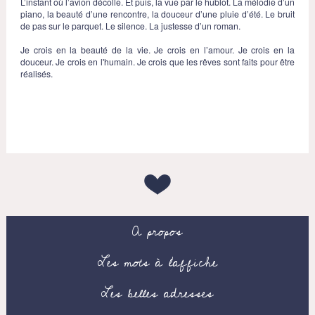
L’instant où l’avion décolle. Et puis, la vue par le hublot. La mélodie d’un
piano, la beauté d’une rencontre, la douceur d’une pluie d’été. Le bruit
de pas sur le parquet. Le silence. La justesse d’un roman.
Je crois en la beauté de la vie. Je crois en l’amour. Je crois en la
douceur. Je crois en l'humain. Je crois que les rêves sont faits pour être
réalisés.
A propos
Les mots à l’affiche
Les belles adresses