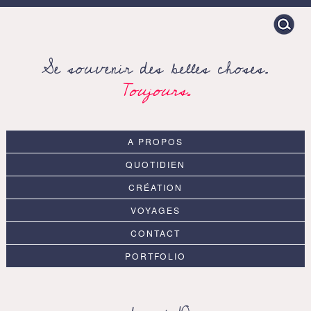
Search
for:
Se souvenir des belles choses.
Toujours.
A PROPOS
QUOTIDIEN
CRÉATION
VOYAGES
CONTACT
PORTFOLIO