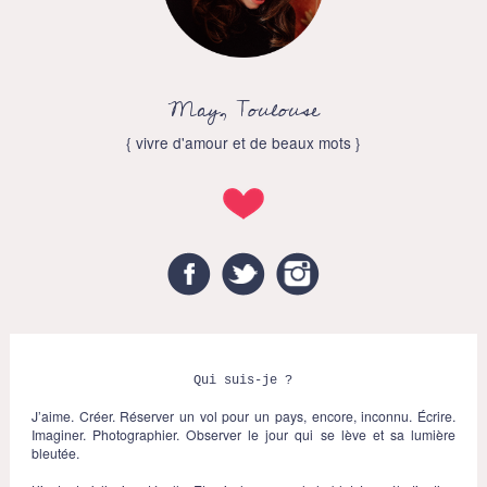
May, Toulouse
{ vivre d'amour et de beaux mots }
Facebook
Twitter
Instagram
Qui suis-je ?
J’aime. Créer. Réserver un vol pour un pays, encore, inconnu. Écrire.
Imaginer. Photographier. Observer le jour qui se lève et sa lumière
bleutée.