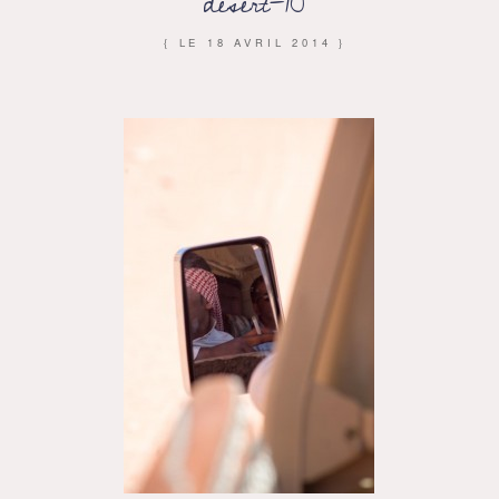
desert-10
{ LE
18 AVRIL 2014
}