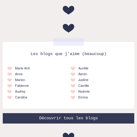
Les blogs que j'aime (beaucoup)
Marie Anh
Aurélie
Anne
Aeren
Marion
Justine
Fabienne
Camille
Audrey
Noémie
Caroline
Emma
Découvrir tous les blogs