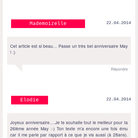
22.04.2014
Mademoizelle
Cet article est si beau… Passe un très bel anniversaire May
! :)
Répondre
22.04.2014
Elodie
Joyeux anniversaire….Je te souhaite tout le meilleur pour ta
26ième année May :-) Ton texte m’a encore une fois ému
car il me parle par rapport à ce que je vis aussi (à 28ans).