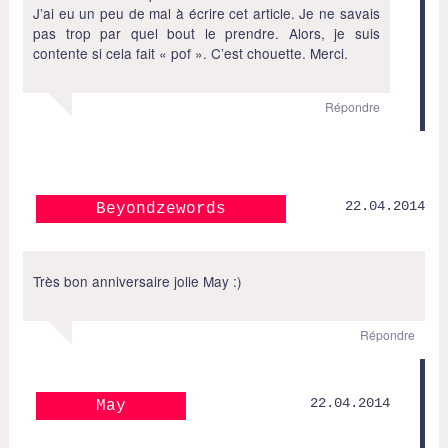
J’ai eu un peu de mal à écrire cet article. Je ne savais
pas trop par quel bout le prendre. Alors, je suis
contente si cela fait « pof ». C’est chouette. Merci.
Répondre
22.04.2014
Beyondzewords
Très bon anniversaire jolie May :)
Répondre
22.04.2014
May