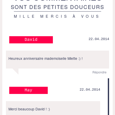
SONT DES PETITES DOUCEURS
MILLE MERCIS À VOUS
22.04.2014
David
Heureux anniversaire mademoiselle Miette :) !
Répondre
22.04.2014
May
Merci beaucoup David ! :)