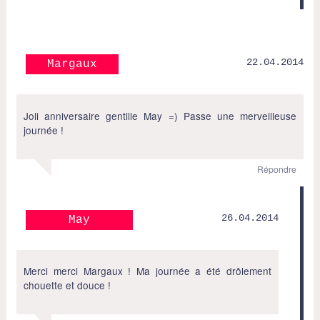
22.04.2014
Margaux
Joli anniversaire gentille May =) Passe une merveilleuse
journée !
Répondre
26.04.2014
May
Merci merci Margaux ! Ma journée a été drôlement
chouette et douce !