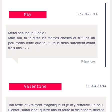
26.04.2014
May
Merci beaucoup Elodie !
Mais oui, tu te diras les mêmes choses et si tu es un
peu moins lente que toi, tu te le diras sûrement avant
trois ans ! <3
Répondre
22.04.2014
Valentine
Ton texte et vraiment magnifique et je m’y retrouve un peu.
Bientôt j’aurai vingt quatre ans et toute la vie encore devant