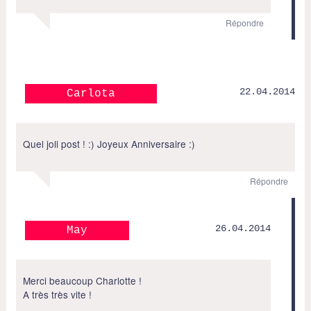
Répondre
22.04.2014
Carlota
Quel joli post ! :) Joyeux Anniversaire :)
Répondre
26.04.2014
May
Merci beaucoup Charlotte !
A très très vite !