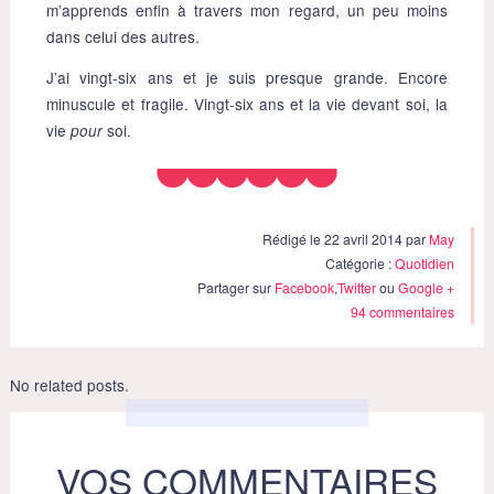
m’apprends enfin à travers mon regard, un peu moins
dans celui des autres.
J’ai vingt-six ans et je suis presque grande. Encore
minuscule et fragile. Vingt-six ans et la vie devant soi, la
vie
soi.
pour
Rédigé le 22 avril 2014 par
May
Catégorie :
Quotidien
Partager sur
Facebook
,
Twitter
ou
Google +
94 commentaires
No related posts.
VOS COMMENTAIRES