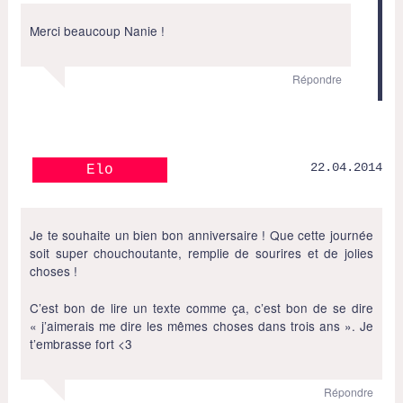
Merci beaucoup Nanie !
Répondre
22.04.2014
Elo
Je te souhaite un bien bon anniversaire ! Que cette journée
soit super chouchoutante, remplie de sourires et de jolies
choses !
C’est bon de lire un texte comme ça, c’est bon de se dire
« j’aimerais me dire les mêmes choses dans trois ans ». Je
t’embrasse fort <3
Répondre