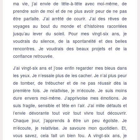
ma vie, j’ai envie de tête-à-tête avec moi-même, de
prendre soin de moi et de ne plus avoir peur de ne pas
être parfaite. J’ai arrêté de courir. J’ai des rêves de
voyages au bout du monde et d’histoires racontées
jusqu’au lever du soleil. Pour mes vingt-six ans, je
voudrais du silence, de la spontanéité et des belles
rencontres. Je voudrais des beaux projets et de la
confiance retrouvée.
J’ai vingt-six ans et j’ose enfin regarder mes bleus dans
les yeux. Je n’essaie plus de les cacher. Je n’ai plus peur
de tomber, de trébucher et de ne pas réussir dès la
première fois. Je relativise, je m’écoute. Je suis moins
dure envers moi-même. J’apprivoise mes émotions. Je
suis fragile, sensible et tête en l’air. J’ai mille défauts et
l’envie dévorante tout voir tout vivre tout découvrir.
Chaque jour, j’apprends à être un peu égoïste. Je
m’écoute, je relativise. Je savoure mon quotidien. Et,
vous savez, cela fait un bien fou. A vingt-six ans, je