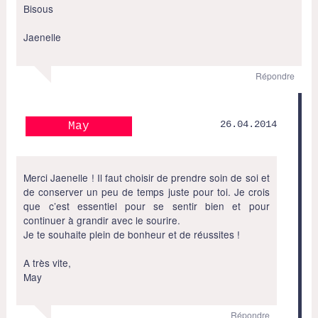
Bisous
Jaenelle
Répondre
26.04.2014
May
Merci Jaenelle ! Il faut choisir de prendre soin de soi et
de conserver un peu de temps juste pour toi. Je crois
que c’est essentiel pour se sentir bien et pour
continuer à grandir avec le sourire.
Je te souhaite plein de bonheur et de réussites !
A très vite,
May
Répondre