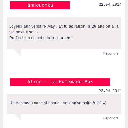
22.04.2014
annouchka
Joyeux anniversaire May ! Et tu as raison, à 26 ans on a la
vie devant soi ;)
Profite bien de cette belle journée !
Répondre
Aline - La Homemade Box
22.04.2014
Un très beau constat annuel, bel anniversaire à toi! =)
Répondre