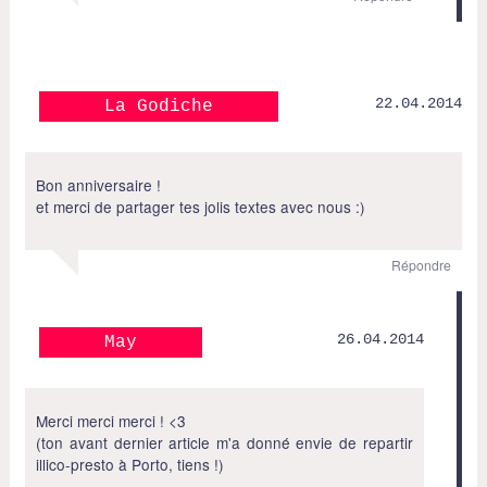
22.04.2014
La Godiche
Bon anniversaire !
et merci de partager tes jolis textes avec nous :)
Répondre
26.04.2014
May
Merci merci merci ! <3
(ton avant dernier article m'a donné envie de repartir
illico-presto à Porto, tiens !)