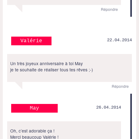
Répondre
22.04.2014
Valérie
Un très joyeux anniversaire à toi May
je te souhaite de réaliser tous tes rêves ;-)
Répondre
26.04.2014
May
Oh, c’est adorable ça !
Merci beaucoup Valérie !