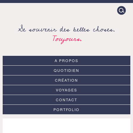
Search
for:
Se souvenir des belles choses.
Toujours.
A PROPOS
QUOTIDIEN
CRÉATION
VOYAGES
CONTACT
PORTFOLIO