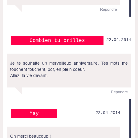
Répondre
22.04.2014
Combien tu brilles
Je te souhaite un merveilleux anniversaire. Tes mots me
touchent touchent, pof, en plein coeur.
Allez, la vie devant.
Répondre
22.04.2014
May
Oh merci beaucoup !