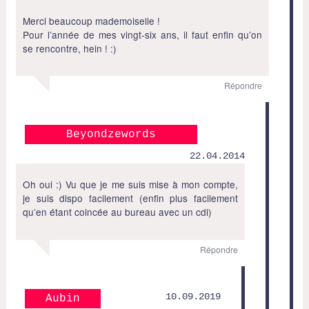
Merci beaucoup mademoiselle !
Pour l’année de mes vingt-six ans, il faut enfin qu’on
se rencontre, hein ! :)
Répondre
Beyondzewords
22.04.2014
Oh oui :) Vu que je me suis mise à mon compte,
je suis dispo facilement (enfin plus facilement
qu’en étant coincée au bureau avec un cdi)
Répondre
10.09.2019
Aubin