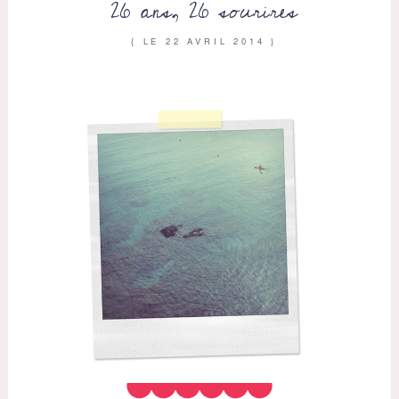
26 ans, 26 sourires
{ LE
22 AVRIL 2014
}