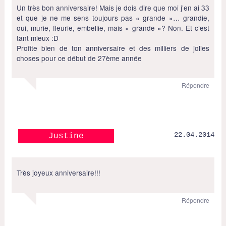
Un très bon anniversaire! Mais je dois dire que moi j’en ai 33
et que je ne me sens toujours pas « grande »… grandie,
oui, mûrie, fleurie, embellie, mais « grande »? Non. Et c’est
tant mieux :D
Profite bien de ton anniversaire et des milliers de jolies
choses pour ce début de 27ème année
Répondre
22.04.2014
Justine
Très joyeux anniversaire!!!
Répondre