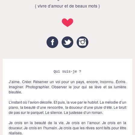
{ vivre d'amour et de beaux mots }
Facebook
Twitter
Instagram
Qui suis-je ?
J’aime. Créer. Réserver un vol pour un pays, encore, inconnu. Écrire.
Imaginer. Photographier. Observer le jour qui se lève et sa lumière
bleutée.
L’instant où l’avion décolle. Et puis, la vue par le hublot. La mélodie d’un
piano, la beauté d’une rencontre, la douceur d’une pluie d’été. Le bruit
de pas sur le parquet. Le silence. La justesse d’un roman.
Je crois en la beauté de la vie. Je crois en l’amour. Je crois en la
douceur. Je crois en l'humain. Je crois que les rêves sont faits pour être
réalisés.