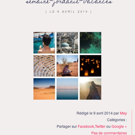
semaine-jordanie-vacances
{ LE
9 AVRIL 2014
}
Rédigé le 9 avril 2014 par
May
Catégories :
Partager sur
Facebook
,
Twitter
ou
Google +
Pas de commentaires