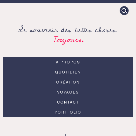
Search
for:
Se souvenir des belles choses.
Toujours.
A PROPOS
QUOTIDIEN
CRÉATION
VOYAGES
CONTACT
PORTFOLIO