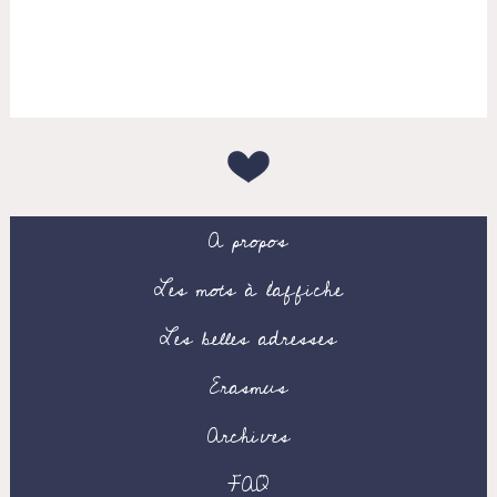
A propos
Les mots à l’affiche
Les belles adresses
Erasmus
Archives
FAQ