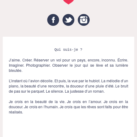
Facebook
Twitter
Instagram
Qui suis-je ?
J’aime. Créer. Réserver un vol pour un pays, encore, inconnu. Écrire.
Imaginer. Photographier. Observer le jour qui se lève et sa lumière
bleutée.
L’instant où l’avion décolle. Et puis, la vue par le hublot. La mélodie d’un
piano, la beauté d’une rencontre, la douceur d’une pluie d’été. Le bruit
de pas sur le parquet. Le silence. La justesse d’un roman.
Je crois en la beauté de la vie. Je crois en l’amour. Je crois en la
douceur. Je crois en l'humain. Je crois que les rêves sont faits pour être
réalisés.