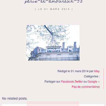
paris-en-amoureux-38
{ LE
31 MARS 2014
}
Rédigé le 31 mars 2014 par
May
Catégories :
Partager sur
Facebook
,
Twitter
ou
Google +
Pas de commentaires
No related posts.