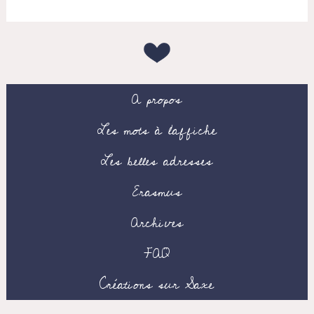
A propos
Les mots à l’affiche
Les belles adresses
Erasmus
Archives
FAQ
Créations sur Saxe