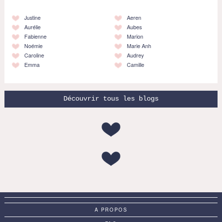
Justine
Aeren
Aurélie
Aubes
Fabienne
Marion
Noémie
Marie Anh
Caroline
Audrey
Emma
Camille
Découvrir tous les blogs
A PROPOS