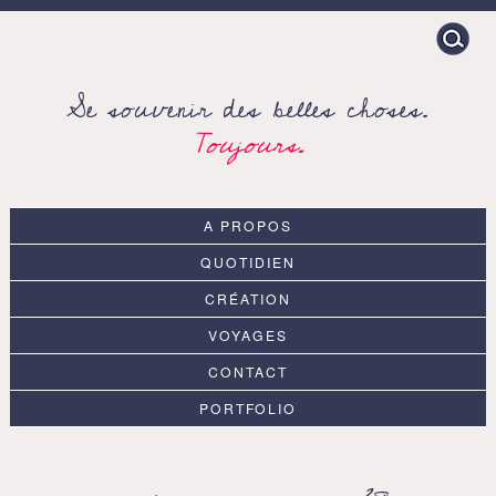
Search
for:
Se souvenir des belles choses.
Toujours.
A PROPOS
QUOTIDIEN
CRÉATION
VOYAGES
CONTACT
PORTFOLIO