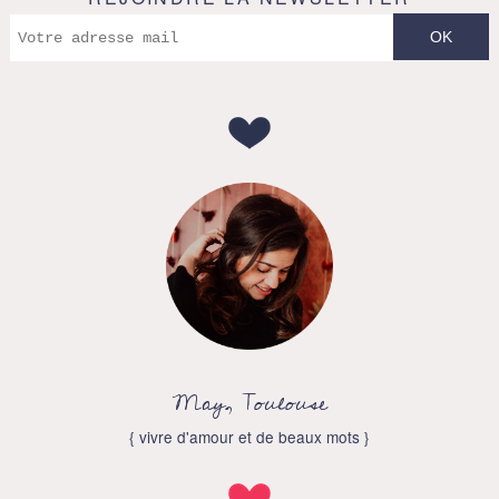
May, Toulouse
{ vivre d'amour et de beaux mots }