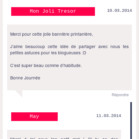
10.03.2014
Mon Joli Tresor
Merci pour cette jolie bannière printanière,
J’aime beaucoup cette idée de partager avec nous tes
petites astuces pour les blogueuses :D
C’est super beau comme d’habitude.
Bonne Journée
Répondre
11.03.2014
May
Merci à toi pour ton petit mot ! Si tu as des