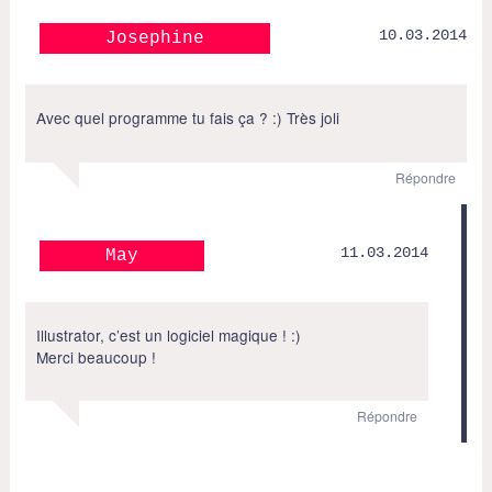
10.03.2014
Josephine
Avec quel programme tu fais ça ? :) Très joli
Répondre
11.03.2014
May
Illustrator, c’est un logiciel magique ! :)
Merci beaucoup !
Répondre