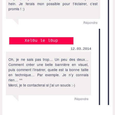
hein. Je ferais mon possible pour t’éclairer, c’est
promis ! :)
Répondre
Xel0u le l0up
12.03.2014
Oh, je ne sais pas trop… Un peu des deux…
Comment créer une belle bannière en visuel,
puis comment l’insérer, quelle est la bonne taille
en technique… Par exemple. Je n’y connais
rien… ^^
Merci, je te contacterai si j’ai un soucis :-)
Répondre