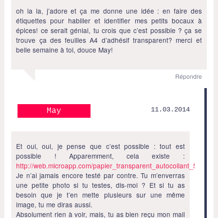
oh la la, j’adore et ça me donne une idée : en faire des
étiquettes pour habiller et identifier mes petits bocaux à
épices! ce serait génial, tu crois que c’est possible ? ça se
trouve ça des feuilles A4 d’adhésif transparent? merci et
belle semaine à toi, douce May!
Répondre
11.03.2014
May
Et oui, oui, je pense que c’est possible : tout est
possible ! Apparemment, cela existe :
http://web.microapp.com/papier_transparent_autocollant_5091.ht
Je n’ai jamais encore testé par contre. Tu m’enverras
une petite photo si tu testes, dis-moi ? Et si tu as
besoin que je t’en mette plusieurs sur une même
image, tu me diras aussi.
Absolument rien à voir, mais, tu as bien reçu mon mail