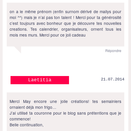
on a le même prénom (enfin surnom dérivé de mailys pour
moi ^^) mais je n’ai pas ton talent ! Merci pour ta générosité
c’est toujours avec bonheur que je découvre tes nouvelles
creations. Tes calendrier, organisateurs, ornent tous les
mois mes murs. Merci pour ce joli cadeau
Répondre
21.07.2014
Laetitia
Merci May encore une jolie créations! tes semainiers
ornaient déjà mon frigo…
J’ai utilisé ta couronne pour le blog sans prétentions que je
commence!
Belle continuation,