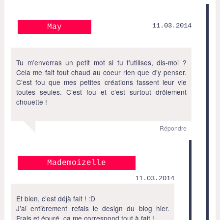
11.03.2014
May
Tu m’enverras un petit mot si tu t’utilises, dis-moi ?
Cela me fait tout chaud au coeur rien que d’y penser.
C’est fou que mes petites créations fassent leur vie
toutes seules. C’est fou et c’est surtout drôlement
chouette !
Répondre
Mademoizelle
11.03.2014
Et bien, c’est déjà fait ! :D
J’ai entièrement refais le design du blog hier.
Frais et épuré, ça me correspond tout à fait !