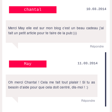
10.03.2014
chantal
Merci May elle est sur mon blog c’est un beau cadeau j’ai
fait un petit article pour te faire de la pub:)))
Répondre
11.03.2014
May
Oh merci Chantal ! Cela me fait tout plaisir ! Si tu as
besoin d’aide pour que cela doit centré, dis-moi ! :)
Répondre