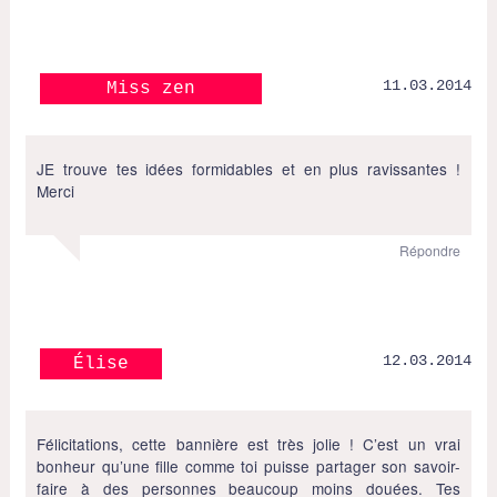
11.03.2014
Miss zen
JE trouve tes idées formidables et en plus ravissantes !
Merci
Répondre
12.03.2014
Élise
Félicitations, cette bannière est très jolie ! C’est un vrai
bonheur qu’une fille comme toi puisse partager son savoir-
faire à des personnes beaucoup moins douées. Tes