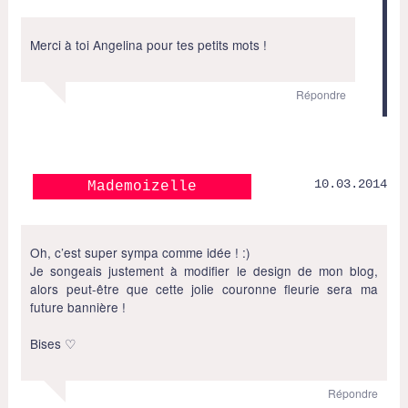
Merci à toi Angelina pour tes petits mots !
Répondre
10.03.2014
Mademoizelle
Oh, c’est super sympa comme idée ! :)
Je songeais justement à modifier le design de mon blog,
alors peut-être que cette jolie couronne fleurie sera ma
future bannière !
Bises ♡
Répondre