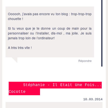
Oooooh, j’avais pas encore vu ton blog : trop-trop-trop
chouette !
Si tu veux que je te donne un coup de main pour la
personnaliser ou l’installer, dis-moi , ma jolie. Je suis
jamais trop loin de l’ordinateur!
A très très vite !
Répondre
Stéphanie - Il Etait Une Fois...
Cocotte
10.03.2014