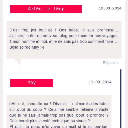
10.03.2014
Xel0u le l0up
C’est trop joli tout ça ! Des tutos, je suis preneuse…
J’aimerai créer un nouveau blog pour raconter nos voyages,
à mon homme et moi, et je ne sais pas trop comment faire…
Belle soirée May :-)
Répondre
11.03.2014
May
dAh oui, chouette ça ! Dis-moi, tu aimerais des tutos
sur quoi du coup ? Cela me semble tellement vaste
que je ne sais jamais trop pas quel bout le prendre ?
Cela serait plus le coté technique ou visuel ?
Et puis, tu peux m’envoyer un mail si tu es perdue,