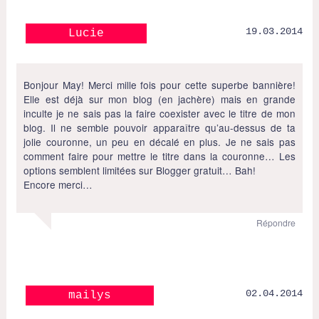
19.03.2014
Lucie
Bonjour May! Merci mille fois pour cette superbe bannière!
Elle est déjà sur mon blog (en jachère) mais en grande
inculte je ne sais pas la faire coexister avec le titre de mon
blog. Il ne semble pouvoir apparaître qu’au-dessus de ta
jolie couronne, un peu en décalé en plus. Je ne sais pas
comment faire pour mettre le titre dans la couronne… Les
options semblent limitées sur Blogger gratuit… Bah!
Encore merci…
Répondre
02.04.2014
mailys