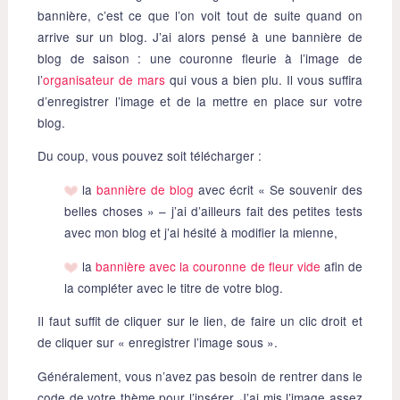
bannière, c’est ce que l’on voit tout de suite quand on
arrive sur un blog. J’ai alors pensé à une bannière de
blog de saison : une couronne fleurie à l’image de
l’
organisateur de mars
qui vous a bien plu. Il vous suffira
d’enregistrer l’image et de la mettre en place sur votre
blog.
Du coup, vous pouvez soit télécharger :
la
bannière de blog
avec écrit « Se souvenir des
belles choses » – j’ai d’ailleurs fait des petites tests
avec mon blog et j’ai hésité à modifier la mienne,
la
bannière avec la couronne de fleur vide
afin de
la compléter avec le titre de votre blog.
Il faut suffit de cliquer sur le lien, de faire un clic droit et
de cliquer sur « enregistrer l’image sous ».
Généralement, vous n’avez pas besoin de rentrer dans le
code de votre thème pour l’insérer. J’ai mis l’image assez