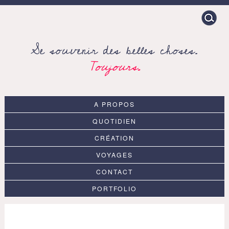
Search
for:
Se souvenir des belles choses.
Toujours.
A PROPOS
QUOTIDIEN
CRÉATION
VOYAGES
CONTACT
PORTFOLIO