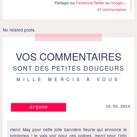
Partager sur
Facebook
,
Twitter
ou
Google +
47 commentaires
No related posts.
VOS COMMENTAIRES
SONT DES PETITES DOUCEURS
MILLE MERCIS À VOUS
10.03.2014
argone
merci May pour cette jolie bannière fleurie qui annonce le
printemps ! je vais voir pour ces polices, merci pour l’info