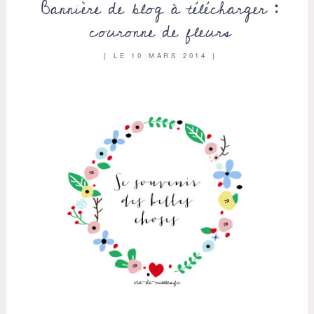
Bannière de blog à télécharger :
couronne de fleurs
{ LE
10 MARS 2014
}