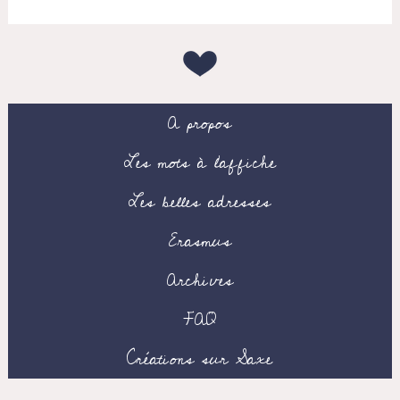
A propos
Les mots à l’affiche
Les belles adresses
Erasmus
Archives
FAQ
Créations sur Saxe