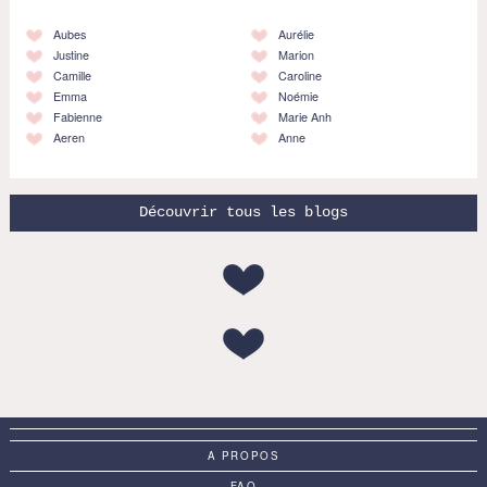
Aubes
Aurélie
Justine
Marion
Camille
Caroline
Emma
Noémie
Fabienne
Marie Anh
Aeren
Anne
Découvrir tous les blogs
A PROPOS
FAQ