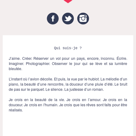
Facebook
Twitter
Instagram
Qui suis-je ?
J’aime. Créer. Réserver un vol pour un pays, encore, inconnu. Écrire.
Imaginer. Photographier. Observer le jour qui se lève et sa lumière
bleutée.
L’instant où l’avion décolle. Et puis, la vue par le hublot. La mélodie d’un
piano, la beauté d’une rencontre, la douceur d’une pluie d’été. Le bruit
de pas sur le parquet. Le silence. La justesse d’un roman.
Je crois en la beauté de la vie. Je crois en l’amour. Je crois en la
douceur. Je crois en l'humain. Je crois que les rêves sont faits pour être
réalisés.