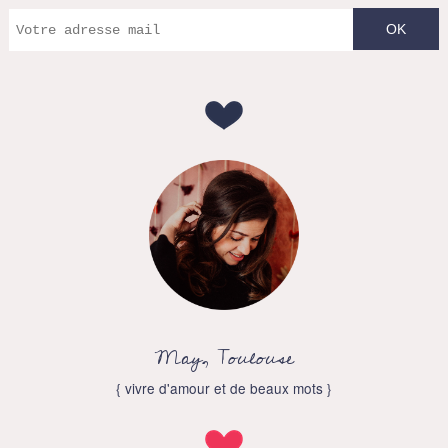
May, Toulouse
{ vivre d'amour et de beaux mots }