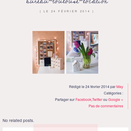
bureau-toulouse-location
{ LE
24 FÉVRIER 2014
}
Rédigé le 24 février 2014 par
May
Catégories :
Partager sur
Facebook
,
Twitter
ou
Google +
Pas de commentaires
No related posts.