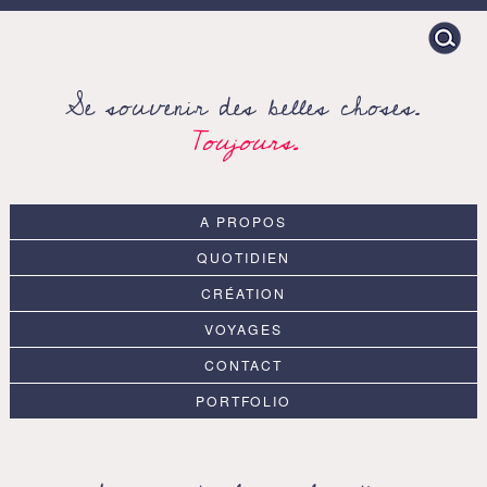
Search
for:
Se souvenir des belles choses.
Toujours.
A PROPOS
QUOTIDIEN
CRÉATION
VOYAGES
CONTACT
PORTFOLIO