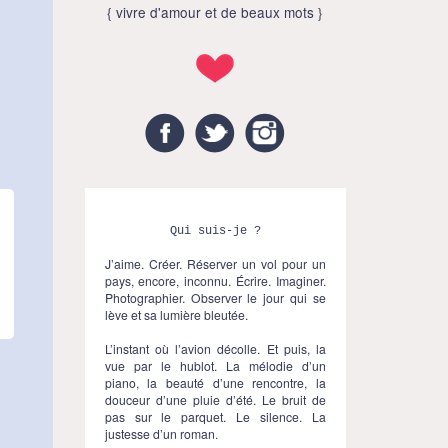
{ vivre d'amour et de beaux mots }
Facebook
Twitter
Instagram
Qui suis-je ?
J’aime. Créer. Réserver un vol pour un
pays, encore, inconnu. Écrire. Imaginer.
Photographier. Observer le jour qui se
lève et sa lumière bleutée.
L’instant où l’avion décolle. Et puis, la
vue par le hublot. La mélodie d’un
piano, la beauté d’une rencontre, la
douceur d’une pluie d’été. Le bruit de
pas sur le parquet. Le silence. La
justesse d’un roman.