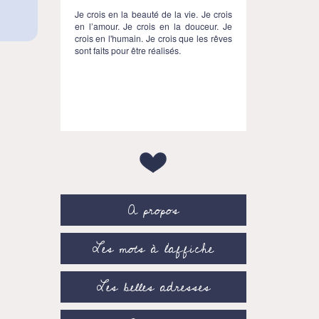
Je crois en la beauté de la vie. Je crois
en l’amour. Je crois en la douceur. Je
crois en l'humain. Je crois que les rêves
sont faits pour être réalisés.
A propos
Les mots à l’affiche
Les belles adresses