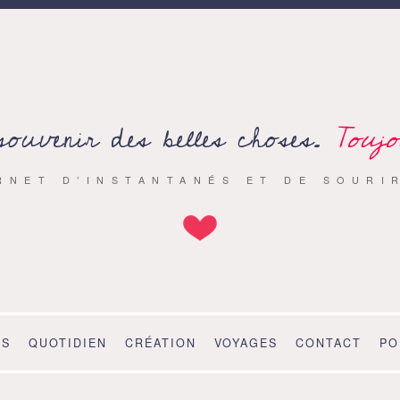
souvenir des belles choses.
Toujo
RNET D’INSTANTANÉS ET DE SOURI
OS
QUOTIDIEN
CRÉATION
VOYAGES
CONTACT
PO