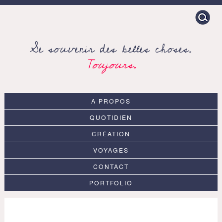
Search
for:
Se souvenir des belles choses.
Toujours.
A PROPOS
QUOTIDIEN
CRÉATION
VOYAGES
CONTACT
PORTFOLIO