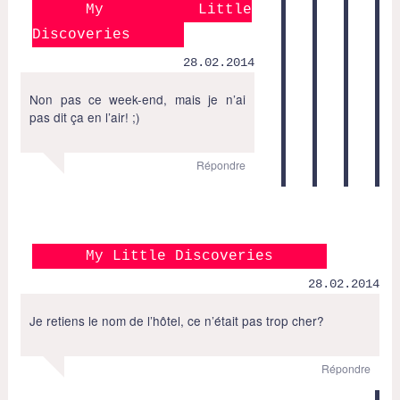
My Little
Discoveries
28.02.2014
Non pas ce week-end, mais je n’ai
pas dit ça en l’air! ;)
Répondre
My Little Discoveries
28.02.2014
Je retiens le nom de l’hôtel, ce n’était pas trop cher?
Répondre