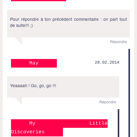
Pour répondre à ton précédent commentaire : on part tout
de suite!!! ;)
Répondre
28.02.2014
May
Yeaaaah ! Go, go, go !!!
Répondre
My Little
Discoveries