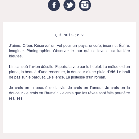
Facebook
Twitter
Instagram
Qui suis-je ?
J’aime. Créer. Réserver un vol pour un pays, encore, inconnu. Écrire.
Imaginer. Photographier. Observer le jour qui se lève et sa lumière
bleutée.
L’instant où l’avion décolle. Et puis, la vue par le hublot. La mélodie d’un
piano, la beauté d’une rencontre, la douceur d’une pluie d’été. Le bruit
de pas sur le parquet. Le silence. La justesse d’un roman.
Je crois en la beauté de la vie. Je crois en l’amour. Je crois en la
douceur. Je crois en l'humain. Je crois que les rêves sont faits pour être
réalisés.