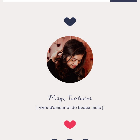
May, Toulouse
{ vivre d'amour et de beaux mots }