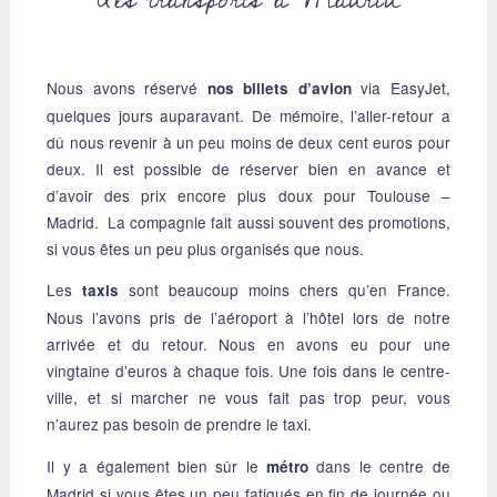
Nous avons réservé
via EasyJet,
nos billets d’avion
quelques jours auparavant. De mémoire, l’aller-retour a
dû nous revenir à un peu moins de deux cent euros pour
deux. Il est possible de réserver bien en avance et
d’avoir des prix encore plus doux pour Toulouse –
Madrid. La compagnie fait aussi souvent des promotions,
si vous êtes un peu plus organisés que nous.
Les
sont beaucoup moins chers qu’en France.
taxis
Nous l’avons pris de l’aéroport à l’hôtel lors de notre
arrivée et du retour. Nous en avons eu pour une
vingtaine d’euros à chaque fois. Une fois dans le centre-
ville, et si marcher ne vous fait pas trop peur, vous
n’aurez pas besoin de prendre le taxi.
Il y a également bien sûr le
dans le centre de
métro
Madrid si vous êtes un peu fatigués en fin de journée ou