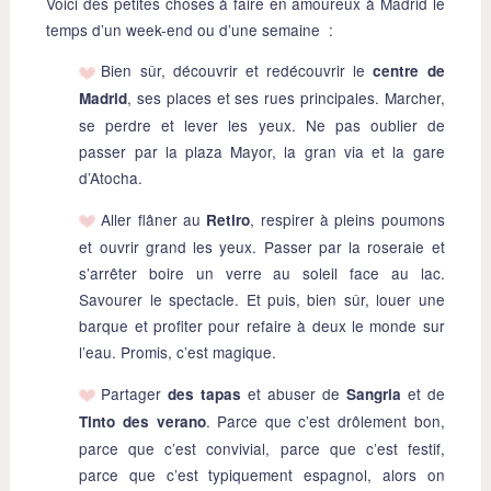
Voici des petites choses à faire en amoureux à Madrid le
temps d’un week-end ou d’une semaine :
Bien sûr, découvrir et redécouvrir le
centre de
, ses places et ses rues principales. Marcher,
Madrid
se perdre et lever les yeux. Ne pas oublier de
passer par la plaza Mayor, la gran via et la gare
d’Atocha.
Aller flâner au
, respirer à pleins poumons
Retiro
et ouvrir grand les yeux. Passer par la roseraie et
s’arrêter boire un verre au soleil face au lac.
Savourer le spectacle. Et puis, bien sûr, louer une
barque et profiter pour refaire à deux le monde sur
l’eau. Promis, c’est magique.
Partager
et abuser de
et de
des tapas
Sangria
. Parce que c’est drôlement bon,
Tinto des verano
parce que c’est convivial, parce que c’est festif,
parce que c’est typiquement espagnol, alors on