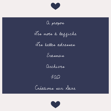
A propos
Les mots à l’affiche
Les belles adresses
Erasmus
Archives
FAQ
Créations sur Saxe