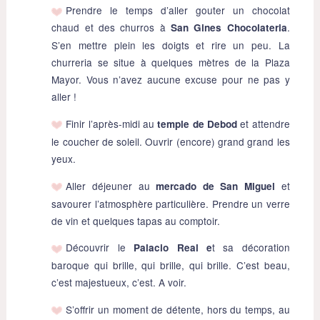
Prendre le temps d’aller gouter un chocolat
chaud et des churros à
.
San Gines Chocolateria
S’en mettre plein les doigts et rire un peu. La
churreria se situe à quelques mètres de la Plaza
Mayor. Vous n’avez aucune excuse pour ne pas y
aller !
Finir l’après-midi au
et attendre
temple de Debod
le coucher de soleil. Ouvrir (encore) grand grand les
yeux.
Aller déjeuner au
et
mercado de San Miguel
savourer l’atmosphère particulière. Prendre un verre
de vin et quelques tapas au comptoir.
Découvrir le
t sa décoration
Palacio Real
e
baroque qui brille, qui brille, qui brille. C’est beau,
c’est majestueux, c’est. A voir.
S’offrir un moment de détente, hors du temps, au