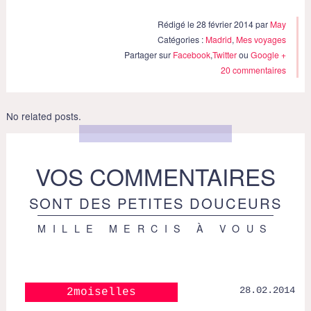
Rédigé le 28 février 2014 par
May
Catégories :
Madrid
,
Mes voyages
Partager sur
Facebook
,
Twitter
ou
Google +
20 commentaires
No related posts.
VOS COMMENTAIRES
SONT DES PETITES DOUCEURS
MILLE MERCIS À VOUS
28.02.2014
2moiselles