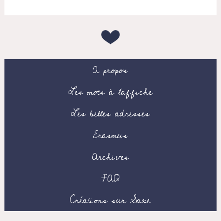
A propos
Les mots à l’affiche
Les belles adresses
Erasmus
Archives
FAQ
Créations sur Saxe