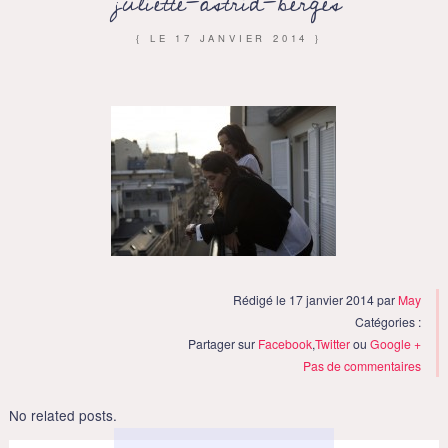
juliette-astrid-berges
{ LE
17 JANVIER 2014
}
Rédigé le 17 janvier 2014 par
May
Catégories :
Partager sur
Facebook
,
Twitter
ou
Google +
Pas de commentaires
No related posts.