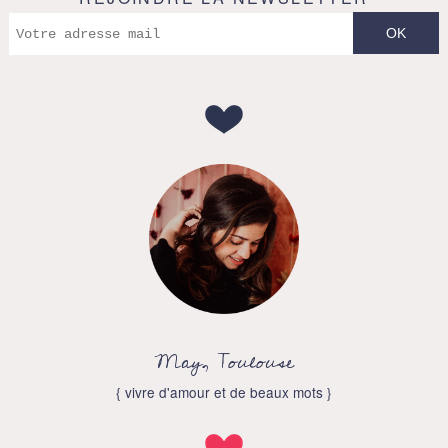
May, Toulouse
{ vivre d'amour et de beaux mots }