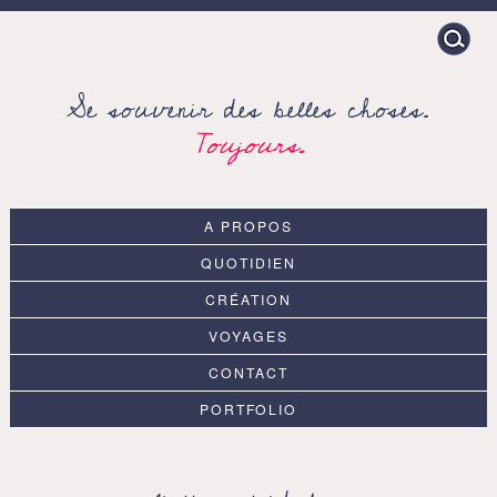
Search
for:
Se souvenir des belles choses.
Toujours.
A PROPOS
QUOTIDIEN
CRÉATION
VOYAGES
CONTACT
PORTFOLIO