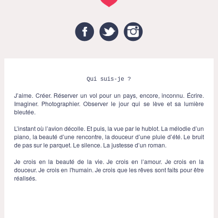
Facebook
Twitter
Instagram
Qui suis-je ?
J’aime. Créer. Réserver un vol pour un pays, encore, inconnu. Écrire.
Imaginer. Photographier. Observer le jour qui se lève et sa lumière
bleutée.
L’instant où l’avion décolle. Et puis, la vue par le hublot. La mélodie d’un
piano, la beauté d’une rencontre, la douceur d’une pluie d’été. Le bruit
de pas sur le parquet. Le silence. La justesse d’un roman.
Je crois en la beauté de la vie. Je crois en l’amour. Je crois en la
douceur. Je crois en l'humain. Je crois que les rêves sont faits pour être
réalisés.