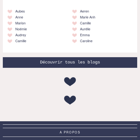
Aubes
Aeren
Anne
Marie Anh
Marion
Camille
Noémie
Aurélie
Audrey
Emma
Camille
Caroline
Découvrir tous les blogs
A PROPOS