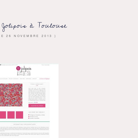
 Jolipois à Toulouse
 LE
26 NOVEMBRE 2013
}