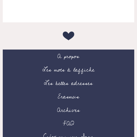
A propos
Les mots à l’affiche
Les belles adresses
Erasmus
Archives
FAQ
Créations sur Saxe