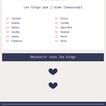
Les blogs que j'aime (beaucoup)
Caroline
Emma
Audrey
Camille
Marion
Marie Anh
Aurélie
Noémie
Aubes
Aeren
Fabienne
Anne
Découvrir tous les blogs