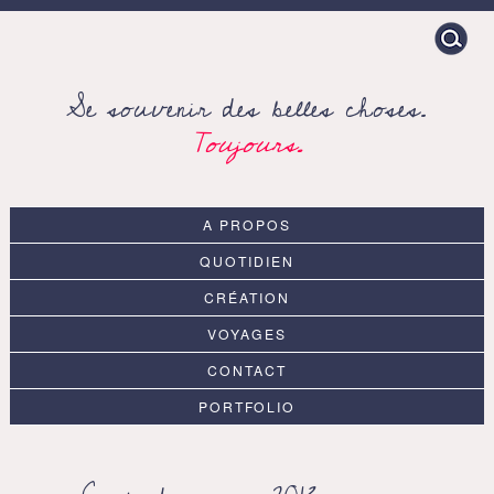
Search
for:
Se souvenir des belles choses.
Toujours.
A PROPOS
QUOTIDIEN
CRÉATION
VOYAGES
CONTACT
PORTFOLIO