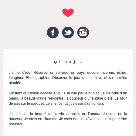
Facebook
Twitter
Instagram
Qui suis-je ?
J’aime. Créer. Réserver un vol pour un pays, encore, inconnu. Écrire.
Imaginer. Photographier. Observer le jour qui se lève et sa lumière
bleutée.
L’instant où l’avion décolle. Et puis, la vue par le hublot. La mélodie d’un
piano, la beauté d’une rencontre, la douceur d’une pluie d’été. Le bruit
de pas sur le parquet. Le silence. La justesse d’un roman.
Je crois en la beauté de la vie. Je crois en l’amour. Je crois en la
douceur. Je crois en l'humain. Je crois que les rêves sont faits pour être
réalisés.