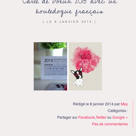
Carte de voeux 2013 avec un
bouledogue français
{ LE
8 JANVIER 2014
}
Rédigé le 8 janvier 2014 par
May
Catégories :
Partager sur
Facebook
,
Twitter
ou
Google +
Pas de commentaires