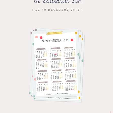
Le calendrier 2014
{ LE
19 DÉCEMBRE 2013
}