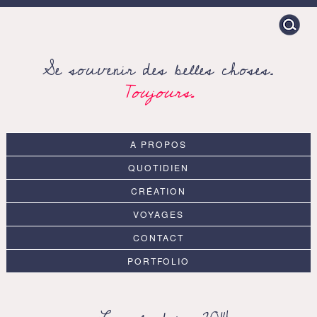
Search
for:
Se souvenir des belles choses.
Toujours.
A PROPOS
QUOTIDIEN
CRÉATION
VOYAGES
CONTACT
PORTFOLIO