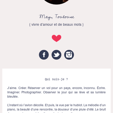
May, Toulouse
{ vivre d'amour et de beaux mots }
Facebook
Twitter
Instagram
Qui suis-je ?
J’aime. Créer. Réserver un vol pour un pays, encore, inconnu. Écrire.
Imaginer. Photographier. Observer le jour qui se lève et sa lumière
bleutée.
L’instant où l’avion décolle. Et puis, la vue par le hublot. La mélodie d’un
piano, la beauté d’une rencontre, la douceur d’une pluie d’été. Le bruit