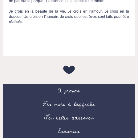
de pas sur le parquet. Le silence. La justesse d’un roman.
Je crois en la beauté de la vie. Je crois en l’amour. Je crois en la
douceur. Je crois en l'humain. Je crois que les rêves sont faits pour être
réalisés.
A propos
Les mots à l’affiche
Les belles adresses
Erasmus