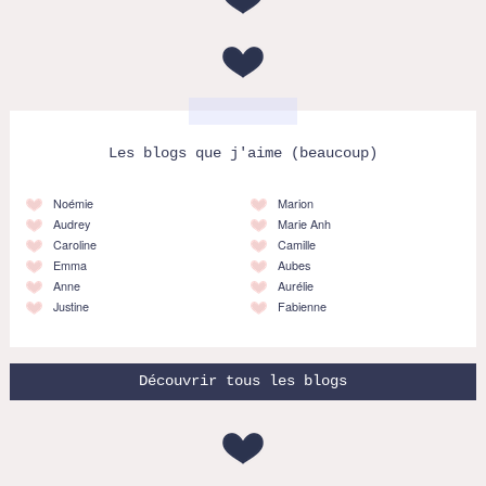
Les blogs que j'aime (beaucoup)
Noémie
Marion
Audrey
Marie Anh
Caroline
Camille
Emma
Aubes
Anne
Aurélie
Justine
Fabienne
Découvrir tous les blogs